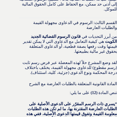
إلى أدنى حد ممكن، مع الحفاظ على كامل الحقوق المالية
للموكل.
القسم الثالث: الرسوم في الدعاوى مجهولة القيمة
والطلبات العارضة
من أبرز التحديات في
قانون الرسوم القضائية الجديد
الكويت
هي كيفية التعامل مع الدعاوى التي لا يمكن تقدير
قيمتها وقت رفعها بصفة قطعية، أو الدعاوى المتعلقة
بحقوق غير مالية بطبيعتها.
لقد وضع المشرع حلاً لهذه المعضلة عبر فرض رسم ثابت
(رسم مقطوع) للدعاوى مجهولة القيمة، يختلف باختلاف
درجة المحكمة ونوع الدعوى (جزئية، كلية، استئناف).
المادة القانونية المتعلقة بالطلبات العارضة مع الشرح
تنص المادة
(12)
على ما يلي:
“يسري ذات الرسم المقرّر على الدعوى الأصلية على
الطلبات العارضة المقترنة بها، ما لم تكن هذه الطلبات
معلومة القيمة وتفوق قيمتها الدعوى الأصلية، ففي هذه