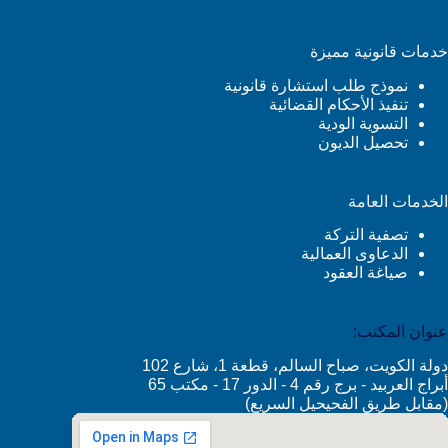
خدمات قانونية مميزة
نموذج طلب استشارة قانونية
تنفيذ الأحكام القضائية
التسوية الودية
تحصيل الديون
الخدمات العامة
تصفية التركة
الدعاوى العمالية
صياغة العقود
عنوان المكتب:
دولة الكويت، صباح السالم، قطعة 1، شارع 102
أبراج العربيد - برج رقم 4 - الدور 17 - مكتب 65
(مقابل طريق الفحيحيل السريع)