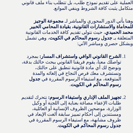
العملية على تقديم نموذج طلب، بل تتطلب بناء ملف قانوني
متكامل يثبت كافة الشروط وينفي الموانع.
وهنا يأتي الدور المحوري والمباشر لـ
مجموعة الوجيز
للمحاماة والاستشارات القانونية، بقيادة المحامي الخبير
محمد الحميدي
، حيث نتولى تقديم كافة الخدمات القانونية
المتعلقة بـ
جدول رسوم المحاكم في الكويت
، وهي تشمل
وبشكل حصري ومباشر الآتي:
الشرح القانوني الوافي واستشراف المسار:
بمجرد
تواصلك معنا، يقوم فريقنا القانوني ببحث حالتك بدقة،
ونوضح لك أي مادة قانونية تنطبق على حالتك،
ونستشرف معك فرص النجاح في إلغائه والمدة
المتوقعة، مع استيفاء الرسوم المقررة في
جدول
رسوم المحاكم في الكويت
.
تجهيز الملف الإداري واستيفاء الرسوم:
نتحرك لتقديم
طلبات الإعفاء مصاغة بعناية إلى اللجنة أو وكيل
الوزارة، موضحين الظروف الإنسانية أو العائلية،
ومستندين إلى أحكام تمييز سابقة ألغت الإبعاد في
ظروف مشابهة، مع استيفاء الرسوم المقررة في
جدول رسوم المحاكم في الكويت
.