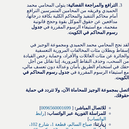
الترافع والمراجعة القضائية:
يتولى المحامي محمد
الحميدي وفريقه من المحامين المتمرسين الترافع
أمام محاكم التنفيذ والمحاكم الكلية بكافة درجاتها،
مدافعين عن حقوق الموكل بقوة وحجج قانونية
مفحمة، مع استيفاء الرسوم المقررة في
جدول
رسوم المحاكم في الكويت
.
لقد نجح المحامي محمد الحميدي ومجموعة الوجيز في
إسقاط وبطلان مئات المخالفات المرورية التعسفية
والجائرة عن مئات العائلات والأفراد، وحماية رخص القيادة
من السحب، وحذف النقاط المرورية. إننا نقاتل من أجل
حقك في استخدام الطريق بأمان وعدالة دون تعسف مالي،
مع استيفاء الرسوم المقررة في
جدول رسوم المحاكم في
الكويت
.
اتصل بمجموعة الوجيز للمحاماة الآن، ولا تتردد في حماية
حقوقك.
للاتصال المباشر:
[
0096560001699
]
للمراسلة الفورية عبر الواتساب:
[
رابط
الواتساب
]
زيارتنا:
صباح السالم، قطعة 1، شارع 102،