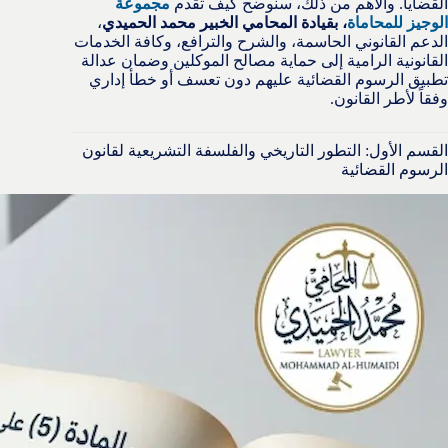
القضايا. والأهم من ذلك، سنوضح كيف تقدم
مجموعة
الوجيز للمحاماة
، بقيادة المحامي الخبير محمد الحميدي
،
الدعم القانوني الحاسمة، والشرح والترافع، وكافة الخدمات
القانونية الرامية إلى حماية مصالح الموكلين وضمان عدالة
تطبيق الرسوم القضائية عليهم دون تعسف أو خطأ إداري
وفقاً لأطر القانون.
القسم الأول: التطور التاريخي والفلسفة التشريعية لقانون
الرسوم القضائية