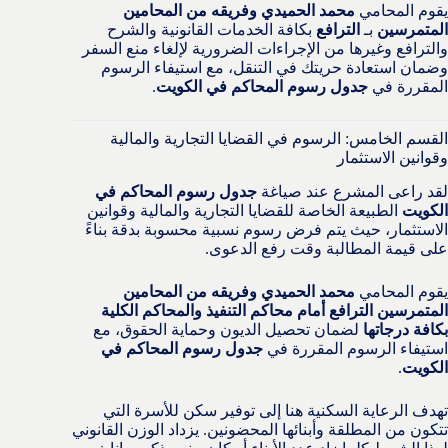
يقوم المحامي
محمد الحميدي وفريقه من المحامين
المتمرسين
بـ
الترافع
بكافة الخدمات القانونية والشرح
والترافع وغيرها من الإجراءات الضرورية لإلغاء منع السفر
وضمان استعادة حريتك في التنقل، مع استيفاء الرسوم
المقررة في
جدول رسوم المحاكم في الكويت
.
القسم الخامس: الرسوم في القضايا التجارية والمالية
وقوانين الاستثمار
لقد راعى المشرع عند صياغة
جدول رسوم المحاكم في
الكويت
الطبيعة الخاصة للقضايا التجارية والمالية وقوانين
الاستثمار، حيث يتم فرض رسوم نسبية محسوبة بدقة بناءً
على قيمة المطالبة وقت رفع الدعوى.
يقوم المحامي
محمد الحميدي وفريقه من المحامين
المتمرسين الترافع أمام محاكم التنفيذ والمحاكم الكلية
بكافة درجاتها
لضمان تحصيل الديون وحماية الحقوق، مع
استيفاء الرسوم المقررة في
جدول رسوم المحاكم في
الكويت
.
تهدف الرعاية السكنية هنا إلى توفير سكن للأسرة التي
تتكون من المطلقة وأبنائها المحضونين. يزداد الوزن القانوني