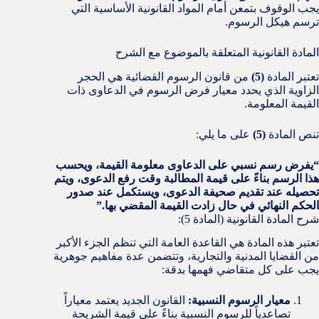
يجب الوقوف بتمعن أمام المواد القانونية الأساسية التي
ترسم هيكل الرسوم.
المادة القانونية المتعلقة بالموضوع مع الشرح
تعتبر المادة
(5)
من قانون الرسوم القضائية هي الحجر
الزاوية الذي يحدد معيار فرض الرسوم في الدعاوى ذات
القيمة المعلومة.
تنص المادة
(5)
على ما يلي:
“يفرض رسم نسبي على الدعاوى معلومة القيمة، ويحسب
هذا الرسم بناءً على قيمة المطالبة وقت رفع الدعوى، ويتم
تحصيله عند تقديم صحيفة الدعوى، ويستكمل عند صدور
الحكم النهائي في حال زادت القيمة المقضي بها.”
شرح المادة القانونية (المادة 5):
تعتبر هذه المادة هي القاعدة العامة التي تنظم الجزء الأكبر
من القضايا المدنية والتجارية، وتتضمن عدة مفاهيم جوهرية
يجب على كل متقاضي فهمها بدقة:
معيار الرسوم النسبية:
القانون الجديد يعتمد معياراً
تصاعدياً للرسوم النسبية بناءً على قيمة الشريحة