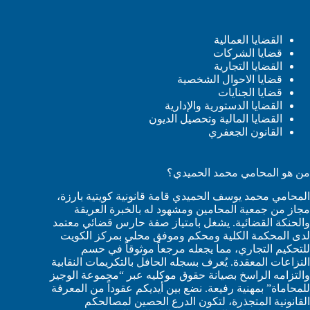
القضايا العمالية
قضايا الشركات
القضايا التجارية
قضايا الاحوال الشخصية
قضايا الجنايات
القضايا الدستورية والإدارية
القضايا المالية وتحصيل الديون
القانون الجعفري
من هو المحامي محمد الحميدي؟
المحامي محمد يوسف الحميدي قامة قانونية كويتية بارزة،
مجاز من جمعية المحامين ومشهود له بالخبرة العريقة
والحنكة القضائية. يشغل بامتياز صفة حارس قضائي معتمد
لدى المحكمة الكلية ومحكم وموفق محلي بمركز الكويت
للتحكيم التجاري، مما يجعله مرجعاً موثوقاً في حسم
النزاعات المعقدة. يُعرف بسجله الحافل بالتكريمات النقابية
والتزامه الراسخ بصيانة حقوق موكليه عبر “مجموعة الوجيز
للمحاماة” بمهنية رفيعة. نضع بين أيديكم عقوداً من المعرفة
القانونية المتجذرة، لتكون الدرع الحصين لمصالحكم