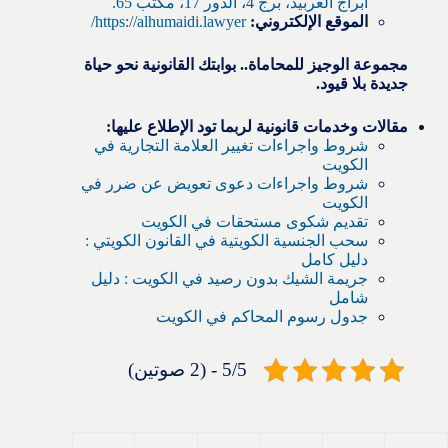
أبراج العربيد، برج 4، الدور 17، مكتب 65.
الموقع الإلكتروني:
https://alhumaidi.lawyer/
مجموعة الوجيز للمحاماة.. بوابتك القانونية نحو حياة
جديدة بلا قيود.
مقالات وخدمات قانونية لربما تود الإطلاع عليها:
شروط واجراءات تغيير العلامة التجارية في
الكويت
شروط واجراءات دعوى تعويض عن ضرر في
الكويت
تقديم شكوى مستحقات في الكويت
سحب الجنسية الكويتية في القانون الكويتي :
دليل كامل
جريمة الشيك بدون رصيد في الكويت : دليل
شامل
جدول رسوم المحاكم في الكويت
5/5 - (2 صوتين)