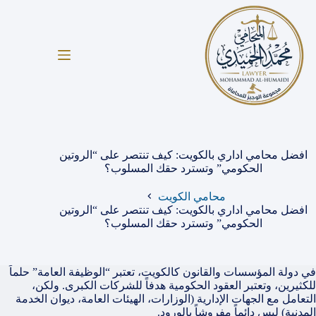
لتجاوز
لى
لمحتوى
افضل محامي اداري بالكويت: كيف تنتصر على “الروتين
الحكومي” وتسترد حقك المسلوب؟
محامي الكويت
افضل محامي اداري بالكويت: كيف تنتصر على “الروتين
الحكومي” وتسترد حقك المسلوب؟
في دولة المؤسسات والقانون كالكويت، تعتبر “الوظيفة العامة” حلماً
للكثيرين، وتعتبر العقود الحكومية هدفاً للشركات الكبرى. ولكن،
التعامل مع الجهات الإدارية (الوزارات، الهيئات العامة، ديوان الخدمة
المدنية) ليس دائماً مفروشاً بالورود.