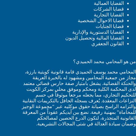
القضايا العمالية
قضايا الشركات
القضايا التجارية
قضايا الاحوال الشخصية
قضايا الجنايات
القضايا الدستورية والإدارية
القضايا المالية وتحصيل الديون
القانون الجعفري
من هو المحامي محمد الحميدي؟
المحامي محمد يوسف الحميدي قامة قانونية كويتية بارزة،
مجاز من جمعية المحامين ومشهود له بالخبرة العريقة
والحنكة القضائية. يشغل بامتياز صفة حارس قضائي معتمد
لدى المحكمة الكلية ومحكم وموفق محلي بمركز الكويت
للتحكيم التجاري، مما يجعله مرجعاً موثوقاً في حسم
النزاعات المعقدة. يُعرف بسجله الحافل بالتكريمات النقابية
والتزامه الراسخ بصيانة حقوق موكليه عبر “مجموعة الوجيز
للمحاماة” بمهنية رفيعة. نضع بين أيديكم عقوداً من المعرفة
القانونية المتجذرة، لتكون الدرع الحصين لمصالحكم
وضمان سيادة العدالة في شتى المجالات التشريعية.