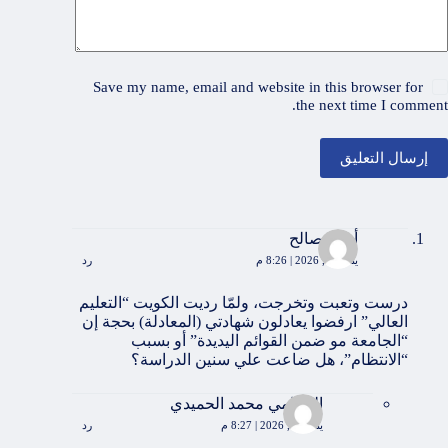
Save my name, email and website in this browser for
the next time I comment.
إرسال التعليق
أحمد صالح
يناير 26, 2026 | 8:26 م
رد
درست وتعبت وتخرجت، ولمّا رديت الكويت “التعليم
العالي” ارفضوا يعادلون شهادتي (المعادلة) بحجة إن
“الجامعة مو ضمن القوائم اليديدة” أو بسبب
“الانتظام”، هل ضاعت علي سنين الدراسة؟
المحامي محمد الحميدي
يناير 26, 2026 | 8:27 م
رد