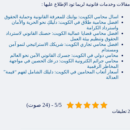
مقالات وخدمات قانونية لربما تود الإطلاع عليها :
اسال محامي الكويت: بوابتك للمعرفة القانونية وحماية الحقوق
افضل محامية طلاق في الكويت: دليلكِ نحو الحرية والأمان
واسترداد الكرامة
افضل محامي قضايا عمالية الكويت: حصنك القانوني لاسترداد
الحقوق وتنظيم بيئة العمل
افضل محامي تجاري الكويت: شريكك الاستراتيجي لنمو آمن
ومستدام
محامي دولي في الكويت: جسرك القانوني الآمن نحو العالم
محامي جرائم الكترونية الكويت: درعك الحصين في مواجهة
المخاطر الرقمية
أسعار أتعاب المحامين في الكويت: دليلك الشامل لفهم “قيمة”
العدالة
5/5 - (24 صوت)
2 تعليقات