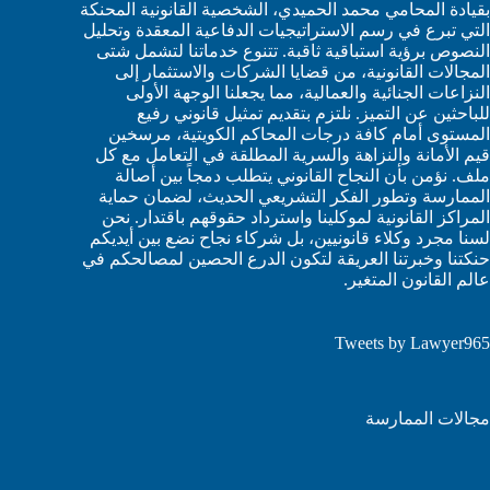
بقيادة المحامي محمد الحميدي، الشخصية القانونية المحنكة
التي تبرع في رسم الاستراتيجيات الدفاعية المعقدة وتحليل
النصوص برؤية استباقية ثاقبة. تتنوع خدماتنا لتشمل شتى
المجالات القانونية، من قضايا الشركات والاستثمار إلى
النزاعات الجنائية والعمالية، مما يجعلنا الوجهة الأولى
للباحثين عن التميز. نلتزم بتقديم تمثيل قانوني رفيع
المستوى أمام كافة درجات المحاكم الكويتية، مرسخين
قيم الأمانة والنزاهة والسرية المطلقة في التعامل مع كل
ملف. نؤمن بأن النجاح القانوني يتطلب دمجاً بين أصالة
الممارسة وتطور الفكر التشريعي الحديث، لضمان حماية
المراكز القانونية لموكلينا واسترداد حقوقهم باقتدار. نحن
لسنا مجرد وكلاء قانونيين، بل شركاء نجاح نضع بين أيديكم
حنكتنا وخبرتنا العريقة لتكون الدرع الحصين لمصالحكم في
عالم القانون المتغير.
Tweets by Lawyer965
مجالات الممارسة