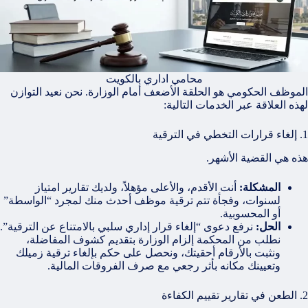
محامي اداري بالكويت
الموظف الحكومي هو الحلقة الأضعف أمام الوزارة. نحن نعيد التوازن
لهذه العلاقة عبر الخدمات التالية:
1. إلغاء قرارات التخطي في الترقية
هذه هي القضية الأشهر.
المشكلة:
أنت الأقدم، والأعلى مؤهلاً، ولديك تقارير امتياز
لسنوات، وفجأة تتم ترقية موظف أحدث منك لمجرد “الواسطة”
أو المحسوبية.
الحل:
نرفع دعوى “إلغاء قرار إداري سلبي بالامتناع عن الترقية”.
نطلب من المحكمة إلزام الوزارة بتقديم كشوف المفاضلة،
ونثبت بالأرقام أحقيتك، ونحصل على حكم بإلغاء ترقية زميلك
وتعيينك مكانه بأثر رجعي مع صرف الفروقات المالية.
2. الطعن في تقارير تقييم الكفاءة