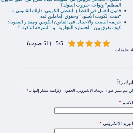
المظلم” وتواجه جبروت البنوك؟
قانون العمل في القطاع النفطي الكويتي: دليلك القانوني لـ
“ذهب الكويت الأسود” وحقوق العاملين فيه
جريمة النصب والاحتيال في القانون الكويتي ومقدار العقوبة:
كيف تفرق بين “الخسارة التجارية” و “السرقة الذكية”؟
5/5 - (61 صوت)
4 تعليقات
اترك ردّاً
لن يتم نشر عنوان بريدك الإلكتروني.
الحقول الإلزامية مشار إليها بـ
*
*
الاسم
*
البريد الإلكتروني