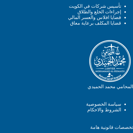
تأسيس شركات في الكويت
إجراءات الخلع والطلاق
قضايا افلاس والعسر المالي
قضايا المكلف برعاية معاق
المحامي محمد الحميدي
سياسة الخصوصية
الشروط والاحكام
تخصصات قانونية هامة