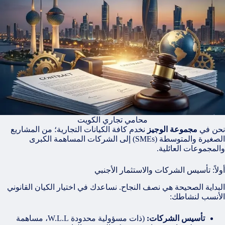
محامي تجاري الكويت
نحن في
مجموعة الوجيز
نخدم كافة الكيانات التجارية؛ من المشاريع
الصغيرة والمتوسطة (SMEs) إلى الشركات المساهمة الكبرى
والمجموعات العائلية.
أولاً: تأسيس الشركات والاستثمار الأجنبي
البداية الصحيحة هي نصف النجاح. نساعدك في اختيار الكيان القانوني
الأنسب لنشاطك:
تأسيس الشركات:
(ذات مسؤولية محدودة W.L.L، مساهمة