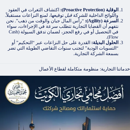
الوقاية (Proactive Protection):
اكتشاف الثغرات في العقود
واللوائح الداخلية للشركة
قبل
توقيعها، لمنع النزاعات مستقبلاً.
السرعة (Agility):
“رأس المال جبان والوقت من ذهب”. نحن
نتفهم أن القضايا التجارية تتطلب سرعة في الإجراءات، سواء
في التحصيل أو في رفع الحجز، لضمان تدفق السيولة (Cash
Flow).
الحلول البديلة:
القدرة على حل النزاعات عبر “التحكيم” أو
“التسويات الودية” لتجنب سنوات التقاضي الطويلة التي تضر
بسمعة الشركة التجارية.
خدماتنا التجارية: منظومة متكاملة لقطاع الأعمال