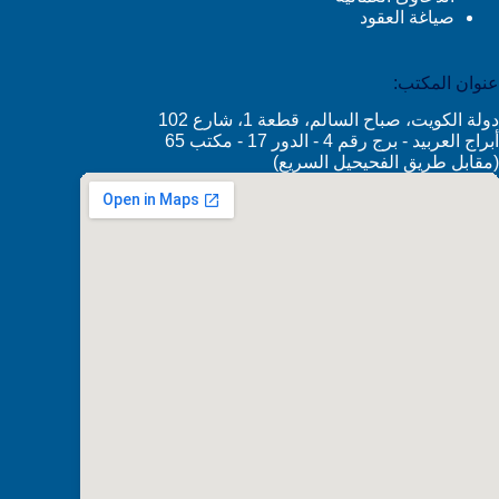
صياغة العقود
عنوان المكتب:
دولة الكويت، صباح السالم، قطعة 1، شارع 102
أبراج العربيد - برج رقم 4 - الدور 17 - مكتب 65
(مقابل طريق الفحيحيل السريع)