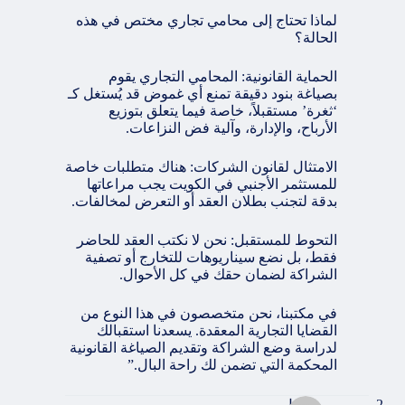
لماذا تحتاج إلى محامي تجاري مختص في هذه
الحالة؟
الحماية القانونية: المحامي التجاري يقوم
بصياغة بنود دقيقة تمنع أي غموض قد يُستغل كـ
‘ثغرة’ مستقبلاً، خاصة فيما يتعلق بتوزيع
الأرباح، والإدارة، وآلية فض النزاعات.
الامتثال لقانون الشركات: هناك متطلبات خاصة
للمستثمر الأجنبي في الكويت يجب مراعاتها
بدقة لتجنب بطلان العقد أو التعرض لمخالفات.
التحوط للمستقبل: نحن لا نكتب العقد للحاضر
فقط، بل نضع سيناريوهات للتخارج أو تصفية
الشراكة لضمان حقك في كل الأحوال.
في مكتبنا، نحن متخصصون في هذا النوع من
القضايا التجارية المعقدة. يسعدنا استقبالك
لدراسة وضع الشراكة وتقديم الصياغة القانونية
المحكمة التي تضمن لك راحة البال.”
مجهول