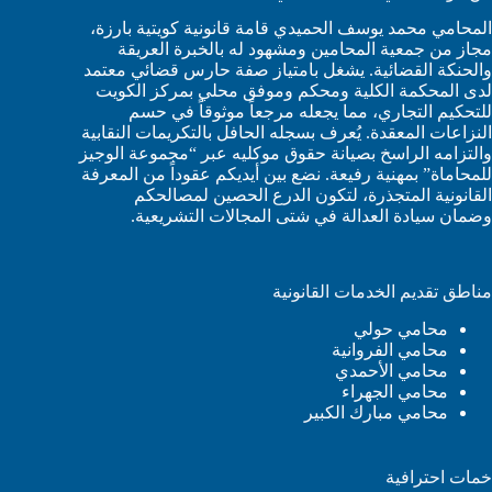
المحامي محمد يوسف الحميدي قامة قانونية كويتية بارزة،
مجاز من جمعية المحامين ومشهود له بالخبرة العريقة
والحنكة القضائية. يشغل بامتياز صفة حارس قضائي معتمد
لدى المحكمة الكلية ومحكم وموفق محلي بمركز الكويت
للتحكيم التجاري، مما يجعله مرجعاً موثوقاً في حسم
النزاعات المعقدة. يُعرف بسجله الحافل بالتكريمات النقابية
والتزامه الراسخ بصيانة حقوق موكليه عبر “مجموعة الوجيز
للمحاماة” بمهنية رفيعة. نضع بين أيديكم عقوداً من المعرفة
القانونية المتجذرة، لتكون الدرع الحصين لمصالحكم
وضمان سيادة العدالة في شتى المجالات التشريعية.
مناطق تقديم الخدمات القانونية
محامي حولي
محامي الفروانية
محامي الأحمدي
محامي الجهراء
محامي مبارك الكبير
خمات احترافية