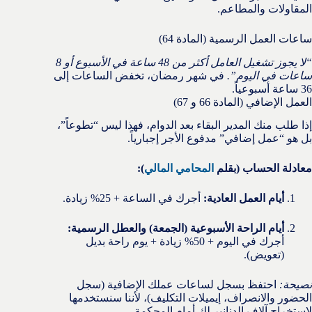
المقاولات والمطاعم.
ساعات العمل الرسمية (المادة 64)
“لا يجوز تشغيل العامل أكثر من 48 ساعة في الأسبوع أو 8
ساعات في اليوم”.
في شهر رمضان، تخفض الساعات إلى
36 ساعة أسبوعياً.
العمل الإضافي (المادة 66 و 67)
إذا طلب منك المدير البقاء بعد الدوام، فهذا ليس “تطوعاً”،
بل هو “عمل إضافي” مدفوع الأجر إجبارياً.
معادلة الحساب (بقلم
المحامي المالي
):
أيام العمل العادية:
أجرك في الساعة + 25% زيادة.
أيام الراحة الأسبوعية (الجمعة) والعطل الرسمية:
أجرك في اليوم + 50% زيادة + يوم راحة بديل
(تعويض).
نصيحة:
احتفظ بسجل لساعات عملك الإضافية (سجل
الحضور والانصراف، إيميلات التكليف)، لأننا سنستخدمها
لاستخراج آلاف الدنانير لك أمام المحكمة.