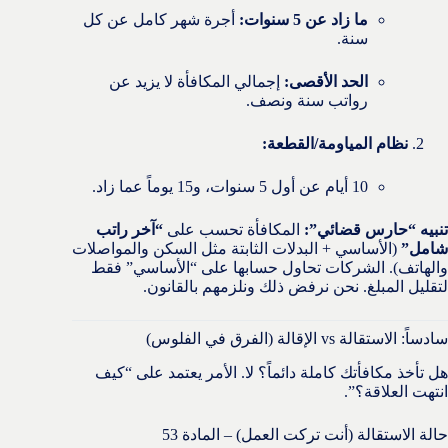
ما زاد عن 5 سنوات:
أجرة شهر كامل عن كل
سنة.
الحد الأقصى:
إجمالي المكافأة لا يزيد عن
رواتب سنة ونصف.
نظام المياومة/القطعة:
10 أيام عن أول 5 سنوات، و15 يوماً عما زاد.
تنبيه “حارس قضائي”:
المكافأة تحسب على
“آخر راتب
شامل”
(الأساسي + البدلات الثابتة مثل السكن والمواصلات
والهاتف). الشركات تحاول حسابها على “الأساسي” فقط
لتقليل المبلغ. نحن نرفض ذلك ونلزمهم بالقانون.
سادساً: الاستقالة vs الإقالة (الفرق في الفلوس)
هل تأخذ مكافأتك كاملة دائماً؟ لا. الأمر يعتمد على “كيف
انتهت العلاقة؟”.
حالة الاستقالة (أنت تركت العمل) – المادة 53