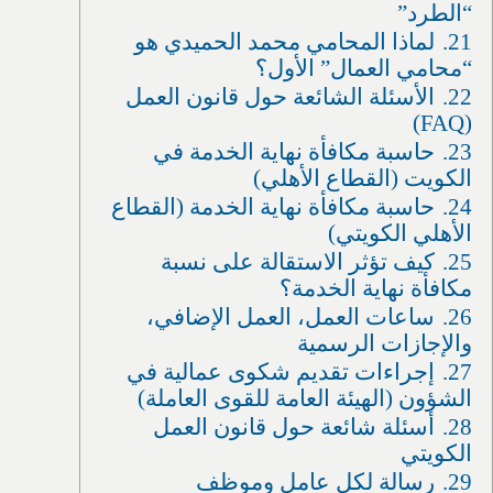
“الطرد”
21.
لماذا المحامي محمد الحميدي هو
“محامي العمال” الأول؟
22.
الأسئلة الشائعة حول قانون العمل
(FAQ)
23.
حاسبة مكافأة نهاية الخدمة في
الكويت (القطاع الأهلي)
24.
حاسبة مكافأة نهاية الخدمة (القطاع
الأهلي الكويتي)
25.
كيف تؤثر الاستقالة على نسبة
مكافأة نهاية الخدمة؟
26.
ساعات العمل، العمل الإضافي،
والإجازات الرسمية
27.
إجراءات تقديم شكوى عمالية في
الشؤون (الهيئة العامة للقوى العاملة)
28.
أسئلة شائعة حول قانون العمل
الكويتي
29.
رسالة لكل عامل وموظف