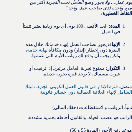
يوم عمل… ولا يجوز وضع العامل تحت التجربة أكثر من
مرة واحدة لدى صاحب عمل واحد”.
النقاط الخطيرة:
المدة:
الحد الأقصى 100 يوم. أي يوم زيادة يعتبر تثبيتاً
في العمل.
الإنهاء:
يجوز لصاحب العمل إنهاء خدماتك خلال هذه
الفترة دون إخطار (إنذار) ودون
مكافأة نهاية خدمة
،
ولكن يجب أن يدفع لك رواتب الأيام التي عملتها.
التكرار:
ممنوع تجربة العامل مرتين. إذا ترقيت أو
غيرت مسماك، لا توجد فترة تجربة جديدة.
متصل:
فترة الإنذار في قانون العمل الكويتي الجديد: دليلك
الشامل لإنهاء العلاقة العمالية دون خسائر قانونية
ثانياً: الرواتب والاستقطاعات (حقك المالي)
الراتب هو عصب الحياة، والقانون أحاطه بحماية مشددة.
موعد دفع الأجور (المادة 55 و 56)