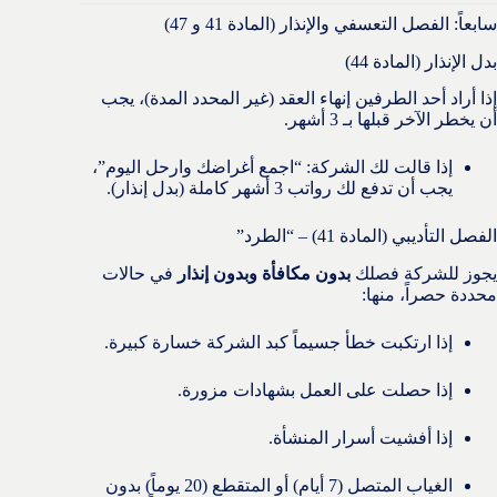
سابعاً: الفصل التعسفي والإنذار (المادة 41 و 47)
بدل الإنذار (المادة 44)
إذا أراد أحد الطرفين إنهاء العقد (غير المحدد المدة)، يجب
أن يخطر الآخر قبلها بـ 3 أشهر.
إذا قالت لك الشركة: “اجمع أغراضك وارحل اليوم”،
يجب أن تدفع لك رواتب 3 أشهر كاملة (بدل إنذار).
الفصل التأديبي (المادة 41) – “الطرد”
يجوز للشركة فصلك
بدون مكافأة وبدون إنذار
في حالات
محددة حصراً، منها:
إذا ارتكبت خطأ جسيماً كبد الشركة خسارة كبيرة.
إذا حصلت على العمل بشهادات مزورة.
إذا أفشيت أسرار المنشأة.
الغياب المتصل (7 أيام) أو المتقطع (20 يوماً) بدون