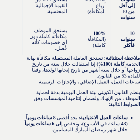
إلى أقل
أرباع
القيمة الإجمالية
من 10
المكافأة)
المحتسبة.
سنوات
يستحق الموظف
100%
10
مكافأته كاملة دون
سنوات
(المكافأة
أي خصومات كأنه
فأكثر
كاملة)
فُصل.
ملاحظة استثنائية:
تستحق العاملة المستقيلة مكافأة نهاية
الخدمة
كاملة (100%)
إذا استقالت خلال سنة من تاريخ
زواجها أو خلال ستة أشهر من تاريخ إنجابها لولدها، وفقاً
للمادة 53 من القانون.
ساعات العمل، العمل الإضافي، والإجازات الرسمية
ينظم القانون الكويتي بيئة العمل اليومية بدقة لحماية
الموظف من الإنهاك ولضمان إنتاجية المؤسسات وفق
الضوابط التالية:
ساعات العمل الاعتيادية:
بحد أقصى
8 ساعات يومياً
(48 ساعة في الأسبوع)، وتخفض إلى
6 ساعات يومياً
خلال شهر رمضان المبارك للمسلمين.