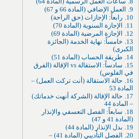
8.
ساعات العمل الرسمية (المادة 64)
9.
العمل الإضافي (المادة 66 و 67)
10.
رابعاً: الإجازات (حق الراحة)
11.
الإجازة السنوية (المادة 70)
12.
الإجازة المرضية (المادة 69)
13.
خامساً: نهاية الخدمة (الجائزة
الكبرى)
14.
طريقة الحساب (المادة 51)
15.
سادساً: الاستقالة vs الإقالة (الفرق
في الفلوس)
16.
حالة الاستقالة (أنت تركت العمل) –
المادة 53
17.
حالة الإقالة (الشركة أنهت خدماتك)
– المادة 44
18.
سابعاً: الفصل التعسفي والإنذار
(المادة 41 و 47)
19.
بدل الإنذار (المادة 44)
20.
الفصل التأديبي (المادة 41) –