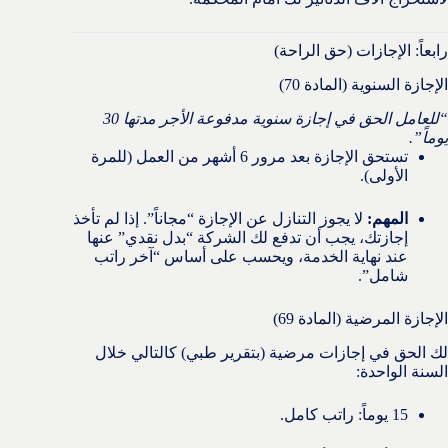
رابعاً: الإجازات (حق الراحة)
الإجازة السنوية (المادة 70)
“للعامل الحق في إجازة سنوية مدفوعة الأجر مدتها 30
يوماً”.
تستحق الإجازة بعد مرور 6 أشهر من العمل (للمرة
الأولى).
المهم:
لا يجوز التنازل عن الإجازة “مجاناً”. إذا لم تأخذ
إجازتك، يجب أن تدفع لك الشركة “بدل نقدي” عنها
عند نهاية الخدمة، ويحسب على أساس “آخر راتب
شامل”.
الإجازة المرضية (المادة 69)
لك الحق في إجازات مرضية (بتقرير طبي) كالتالي خلال
السنة الواحدة:
15 يوماً: راتب كامل.