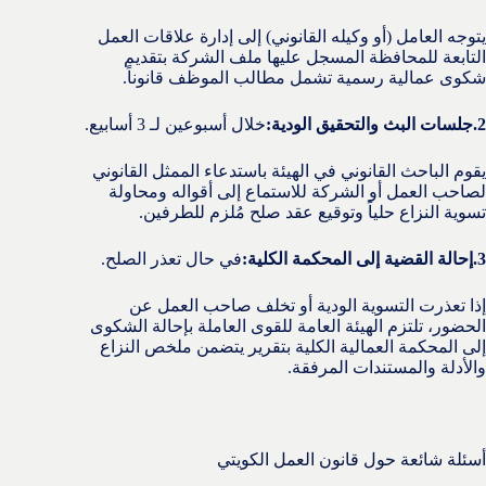
يتوجه العامل (أو وكيله القانوني) إلى إدارة علاقات العمل
التابعة للمحافظة المسجل عليها ملف الشركة بتقديم
شكوى عمالية رسمية تشمل مطالب الموظف قانوناً.
‫2.جلسات البث والتحقيق الودية:
‏خلال أسبوعين لـ 3 أسابيع.
يقوم الباحث القانوني في الهيئة باستدعاء الممثل القانوني
لصاحب العمل أو الشركة للاستماع إلى أقواله ومحاولة
تسوية النزاع حلياً وتوقيع عقد صلح مُلزم للطرفين.
‫3.إحالة القضية إلى المحكمة الكلية:
‏في حال تعذر الصلح.
إذا تعذرت التسوية الودية أو تخلف صاحب العمل عن
الحضور، تلتزم الهيئة العامة للقوى العاملة بإحالة الشكوى
إلى المحكمة العمالية الكلية بتقرير يتضمن ملخص النزاع
والأدلة والمستندات المرفقة.
أسئلة شائعة حول قانون العمل الكويتي