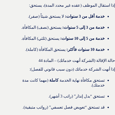
إذا استقال الموظف (عقده غير محدد المدة)، يستحق:
خدمة أقل من 3 سنوات:
لا يستحق شيئاً (صفر).
خدمة من 3 إلى 5 سنوات:
يستحق (نصف) المكافأة.
خدمة من 5 إلى 10 سنوات:
يستحق (ثلثي) المكافأة.
خدمة 10 سنوات فأكثر:
يستحق المكافأة (كاملة).
حالة الإقالة (الشركة أنهت خدماتك) – المادة 44
إذا أنهت الشركة خدماتك (دون سبب قانوني للفصل):
تستحق مكافأة نهاية الخدمة
كاملة
(مهما كانت مدة
خدمتك).
تستحق “بدل إنذار” (راتب 3 أشهر).
قد تستحق “تعويض فصل تعسفي” (رواتب متبقية).