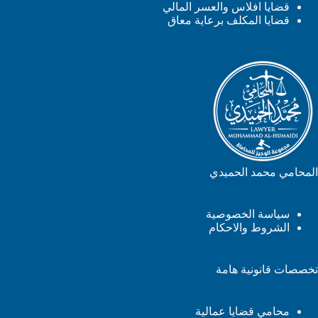
قضايا افلاس والعسر المالي
قضايا المكلف برعاية معاق
المحامي محمد الحميدي
سياسة الخصوصية
الشروط والاحكام
تخصصات قانونية هامة
محامي قضايا عمالية