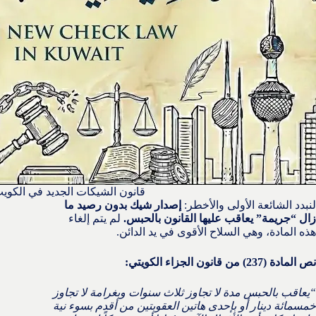
قانون الشيكات الجديد في الكوي
لنبدد الشائعة الأولى والأخطر:
إصدار شيك بدون رصيد ما
زال “جريمة” يعاقب عليها القانون بالحبس.
لم يتم إلغاء
هذه المادة، وهي السلاح الأقوى في يد الدائن.
نص المادة (237) من قانون الجزاء الكويتي:
“يعاقب بالحبس مدة لا تجاوز ثلاث سنوات وبغرامة لا تجاوز
خمسمائة دينار أو بإحدى هاتين العقوبتين من أقدم بسوء نية