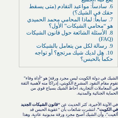
6.
سادساً: مواعيد التقادم (متى يسقط
حقك في الشيك؟)
7.
سابعاً: لماذا المحامي محمد الحميدي
هو “محامي الشيكات” الأول؟
8.
الأسئلة الشائعة حول قانون الشيكات
(FAQ)
9.
رسالة لكل من يتعامل بالشيكات
10.
هل لديك شيك مرتجع؟ أو تواجه
حكماً بالحبس؟
الشيك في دولة الكويت ليس مجرد ورقة؛ هو “أداة وفاء”
تقوم مقام النقود. المشرع الكويتي، إدراكاً منه لأهمية الثقة
في المعاملات التجارية، أحاط الشيك بسياج قوي من
الحماية الجنائية والمدنية.
في الآونة الأخيرة، كثر الحديث عن
“قانون الشيكات الجديد
في الكويت”
. انتشرت شائعات بأن “عقوبة الحبس قد
ألغيت”، وأن الشيك أصبح مجرد ورقة مديونية عادية. وهذا