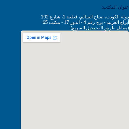
عنوان المكتب:
دولة الكويت، صباح السالم، قطعة 1، شارع 102
أبراج العربيد - برج رقم 4 - الدور 17 - مكتب 65
(مقابل طريق الفحيحيل السريع)