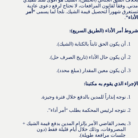
مدني. وفقاً لقانون المرافعات، لا نحتاج لرفع دعوى عادية
تستغرق شهوراً لتحصيل قيمة الشيك. نلجأ لما يسمى
“أمر
الأداء”
.
شروط أمر الأداء (الطريق السريع):
أن يكون الحق ثابتاً بالكتابة (الشيك).
أن يكون حال الأداء (تاريخ الصرف حل).
أن يكون معين المقدار (مبلغ محدد).
الإجراء الذي يقوم به مكتبنا:
نوجه إنذاراً للمدين بالدفع خلال فترة وجيزة.
نتوجه لرئيس المحكمة بطلب “أمر أداء”.
يصدر القاضي الأمر بإلزام المدين بدفع قيمة الشيك +
المصروفات، وذلك خلال أيام قليلة فقط (دون
جلسات مرافعة طويلة).