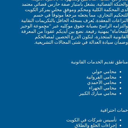
والحنكة القضائية. يشغل بامتياز صفة حارس قضائي معتمد
لدى المحكمة الكلية ومحكم وموفق محلي بمركز الكويت
للتحكيم التجاري، مما يجعله مرجعاً موثوقاً في حسم
النزاعات المعقدة. يُعرف بسجله الحافل بالتكريمات النقابية
والتزامه الراسخ بصيانة حقوق موكليه عبر “مجموعة الوجيز
للمحاماة” بمهنية رفيعة. نضع بين أيديكم عقوداً من المعرفة
القانونية المتجذرة، لتكون الدرع الحصين لمصالحكم
وضمان سيادة العدالة في شتى المجالات التشريعية.
مناطق تقديم الخدمات القانونية
محامي حولي
محامي الفروانية
محامي الأحمدي
محامي الجهراء
محامي مبارك الكبير
خمات احترافية
تأسيس شركات في الكويت
إجراءات الخلع والطلاق