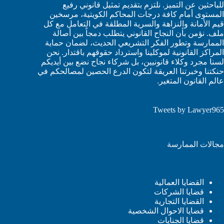
للباحثين عن التميز. نلتزم بتقديم تمثيل قانوني رفيع
المستوى أمام كافة درجات المحاكم الكويتية، مرسخين
قيم الأمانة والنزاهة والسرية المطلقة في التعامل مع كل
ملف. نؤمن بأن النجاح القانوني يتطلب دمجاً بين أصالة
الممارسة وتطور الفكر التشريعي الحديث، لضمان حماية
المراكز القانونية لموكلينا واسترداد حقوقهم باقتدار. نحن
لسنا مجرد وكلاء قانونيين، بل شركاء نجاح نضع بين أيديكم
حنكتنا وخبرتنا العريقة لتكون الدرع الحصين لمصالحكم في
عالم القانون المتغير.
Tweets by Lawyer965
مجالات الممارسة
القضايا العمالية
قضايا الشركات
القضايا التجارية
قضايا الاحوال الشخصية
قضايا الجنايات