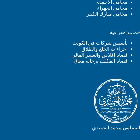
محامي الأحمدي
محامي الجهراء
محامي مبارك الكبير
خمات احترافية
تأسيس شركات في الكويت
إجراءات الخلع والطلاق
قضايا افلاس والعسر المالي
قضايا المكلف برعاية معاق
المحامي محمد الحميدي