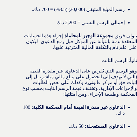
رسم المبلغ المتبقي (20,000) (3.5%) = 700 د.ك.
إجمالي الرسم النسبي = 2,200 د.ك.
يتولى فريق
مجموعة الوجيز للمحاماة
إجراء هذه الحسابات
المعقدة بدقة بالنيابة عن الموكل قبل رفع الدعوى، ليكون
على علم تام بالتكلفة المالية المترتبة عليها.
ثانياً: الرسم الثابت
وهو الرسم الذي يُفرض على الدعاوى غير مقدرة القيمة
(التي لا تهدف إلى الحصول على مبلغ مالي مباشر، بل إلى
إثبات حق أو مركز قانوني)، وكذلك على بعض الطلبات
والإجراءات الإدارية. وتختلف قيمة الرسم الثابت بحسب نوع
المحكمة وطبيعة الإجراء، ومن أمثلتها:
الدعاوى غير مقدرة القيمة أمام المحكمة الكلية:
100
د.ك.
الدعاوى المستعجلة:
50 د.ك.