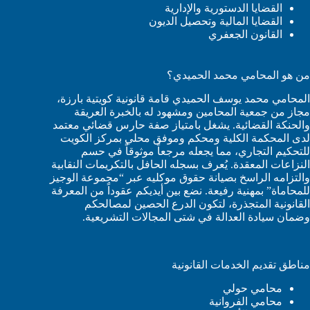
القضايا الدستورية والإدارية
القضايا المالية وتحصيل الديون
القانون الجعفري
من هو المحامي محمد الحميدي؟
المحامي محمد يوسف الحميدي قامة قانونية كويتية بارزة،
مجاز من جمعية المحامين ومشهود له بالخبرة العريقة
والحنكة القضائية. يشغل بامتياز صفة حارس قضائي معتمد
لدى المحكمة الكلية ومحكم وموفق محلي بمركز الكويت
للتحكيم التجاري، مما يجعله مرجعاً موثوقاً في حسم
النزاعات المعقدة. يُعرف بسجله الحافل بالتكريمات النقابية
والتزامه الراسخ بصيانة حقوق موكليه عبر “مجموعة الوجيز
للمحاماة” بمهنية رفيعة. نضع بين أيديكم عقوداً من المعرفة
القانونية المتجذرة، لتكون الدرع الحصين لمصالحكم
وضمان سيادة العدالة في شتى المجالات التشريعية.
مناطق تقديم الخدمات القانونية
محامي حولي
محامي الفروانية