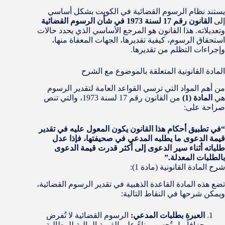
يستند نظام الرسوم القضائية في الكويت بشكل أساسي
إلى
القانون رقم 17 لسنة 1973 في شأن الرسوم القضائية
وتعديلاته. هذا القانون هو المرجع الأساسي الذي يحدد حالات
استحقاق الرسوم، كيفية تقديرها، الجهات المعفاة منها،
وإجراءات التظلم من تقديرها.
المادة القانونية المتعلقة بالموضوع مع الشرح
من أهم المواد التي ترسي القواعد العامة لتقدير الرسوم
هي
المادة (1)
من القانون رقم 17 لسنة 1973، والتي تنص
صراحة على:
“في تطبيق أحكام هذا القانون يكون المعول عليه في تقدير
قيمة الدعوى ما يطلبه المدعي في صحيفتها، فإذا عدل
طلباته أثناء سير الدعوى إلى أكثر قدرت قيمة الدعوى
بالطلبات المعدلة.”
شرح المادة القانونية (مادة 1):
تضع هذه المادة القاعدة الذهبية في تقدير الرسوم القضائية،
ويمكن شرحها في النقاط التالية:
العبرة بطلبات المدعي:
الرسوم القضائية لا تُفرض
جزافاً، بل تُحسب بناءً على القيمة المالية للمطالبة