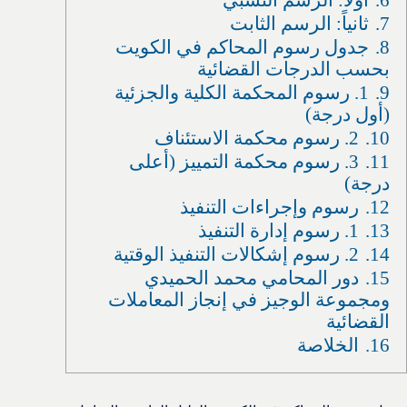
7.
ثانياً: الرسم الثابت
8.
جدول رسوم المحاكم في الكويت
بحسب الدرجات القضائية
9.
1. رسوم المحكمة الكلية والجزئية
(أول درجة)
10.
2. رسوم محكمة الاستئناف
11.
3. رسوم محكمة التمييز (أعلى
درجة)
12.
رسوم وإجراءات التنفيذ
13.
1. رسوم إدارة التنفيذ
14.
2. رسوم إشكالات التنفيذ الوقتية
15.
دور المحامي محمد الحميدي
ومجموعة الوجيز في إنجاز المعاملات
القضائية
16.
الخلاصة