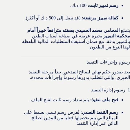
رسم تمييز ثابت:
100 د.ك.
كفالة تمييز مرتفعة:
(قد تصل إلى 500 د.ك أو أكثر).
يتمتع
المحامي محمد الحميدي بصفته مترافعاً خبيراً أمام
محكمة التمييز
بخبرة عريقة في صياغة أسباب الطعن
بالتمييز بدقة، مع ضمان استيفاء المتطلبات المالية الباهظة
لهذا النوع من الطعون.
رسوم وإجراءات التنفيذ
بعد صدور حكم نهائي لصالح المدعي، تبدأ مرحلة التنفيذ
الجبري، والتي تتطلب بدورها رسوماً وإجراءات محددة.
1. رسوم إدارة التنفيذ
فتح ملف تنفيذ:
يتم سداد رسم ثابت لفتح الملف.
رسم التنفيذ النسبي:
يُفرض رسم نسبي بسيط على
المبالغ التي يتم تحصيلها فعلياً من المدين لصالح
الدائن عبر إدارة التنفيذ.