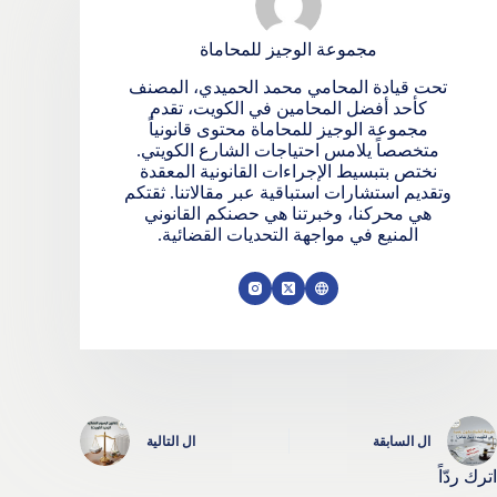
مجموعة الوجيز للمحاماة
تحت قيادة المحامي محمد الحميدي، المصنف
كأحد أفضل المحامين في الكويت، تقدم
مجموعة الوجيز للمحاماة محتوى قانونياً
متخصصاً يلامس احتياجات الشارع الكويتي.
نختص بتبسيط الإجراءات القانونية المعقدة
وتقديم استشارات استباقية عبر مقالاتنا. ثقتكم
هي محركنا، وخبرتنا هي حصنكم القانوني
المنيع في مواجهة التحديات القضائية.
ال
السابقة
ال
التالية
اترك ردّاً