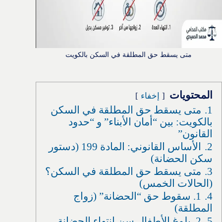
متى يسقط حق المطلقة في السكن بالكويت
المحتويات
إخفاء
1.
متى يسقط حق المطلقة في السكن
بالكويت: بين “أمان الأبناء” و “حدود
القانون”
2.
الأساس القانوني: المادة 199 (دستور
سكن الحضانة)
3.
متى يسقط حق المطلقة في السكن؟
(الحالات الخمس)
4.
1. سقوط حق “الحضانة” (زواج
المطلقة)
5.
2. بلوغ الأطفال سن انتهاء الحضانة