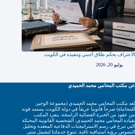
الاعتراف بحكم طلاق أجنبي وتنفيذه في الكويت
يوليو 20, 2026
عن مكتب المحامي محمد الحميدي
يُعد مكتب المحامي محمد الحميدي (مجموعة الوجيز
للمحاماة) صرحاً قانونياً عريقاً في دولة الكويت، يستمد قوته
من عقود من الخبرة القضائية الراسخة. ينفرد المكتب
بقيادة المحامي محمد الحميدي، الشخصية القانونية المحنكة
التي تبرع في رسم الاستراتيجيات الدفاعية المعقدة وتحليل
النصوص برؤية استباقية ثاقبة. تتنوع خدماتنا لتشمل شتى