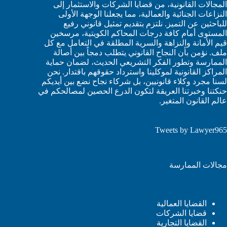
المجالات القانونية، من قضايا الشركات والاستثمار إلى
النزاعات الجنائية والعمالية، مما يجعلنا الوجهة الأولى
للباحثين عن التميز. نلتزم بتقديم تمثيل قانوني رفيع
المستوى أمام كافة درجات المحاكم الكويتية، مرسخين
قيم الأمانة والنزاهة والسرية المطلقة في التعامل مع كل
ملف. نؤمن بأن النجاح القانوني يتطلب دمجاً بين أصالة
الممارسة وتطور الفكر التشريعي الحديث، لضمان حماية
المراكز القانونية لموكلينا واسترداد حقوقهم باقتدار. نحن
لسنا مجرد وكلاء قانونيين، بل شركاء نجاح نضع بين أيديكم
حنكتنا وخبرتنا العريقة لتكون الدرع الحصين لمصالحكم في
عالم القانون المتغير.
Tweets by Lawyer965
مجالات الممارسة
القضايا العمالية
قضايا الشركات
القضايا التجارية