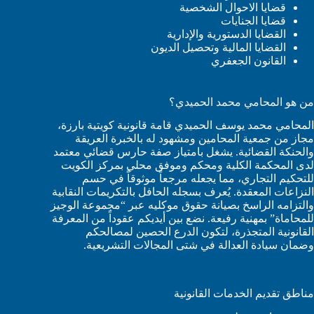
قضايا الاحوال الشخصية
قضايا الجنايات
القضايا الدستورية والإدارية
القضايا المالية وتحصيل الديون
القانون الجعفري
من هو المحامي محمد الحميدي؟
المحامي محمد يوسف الحميدي قامة قانونية كويتية بارزة،
مجاز من جمعية المحامين ومشهود له بالخبرة العريقة
والحنكة القضائية. يشغل بامتياز صفة حارس قضائي معتمد
لدى المحكمة الكلية ومحكم وموفق محلي بمركز الكويت
للتحكيم التجاري، مما يجعله مرجعاً موثوقاً في حسم
النزاعات المعقدة. يُعرف بسجله الحافل بالتكريمات النقابية
والتزامه الراسخ بصيانة حقوق موكليه عبر “مجموعة الوجيز
للمحاماة” بمهنية رفيعة. نضع بين أيديكم عقوداً من المعرفة
القانونية المتجذرة، لتكون الدرع الحصين لمصالحكم
وضمان سيادة العدالة في شتى المجالات التشريعية.
مناطق تقديم الخدمات القانونية