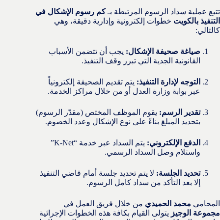
تتبع عملية سداد الرسوم المرتبطة بـ
كم رسوم الإشكال في
التنفيذ بالكويت
خطوات إلكترونية وإدارية دقيقة، وهي
كالتالي:
صياغة صحيفة الإشكال:
يجب أن تتضمن الأسباب
القانونية الجدية التي تبرر وقف التنفيذ.
التوجه لإدارة التنفيذ:
يتم تقديم الصحيفة إلكترونياً
عبر بوابة وزارة العدل أو من خلال مراكز الخدمة.
تقدير الرسم:
يقوم الموظف المختص (مقدّر الرسوم)
بتحديد المبلغ بناءً على نوع الإشكال وعدد الخصوم.
الدفع الإلكتروني:
يتم السداد عبر خدمة “K-Net”
واستلام وصل السداد الرسمي.
تحديد الجلسة:
لا يتم تحديد جلسة أمام قاضي التنفيذ
إلا بعد التأكد من سداد كامل الرسوم.
المحامي
محمد الحميدي
من خلال فريق العمل في
مجموعة الوجيز
يتولى القيام بكافة هذه الخطوات الإجرائية