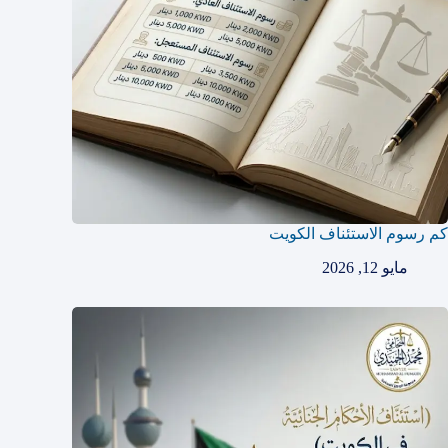
كم رسوم الاستئناف الكويت
مايو 12, 2026