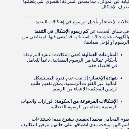
نيابة عن الموكل، مما يضمن السرعة القصوى التي يتطلبها
ظرف الإشكال.
حالات الإعفاء أو تأجيل الرسوم في إشكالات التنفيذ
في سياق الحديث عن
كم رسوم الإشكال في التنفيذ
بالكويت
، هناك حالات استثنائية قد يُعفى فيها المتقاضي من
الرسوم أو يُؤجل سدادها:
المنازعات العمالية:
تُعفى إشكالات التنفيذ المرتبطة
بأحكام عمالية من الرسوم القضائية، دعماً للعامل
في اقتضاء حقه.
شهادة الإعسار:
إذا ثبت عدم قدرة المستشكل
المالية عبر القنوات الرسمية، يمكن تقديم طلب
لرئيس المحكمة للإعفاء من الرسم.
الإشكالات المرفوعة من الحكومة:
الوزارات والجهات
الرسمية معفاة من الرسوم القضائية.
يقوم المحامي
محمد الحميدي
بـ
شرح
هذه الاستثناءات
للموكلين، وبحث مدى انطباقها على حالتهم لتوفير التكاليف