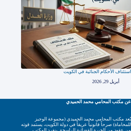
استئناف الأحكام الجنائية في الكويت
أبريل 29, 2026
عن مكتب المحامي محمد الحميدي
يُعد مكتب المحامي محمد الحميدي (مجموعة الوجيز
للمحاماة) صرحاً قانونياً عريقاً في دولة الكويت، يستمد قوته
من عقود من الخبرة القضائية الراسخة. ينفرد المكتب