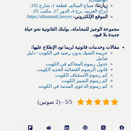
زيارتنا:
صباح السالم، قطعة 1، شارع 102،
أبراج العربيد، برج 4، الدور 17، مكتب 65.
الموقع الإلكتروني:
https://alhumaidi.lawyer/
مجموعة الوجيز للمحاماة.. بوابتك القانونية نحو حياة
جديدة بلا قيود.
مقالات وخدمات قانونية لربما تود الإطلاع عليها:
جريمة الشيك بدون رصيد في الكويت : دليل
شامل
جدول رسوم المحاكم في الكويت
قانون الرسوم القضائية الجديد الكويت
كم رسوم الاستئناف الكويت
كم رسوم التمييز الكويت
كم رسوم الدعوى المدنية في الكويت
5/5 - (2 صوتين)