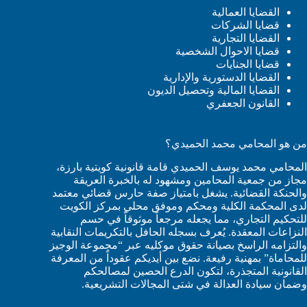
القضايا العمالية
قضايا الشركات
القضايا التجارية
قضايا الاحوال الشخصية
قضايا الجنايات
القضايا الدستورية والإدارية
القضايا المالية وتحصيل الديون
القانون الجعفري
من هو المحامي محمد الحميدي؟
المحامي محمد يوسف الحميدي قامة قانونية كويتية بارزة،
مجاز من جمعية المحامين ومشهود له بالخبرة العريقة
والحنكة القضائية. يشغل بامتياز صفة حارس قضائي معتمد
لدى المحكمة الكلية ومحكم وموفق محلي بمركز الكويت
للتحكيم التجاري، مما يجعله مرجعاً موثوقاً في حسم
النزاعات المعقدة. يُعرف بسجله الحافل بالتكريمات النقابية
والتزامه الراسخ بصيانة حقوق موكليه عبر “مجموعة الوجيز
للمحاماة” بمهنية رفيعة. نضع بين أيديكم عقوداً من المعرفة
القانونية المتجذرة، لتكون الدرع الحصين لمصالحكم
وضمان سيادة العدالة في شتى المجالات التشريعية.