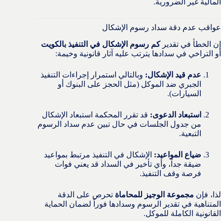
المالية غير الضرورية.
عواقب عدم دقة سداد رسوم الإشكال
إن الخطأ في تقدير
كم رسوم الإشكال في التنفيذ بالكويت
أو التراخي في سدادها يترتب عليه آثار قانونية وخيمة:
عدم قيد الإشكال:
وبالتالي استمرار إجراءات التنفيذ
الجبري ضد الموكل (مثل الحجز على البنوك أو
السيارات).
استبعاد الدعوى:
قد تقرر المحكمة استبعاد الإشكال
من جدول الجلسات في حال تبين عدم سداد الرسوم
التبعية.
ضياع المواعيد:
الإشكال في التنفيذ مرتبط بمواعيد
ضيقة جداً، وأي تأخير في السداد قد يعني فوات
فرصة وقف التنفيذ.
لذا، فإن
مجموعة الوجيز للمحاماة
تحرص على الدقة
المتناهية في تقدير الرسوم وسدادها فوراً لضمان الحماية
القانونية الكاملة للموكل.