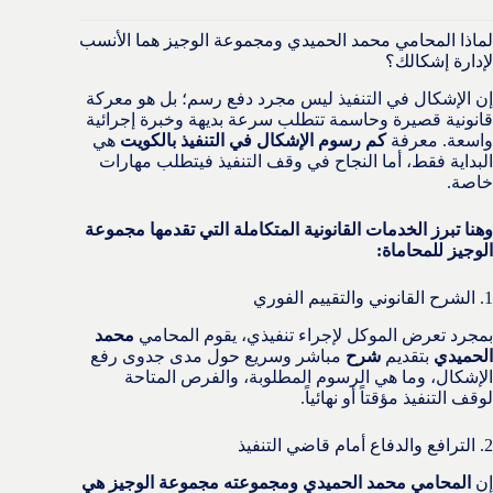
لماذا المحامي محمد الحميدي ومجموعة الوجيز هما الأنسب
لإدارة إشكالك؟
إن الإشكال في التنفيذ ليس مجرد دفع رسم؛ بل هو معركة
قانونية قصيرة وحاسمة تتطلب سرعة بديهة وخبرة إجرائية
واسعة. معرفة
كم رسوم الإشكال في التنفيذ بالكويت
هي
البداية فقط، أما النجاح في وقف التنفيذ فيتطلب مهارات
خاصة.
وهنا تبرز الخدمات القانونية المتكاملة التي تقدمها مجموعة
الوجيز للمحاماة:
1. الشرح القانوني والتقييم الفوري
بمجرد تعرض الموكل لإجراء تنفيذي، يقوم المحامي
محمد
الحميدي
بتقديم
شرح
مباشر وسريع حول مدى جدوى رفع
الإشكال، وما هي الرسوم المطلوبة، والفرص المتاحة
لوقف التنفيذ مؤقتاً أو نهائياً.
2. الترافع والدفاع أمام قاضي التنفيذ
إن
المحامي محمد الحميدي ومجموعته مجموعة الوجيز هي