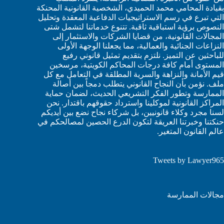
بقيادة المحامي محمد الحميدي، الشخصية القانونية المحنكة
التي تبرع في رسم الاستراتيجيات الدفاعية المعقدة وتحليل
النصوص برؤية استباقية ثاقبة. تتنوع خدماتنا لتشمل شتى
المجالات القانونية، من قضايا الشركات والاستثمار إلى
النزاعات الجنائية والعمالية، مما يجعلنا الوجهة الأولى
للباحثين عن التميز. نلتزم بتقديم تمثيل قانوني رفيع
المستوى أمام كافة درجات المحاكم الكويتية، مرسخين
قيم الأمانة والنزاهة والسرية المطلقة في التعامل مع كل
ملف. نؤمن بأن النجاح القانوني يتطلب دمجاً بين أصالة
الممارسة وتطور الفكر التشريعي الحديث، لضمان حماية
المراكز القانونية لموكلينا واسترداد حقوقهم باقتدار. نحن
لسنا مجرد وكلاء قانونيين، بل شركاء نجاح نضع بين أيديكم
حنكتنا وخبرتنا العريقة لتكون الدرع الحصين لمصالحكم في
عالم القانون المتغير.
Tweets by Lawyer965
مجالات الممارسة