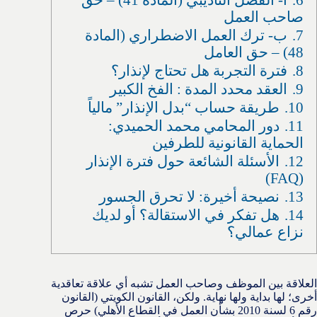
صاحب العمل
7.
ب- ترك العمل الاضطراري (المادة
48) – حق العامل
8.
فترة التجربة هل تحتاج لإنذار؟
9.
العقد محدد المدة : الفخ الكبير
10.
طريقة حساب “بدل الإنذار” مالياً
11.
دور المحامي محمد الحميدي:
الحماية القانونية للطرفين
12.
الأسئلة الشائعة حول فترة الإنذار
(FAQ)
13.
نصيحة أخيرة: لا تحرق الجسور
14.
هل تفكر في الاستقالة؟ أو لديك
نزاع عمالي؟
العلاقة بين الموظف وصاحب العمل تشبه أي علاقة تعاقدية
أخرى؛ لها بداية ولها نهاية. ولكن، القانون الكويتي (القانون
رقم 6 لسنة 2010 بشأن العمل في القطاع الأهلي) حرص