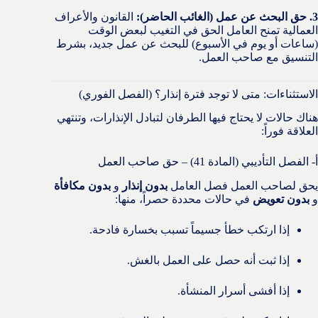
3. حق البحث عن عمل (الغائب الحاضر):
القانون والأعراف
العمالية تمنح العامل الحق في التغيب لبعض الوقت
(ساعات أو يوم في الأسبوع) للبحث عن عمل جديد، بشرط
التنسيق مع صاحب العمل.
الاستثناءات: متى لا توجد فترة إنذار؟ (الفصل الفوري)
هناك حالات لا يحتاج فيها الطرفان لتبادل الإنذارات، وتنتهي
العلاقة فوراً:
أ- الفصل التأديبي (المادة 41) – حق صاحب العمل
يحق لصاحب العمل فصل العامل
بدون إنذار
و
بدون مكافأة
و
بدون تعويض
في حالات محددة حصراً، منها:
إذا ارتكب خطأ جسيماً تسبب بخسارة فادحة.
إذا ثبت أنه حصل على العمل بالغش.
إذا أفشى أسرار المنشأة.