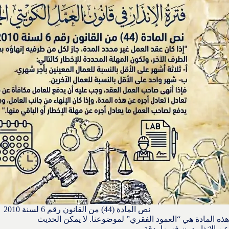
نص المادة (44) من القانون رقم 6 لسنة 2010
هذه المادة هي “العمود الفقري” لموضوعنا. لا يمكن الحديث
عن الإنذار دون فهمها بدقة.