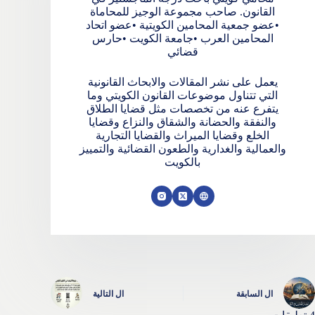
القانون. صاحب مجموعة الوجيز للمحاماة
•عضو جمعية المحامين الكويتية •عضو اتحاد
المحامين العرب •جامعة الكويت •حارس
قضائي
يعمل على نشر المقالات والابحاث القانونية
التي تتناول موضوعات القانون الكويتي وما
يتفرع عنه من تخصصات مثل قضايا الطلاق
والنفقة والحضانة والشقاق والنزاع وقضايا
الخلع وقضايا الميراث والقضايا التجارية
والعمالية والغدارية والطعون القضائية والتمييز
بالكويت
ال
السابقة
ال
التالية