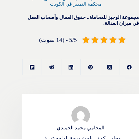
محكمة التمييز في الكويت
مجموعة الوجيز للمحاماة.. حقوق العمال وأصحاب العمل
في ميزان العدالة.
5/5 - (14 صوت)
المحامي محمد الحميدي
محامي كويتي باحث درجة الماجستير في