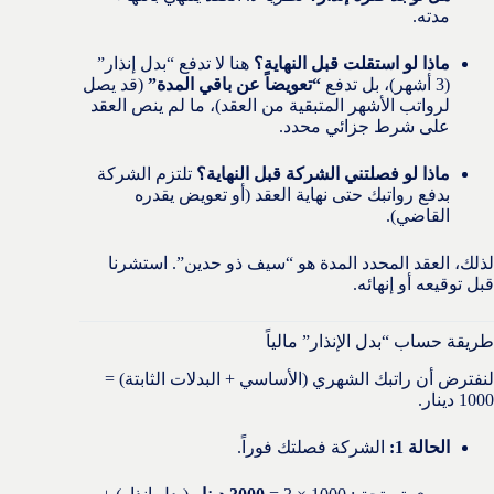
مدته.
ماذا لو استقلت قبل النهاية؟
هنا لا تدفع “بدل إنذار”
(3 أشهر)، بل تدفع
“تعويضاً عن باقي المدة”
(قد يصل
لرواتب الأشهر المتبقية من العقد)، ما لم ينص العقد
على شرط جزائي محدد.
ماذا لو فصلتني الشركة قبل النهاية؟
تلتزم الشركة
بدفع رواتبك حتى نهاية العقد (أو تعويض يقدره
القاضي).
لذلك، العقد المحدد المدة هو “سيف ذو حدين”. استشرنا
قبل توقيعه أو إنهائه.
طريقة حساب “بدل الإنذار” مالياً
لنفترض أن راتبك الشهري (الأساسي + البدلات الثابتة) =
1000 دينار.
الحالة 1:
الشركة فصلتك فوراً.