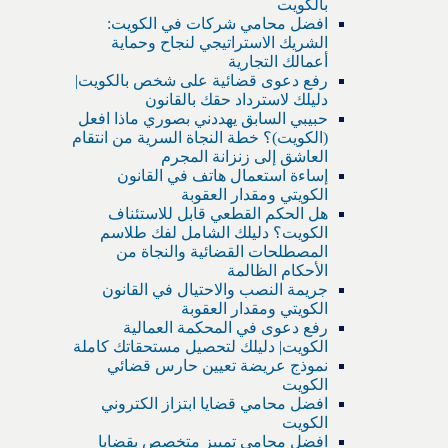
بالكويت
افضل محامي شركات في الكويت:
الشريك الاستراتيجي لنجاح وحماية
أعمالك التجارية
رفع دعوى قضائية على شخص بالكويت|
دليلك لاسترداد حقك بالقانون
حبيبي السابق يهددني بصوري ماذا افعل
(الكويت)؟ خطة النجاة السرية من انتقام
العاشق إلى زنزانة المجرم
إساءة استعمال هاتف في القانون
الكويتي ومقدار العقوبة
هل الحكم القطعي قابل للاستئناف
الكويت؟ دليلك الشامل لفك طلاسم
المصطلحات القضائية والنجاة من
الأحكام الظالمة
جريمة النصب والاحتيال في القانون
الكويتي ومقدار العقوبة
رفع دعوى في المحكمة العمالية
الكويت| دليلك لتحصيل مستحقاتك كاملة
نموذج عريضة تعيين حارس قضائي
الكويت
افضل محامي قضايا ابتزاز الكتروني
الكويت
افضل محامي تمييز متخصص بقضايا