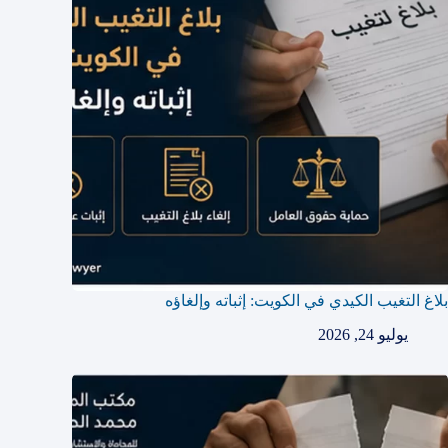
بلاغ التغيب الكيدي في الكويت: إثباته وإلغاؤه
يوليو 24, 2026