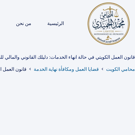
لتجاوز
لى
لمحتوى
الرئيسية
من نحن
قانون العمل الكويتي في حالة انهاء الخدمات: دليلك القانوني والمالي لل
محامي الكويت
قضايا العمل ومكافأة نهاية الخدمة
قانون العمل ال