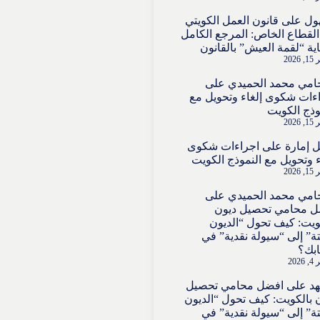
ول
على
قانون العمل الكويتي
لقطاع الخاص: المرجع الكامل
ية “لقمة العيش” بالقانون
2026
امي محمد الحميدي
على
ءات شكوى إلغاء وتحويل مع
وذج الكويت
2026
 إمارة
على
اجراءات شكوى
ء وتحويل مع النموذج الكويت
2026
امي محمد الحميدي
على
ل محامي تحصيل ديون
ويت: كيف تحول “الديون
تة” إلى “سيولة نقدية” في
بك؟
202
هد
على
افضل محامي تحصيل
 بالكويت: كيف تحول “الديون
تة” إلى “سيولة نقدية” في