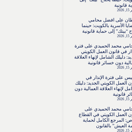
ة قانونية
2026
ان
على
افضل محامي
ايا الأسرية بالكويت: حينما
ج “بيتك” إلى حماية قانونية
2026
امي محمد الحميدي
على
فترة
ذار في قانون العمل الكويتي
يد: دليلك الشامل لإنهاء العلاقة
الية دون خسائر قانونية
2026
قيس
على
فترة الإنذار في
ن العمل الكويتي الجديد: دليلك
مل لإنهاء العلاقة العمالية دون
ر قانونية
2026
امي محمد الحميدي
على
ن العمل الكويتي في القطاع
ص: المرجع الكامل لحماية
ة العيش” بالقانون
2026