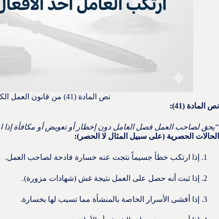
نص المادة (41) من قانون العمل الكويتي
نص المادة (41):
“يحق لصاحب العمل فصل العامل دون إخطار أو تعويض أو مكافأة إذا ارت
الحالات الحصرية (على سبيل المثال لا الحصر):
إذا ارتكب خطأ جسيماً نتجت عنه خسارة فادحة لصاحب العمل.
إذا ثبت أنه حصل على العمل نتيجة غش (شهادات مزورة).
إذا أفشى الأسرار الخاصة بالمنشأة مما تسبب لها بخسارة.