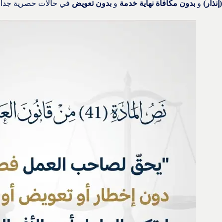
(إنذار)
و
بدون مكافأة نهاية خدمة
و
بدون تعويض
في حالات حصرية جداً.