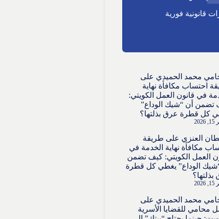
ت قانونية فورية
امي محمد الحميدي
على
ة احتساب مكافأة نهاية
مة في قانون العمل الكويتي:
تضمن أن “شيك الوداع”
 كل قطرة عرق بذلتها؟
2026
ان العنزي
على
طريقة
اب مكافأة نهاية الخدمة في
ن العمل الكويتي: كيف تضمن
شيك الوداع” يغطي كل قطرة
بذلتها؟
2026
امي محمد الحميدي
على
 محامي للقضايا الأسرية
ويت: حينما يحتاج “بيتك” إلى