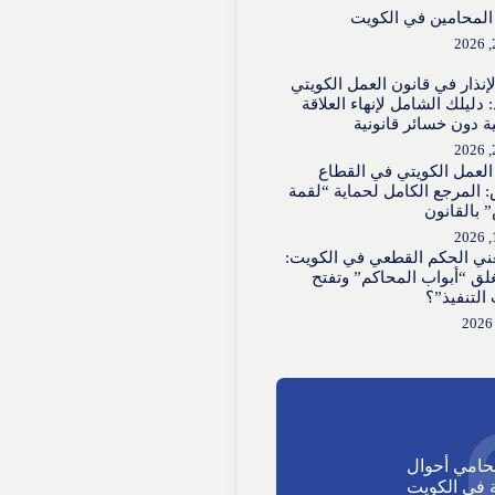
لمحامين في الكويت
لإنذار في قانون العمل الكويتي
 دليلك الشامل لإنهاء العلاقة
ية دون خسائر قانونية
العمل الكويتي في القطاع
 المرجع الكامل لحماية “لقمة
 بالقانون
عني الحكم القطعي في الكويت:
لق “أبواب المحاكم” وتفتح
 التنفيذ”؟
حامي أحوال
في الكويت