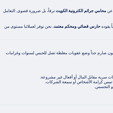
 عن
محامي جرائم الكترونية الكويت
ترفاً، بل ضرورة قصوى. التعامل
ً يقوده
حارس قضائي ومحكم معتمد
، نحن نوفر لعملائنا مستوى من
201 في شأن مكافحة جرائم تقنية المعلومات، وهو قانون صارم جداً وضع عقوبات مغلظة تصل للحبس لسنوات وغرامات
أو التجسس.