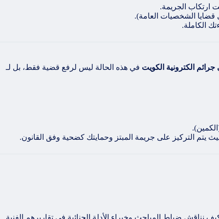
 ارتكاب الجريمة.
ي قضايا الشخصيات العامة).
تك الكاملة.
جرائم الكترونية الكويت
في هذه الحالة ليس لرفع قضية فقط، بل لـ
لكمين).
ث يتم التركيز على جريمة المبتز وحمايتك كضحية وفق القانون.
 هذه التفاصيل جيداً، ونعرف كيف نناقش ضباط المباحث وخبراء الأدلة الجنائية في تقاريرهم الفنية