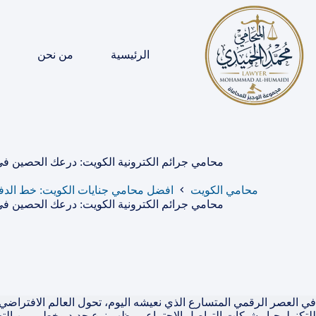
لتجاوز
لى
لمحتوى
الرئيسية
من نحن
محامي جرائم الكترونية الكويت: درعك الحصين في
محامي الكويت
افضل محامي جنايات الكويت: خط الدف
محامي جرائم الكترونية الكويت: درعك الحصين في
في العصر الرقمي المتسارع الذي نعيشه اليوم، تحول العالم الافتراضي 
للتكنولوجيا وشبكات التواصل الاجتماعي، ظهر نوع جديد وخطير من التحد