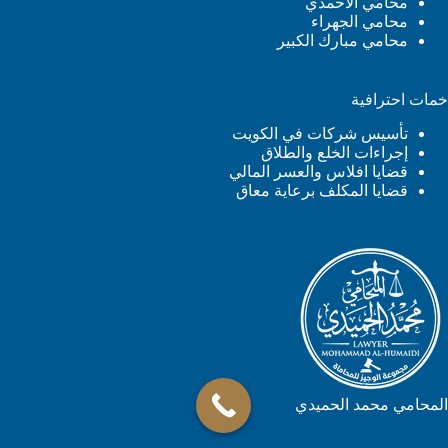
محامي الأحمدي
محامي الجهراء
محامي مبارك الكبير
خمات احترافية
تأسيس شركات في الكويت
إجراءات الخلع والطلاق
قضايا افلاس والعسر المالي
قضايا المكلف برعاية معاق
المحامي محمد الحميدي