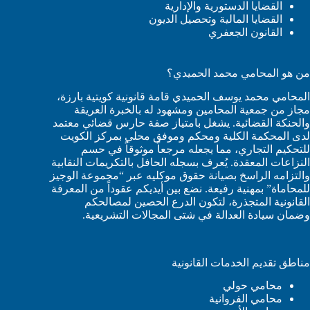
القضايا الدستورية والإدارية
القضايا المالية وتحصيل الديون
القانون الجعفري
من هو المحامي محمد الحميدي؟
المحامي محمد يوسف الحميدي قامة قانونية كويتية بارزة،
مجاز من جمعية المحامين ومشهود له بالخبرة العريقة
والحنكة القضائية. يشغل بامتياز صفة حارس قضائي معتمد
لدى المحكمة الكلية ومحكم وموفق محلي بمركز الكويت
للتحكيم التجاري، مما يجعله مرجعاً موثوقاً في حسم
النزاعات المعقدة. يُعرف بسجله الحافل بالتكريمات النقابية
والتزامه الراسخ بصيانة حقوق موكليه عبر “مجموعة الوجيز
للمحاماة” بمهنية رفيعة. نضع بين أيديكم عقوداً من المعرفة
القانونية المتجذرة، لتكون الدرع الحصين لمصالحكم
وضمان سيادة العدالة في شتى المجالات التشريعية.
مناطق تقديم الخدمات القانونية
محامي حولي
محامي الفروانية