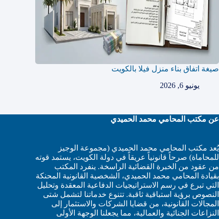
صيغة اتفاق بناء منزل فيلا بالكويت
يونيو 6, 2026
عن مكتب المحامي محمد الحميدي
يُعد مكتب المحامي محمد الحميدي (مجموعة الوجيز
للمحاماة) صرحاً قانونياً عريقاً في دولة الكويت، يستمد قوته
من عقود من الخبرة القضائية الراسخة. ينفرد المكتب
بقيادة المحامي محمد الحميدي، الشخصية القانونية المحنكة
التي تبرع في رسم الاستراتيجيات الدفاعية المعقدة وتحليل
النصوص برؤية استباقية ثاقبة. تتنوع خدماتنا لتشمل شتى
المجالات القانونية، من قضايا الشركات والاستثمار إلى
النزاعات الجنائية والعمالية، مما يجعلنا الوجهة الأولى