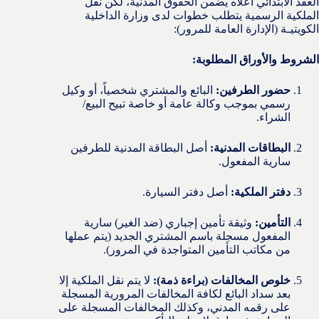
العقد الابتدائي أعلاه يضمن الحقوق المدنية، لكن نقل
الملكية الرسمية يتطلب خطوات لدى وزارة الداخلية
الكويتيـة (الإدارة العامة للمرور):
الشروط والأوراق المطلوبة:
حضور الطرفين:
البائع والمشتري شخصياً، أو وكيل
رسمي بموجب وكالة عامة أو خاصة تبيح البيع/
الشراء.
البطاقات المدنية:
أصل البطاقة المدنية للطرفين
سارية المفعول.
دفتر الملكية:
أصل دفتر السيارة.
التأمين:
وثيقة تأمين إجباري (ضد الغير) سارية
المفعول مسجلة باسم المشتري الجديد (يتم عملها
من مكاتب التأمين المتواجدة في المرور).
خلوص المخالفات (براءة ذمة):
لا يتم نقل الملكية إلا
بعد سداد البائع لكافة المخالفات المرورية المسجلة
على رقمه المدني، وكذلك المخالفات المسجلة على