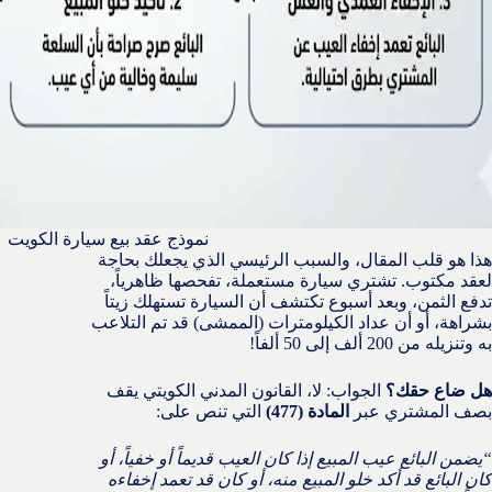
نموذج عقد بيع سيارة الكويت
هذا هو قلب المقال، والسبب الرئيسي الذي يجعلك بحاجة
لعقد مكتوب. تشتري سيارة مستعملة، تفحصها ظاهرياً،
تدفع الثمن، وبعد أسبوع تكتشف أن السيارة تستهلك زيتاً
بشراهة، أو أن عداد الكيلومترات (الممشى) قد تم التلاعب
به وتنزيله من 200 ألف إلى 50 ألفاً!
هل ضاع حقك؟
الجواب: لا، القانون المدني الكويتي يقف
بصف المشتري عبر
المادة (477)
التي تنص على:
“يضمن البائع عيب المبيع إذا كان العيب قديماً أو خفياً، أو
كان البائع قد أكد خلو المبيع منه، أو كان قد تعمد إخفاءه