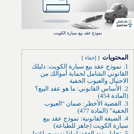
نموذج عقد بيع سيارة الكويت
المحتويات
إخفاء
1.
نموذج عقد بيع سيارة الكويت: دليلك
القانوني الشامل لحماية أموالك من
الاحتيال والعيوب الخفية
2.
الأساس القانوني: ما هو عقد البيع؟
(المادة 454)
3.
القضية الأخطر: ضمان “العيوب
الخفية” (المادة 477)
4.
الصيغة القانونية: نموذج عقد بيع
سيارة الكويت (جاهز للطباعة)
5.
تحليل بنود العقد: لماذا تمت صياغتها