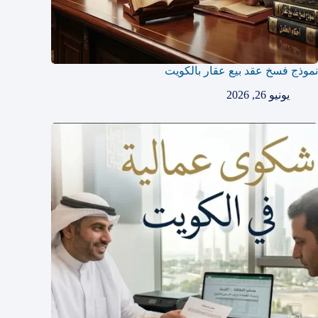
نموذج فسخ عقد بيع عقار بالكويت
يونيو 26, 2026