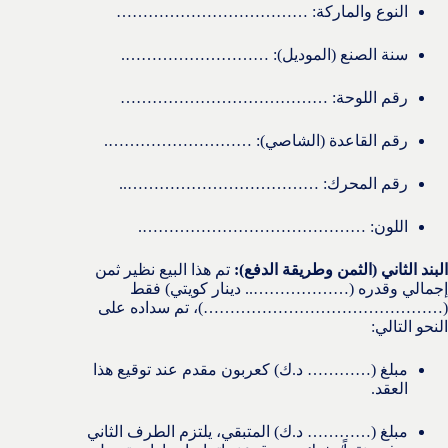
النوع والماركة: ………………………………
سنة الصنع (الموديل): ……………………….
رقم اللوحة: …………………………………
رقم القاعدة (الشاصي): ……………………….
رقم المحرك: ………………………………..
اللون: …………………………………….
البند الثاني (الثمن وطريقة الدفع):
تم هذا البيع نظير ثمن
إجمالي وقدره (……………….. دينار كويتي) فقط
(………………………………………)، تم سداده على
النحو التالي:
مبلغ (………… د.ك) كعربون مقدم عند توقيع هذا
العقد.
مبلغ (………… د.ك) المتبقي، يلتزم الطرف الثاني