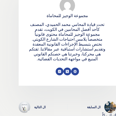
مجموعة الوجيز للمحاماة
تحت قيادة المحامي محمد الحميدي، المصنف
كأحد أفضل المحامين في الكويت، تقدم
مجموعة الوجيز للمحاماة محتوى قانونياً
متخصصاً يلامس احتياجات الشارع الكويتي.
نختص بتبسيط الإجراءات القانونية المعقدة
وتقديم استشارات استباقية عبر مقالاتنا. ثقتكم
هي محركنا، وخبرتنا هي حصنكم القانوني
المنيع في مواجهة التحديات القضائية.
ال
السابقة
ال
التالية
اترك ردّاً