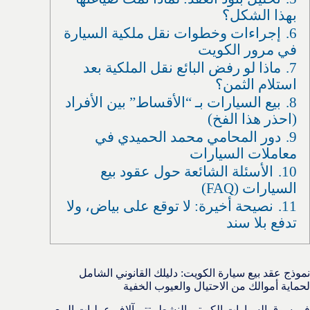
بهذا الشكل؟
6.
إجراءات وخطوات نقل ملكية السيارة
في مرور الكويت
7.
ماذا لو رفض البائع نقل الملكية بعد
استلام الثمن؟
8.
بيع السيارات بـ “الأقساط” بين الأفراد
(احذر هذا الفخ)
9.
دور المحامي محمد الحميدي في
معاملات السيارات
10.
الأسئلة الشائعة حول عقود بيع
السيارات (FAQ)
11.
نصيحة أخيرة: لا توقع على بياض، ولا
تدفع بلا سند
نموذج عقد بيع سيارة الكويت: دليلك القانوني الشامل
لحماية أموالك من الاحتيال والعيوب الخفية
في سوق السيارات الكويتي النشط، تتم آلاف عمليات البيع