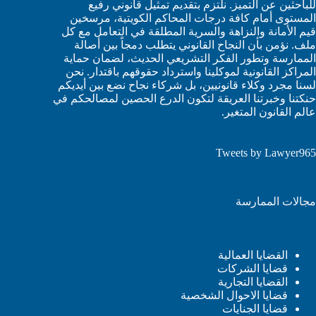
للباحثين عن التميز. نلتزم بتقديم تمثيل قانوني رفيع
المستوى أمام كافة درجات المحاكم الكويتية، مرسخين
قيم الأمانة والنزاهة والسرية المطلقة في التعامل مع كل
ملف. نؤمن بأن النجاح القانوني يتطلب دمجاً بين أصالة
الممارسة وتطور الفكر التشريعي الحديث، لضمان حماية
المراكز القانونية لموكلينا واسترداد حقوقهم باقتدار. نحن
لسنا مجرد وكلاء قانونيين، بل شركاء نجاح نضع بين أيديكم
حنكتنا وخبرتنا العريقة لتكون الدرع الحصين لمصالحكم في
عالم القانون المتغير.
Tweets by Lawyer965
مجالات الممارسة
القضايا العمالية
قضايا الشركات
القضايا التجارية
قضايا الاحوال الشخصية
قضايا الجنايات