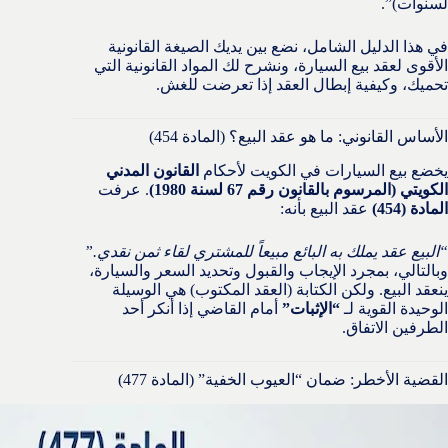
لسنوات)”.
في هذا الدليل الشامل، نضع بين يديك الصيغة القانونية
الأقوى لعقد بيع السيارة، ونشرح لك المواد القانونية التي
تحميك، وكيفية إبطال العقد إذا تعرضت للغش.
الأساس القانوني: ما هو عقد البيع؟ (المادة 454)
يخضع بيع السيارات في الكويت لأحكام
القانون المدني
الكويتي (المرسوم بالقانون رقم 67 لسنة 1980)
. عرفت
المادة (454)
عقد البيع بأنه:
“البيع عقد يملك به البائع مبيعاً للمشتري لقاء ثمن نقدي.”
وبالتالي، بمجرد الإيجاب والقبول وتحديد السعر والسيارة،
ينعقد البيع. ولكن الكتابة (العقد المكتوب) هي الوسيلة
الوحيدة القوية لـ
“الإثبات”
أمام القاضي إذا أنكر أحد
الطرفين الاتفاق.
القضية الأخطر: ضمان “العيوب الخفية” (المادة 477)