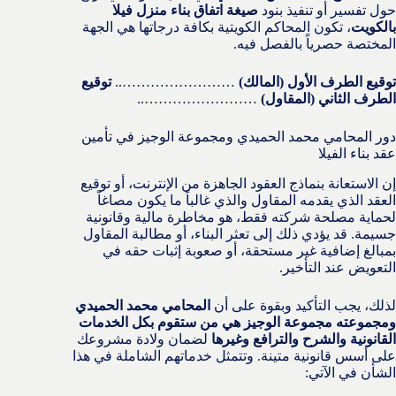
حول تفسير أو تنفيذ بنود
صيغة اتفاق بناء منزل فيلا
بالكويت
، تكون المحاكم الكويتية بكافة درجاتها هي الجهة
المختصة حصرياً بالفصل فيه.
توقيع الطرف الأول (المالك)
……………………..
توقيع
الطرف الثاني (المقاول)
……………………..
دور المحامي محمد الحميدي ومجموعة الوجيز في تأمين
عقد بناء الفيلا
إن الاستعانة بنماذج العقود الجاهزة من الإنترنت، أو توقيع
العقد الذي يقدمه المقاول والذي غالباً ما يكون مصاغاً
لحماية مصلحة شركته فقط، هو مخاطرة مالية وقانونية
جسيمة. قد يؤدي ذلك إلى تعثر البناء، أو مطالبة المقاول
بمبالغ إضافية غير مستحقة، أو صعوبة إثبات حقه في
التعويض عند التأخير.
لذلك، يجب التأكيد وبقوة على أن
المحامي محمد الحميدي
ومجموعته مجموعة الوجيز هي من ستقوم بكل الخدمات
القانونية والشرح والترافع وغيرها
لضمان ولادة مشروعك
على أسس قانونية متينة. وتتمثل خدماتهم الشاملة في هذا
الشأن في الآتي: