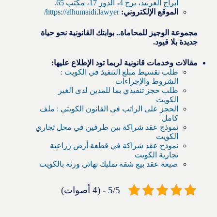
أبراج العربيد، برج 4، الدور 17، مكتب 65.
الموقع الإلكتروني:
https://alhumaidi.lawyer/
مجموعة الوجيز للمحاماة.. بوابتك القانونية نحو حياة
جديدة بلا قيود.
مقالات وخدمات قانونية لربما تود الإطلاع عليها:
طلب تقسيط مبلغ التنفيذ في الكويت :
الشروط والإجراءات
طلب حجز تنفيذي بما للمدين لدى الغير
الكويت
الحجز على الراتب في القانون الكويتي : ملف
كامل
نموذج عقد شراكة بين طرفين في محل تجاري
الكويت
نموذج عقد شراكة في قطعة أرض زراعية
تجارية الكويت
صيغة عقد بيع شقة تمليك نهائي ورثة بالكويت
5/5 - (4 أصوات)