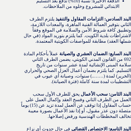
الدفعة الأخيرة: نسبة (10%) تُدفع بعد التسليم
الابتدائي للمشروع وخلوه من الملاحظات.
البند السادس: التزامات المقاول والتنفيذ
يلتزم الطرف
الثاني بتوفير العمالة الفنية الماهرة، والمعدات اللازمة،
وتطبيق كافة شروط الأمن والسلامة في الموقع وفقاً
لاشتراطات بلدية الكويت. كما يلتزم بتوريد المواد (في حال
شملها العقد) مطابقة للمواصفات الكويتية المعتمدة.
البند السابع: الضمان العشري والصيانة
عملاً بأحكام المادة
692 من القانون المدني الكويتي، يضمن الطرف الثاني
سلامة المبنى الإنشائية لمدة عشر سنوات من تاريخ
التسليم. كما يلتزم بضمان أعمال العزل الصحي والحراري
(الخرير) لمدة (……..) سنوات، وصيانة أي عيوب في
التشطيبات لمدة سنة كاملة (فترة الصيانة).
البند الثامن: سحب الأعمال
يحق للطرف الأول سحب
العمل من الطرف الثاني وفسخ العقد وإكمال العمل على
حساب المقاول إذا توقف عن العمل لمدة تزيد عن (15) يوماً
متصلة دون عذر مقبول، أو إذا نفذ الأعمال بصورة معيبة
تخالف المخططات الهندسية ورفض إصلاحها.
البند التاسع: الاختصاص القضائي
في حال حدوث أي نزاع