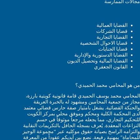
مجالات الممارسة
القضايا العمالية
قضايا الشركات
القضايا التجارية
قضايا الاحوال الشخصية
قضايا الجنايات
القضايا الدستورية والإدارية
القضايا المالية وتحصيل الديون
القانون الجعفري
من هو المحامي محمد الحميدي؟
المحامي محمد يوسف الحميدي قامة قانونية كويتية بارزة،
مجاز من جمعية المحامين ومشهود له بالخبرة العريقة
والحنكة القضائية. يشغل بامتياز صفة حارس قضائي معتمد
لدى المحكمة الكلية ومحكم وموفق محلي بمركز الكويت
للتحكيم التجاري، مما يجعله مرجعاً موثوقاً في حسم
النزاعات المعقدة. يُعرف بسجله الحافل بالتكريمات النقابية
والتزامه الراسخ بصيانة حقوق موكليه عبر “مجموعة الوجيز
للمحاماة” بمهنية رفيعة. نضع بين أيديكم عقوداً من المعرفة