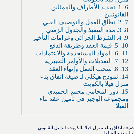
6.
1. تحديد الأطراف والممثلين
القانونيين
7.
2. نطاق العمل والتوصيف الفني
8.
3. مدة التنفيذ والجدول الزمني
9.
4. الشرط الجزائي وغرامات التأخير
10.
5. قيمة العقد وطريقة الدفع
11.
6. المواد المستخدمة والاعتمادات
12.
7. التعديلات والأوامر التغييرية
13.
8. سحب العمل وإنهاء العقد
14.
نموذج هيكلي لـ صيغة اتفاق بناء
منزل فيلا بالكويت
15.
دور المحامي محمد الحميدي
ومجموعة الوجيز في تأمين عقد بناء
الفيلا
صيغة اتفاق بناء منزل فيلا بالكويت: الدليل القانوني
والنموذج الشامل