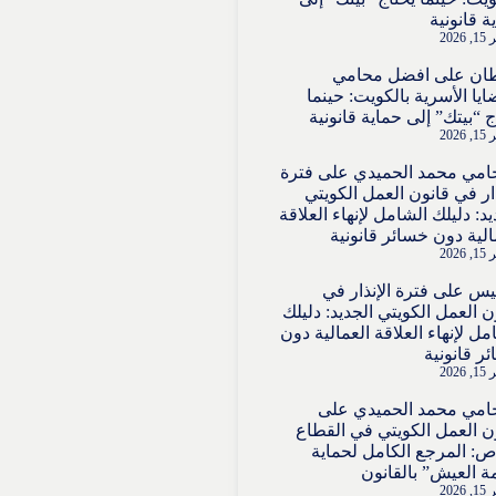
ة قانونية
2026
ان
على
افضل محامي
ايا الأسرية بالكويت: حينما
ج “بيتك” إلى حماية قانونية
2026
امي محمد الحميدي
على
فترة
ذار في قانون العمل الكويتي
يد: دليلك الشامل لإنهاء العلاقة
الية دون خسائر قانونية
2026
قيس
على
فترة الإنذار في
ن العمل الكويتي الجديد: دليلك
مل لإنهاء العلاقة العمالية دون
ر قانونية
2026
امي محمد الحميدي
على
ن العمل الكويتي في القطاع
ص: المرجع الكامل لحماية
ة العيش” بالقانون
2026