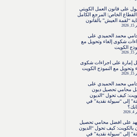
ول
على
قانون العمل الكويتي
لقطاع الخاص: المرجع الكامل
ية “لقمة العيش” بالقانون
2026
امي محمد الحميدي
على
ءات شكوى إلغاء وتحويل مع
وذج الكويت
2026
 إمارة
على
اجراءات شكوى
ء وتحويل مع النموذج الكويت
2026
امي محمد الحميدي
على
ل محامي تحصيل ديون
ويت: كيف تحول “الديون
تة” إلى “سيولة نقدية” في
بك؟
202
هد
على
افضل محامي تحصيل
 بالكويت: كيف تحول “الديون
تة” إلى “سيولة نقدية” في