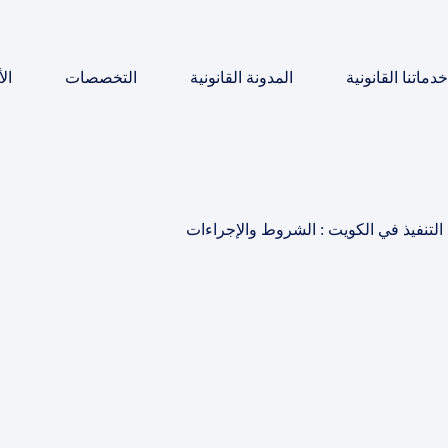
خدماتنا القانونية
المدونة القانونية
التخصصات
ال
لتنفيذ في الكويت : الشروط والإجراءات