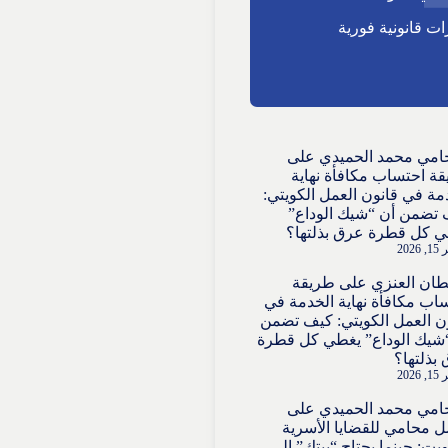
ت قانونية فورية
امي محمد الحميدي
على
ة احتساب مكافأة نهاية
مة في قانون العمل الكويتي:
تضمن أن “شيك الوداع”
 كل قطرة عرق بذلتها؟
2026
ان العنزي
على
طريقة
اب مكافأة نهاية الخدمة في
ن العمل الكويتي: كيف تضمن
شيك الوداع” يغطي كل قطرة
بذلتها؟
2026
امي محمد الحميدي
على
 محامي للقضايا الأسرية
ويت: حينما يحتاج “بيتك” إلى