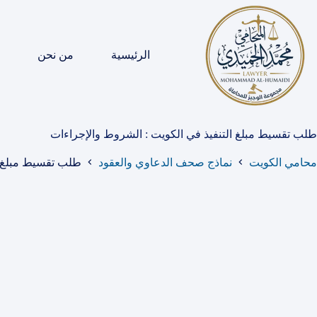
لتجاوز
لى
لمحتوى
الرئيسية
من نحن
طلب تقسيط مبلغ التنفيذ في الكويت : الشروط والإجراءات
محامي الكويت
نماذج صحف الدعاوي والعقود
طلب تقسيط مبلغ ا