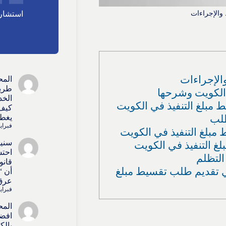
والإجراءات
استشارا
الإجراءات
المح
طريق
ي الكويت وشرحها
الخد
مبلغ التنفيذ في الكويت
كيف 
طلب
يغطي
فبراير 15, 
مبلغ التنفيذ في الكويت
سنيط
لغ التنفيذ في الكويت
احتس
التظلم
قانو
ي تقديم طلب تقسيط مبلغ
أن “
عرق 
فبراير 15, 
المح
افضل
بالك