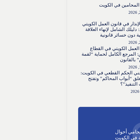
لمحامين في الكويت
لإنذار في قانون العمل الكويتي
 دليلك الشامل لإنهاء العلاقة
ية دون خسائر قانونية
العمل الكويتي في القطاع
 المرجع الكامل لحماية “لقمة
 بالقانون
عني الحكم القطعي في الكويت:
لق “أبواب المحاكم” وتفتح
 التنفيذ”؟
حامي أحوال
في الكويت