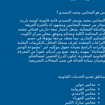
من هو المحامي محمد الحميدي؟
المحامي محمد يوسف الحميدي قامة قانونية كويتية بارزة،
مجاز من جمعية المحامين ومشهود له بالخبرة العريقة
والحنكة القضائية. يشغل بامتياز صفة حارس قضائي معتمد
لدى المحكمة الكلية ومحكم وموفق محلي بمركز الكويت
للتحكيم التجاري، مما يجعله مرجعاً موثوقاً في حسم
النزاعات المعقدة. يُعرف بسجله الحافل بالتكريمات النقابية
والتزامه الراسخ بصيانة حقوق موكليه عبر “مجموعة الوجيز
للمحاماة” بمهنية رفيعة. نضع بين أيديكم عقوداً من المعرفة
القانونية المتجذرة، لتكون الدرع الحصين لمصالحكم
وضمان سيادة العدالة في شتى المجالات التشريعية.
مناطق تقديم الخدمات القانونية
محامي حولي
محامي الفروانية
محامي الأحمدي
محامي الجهراء
محامي مبارك الكبير