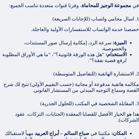
في
مجموعة الوجيز للمحاماة
، وفرنا قنوات متعددة تناسب الجميع:
1. اسال محامي واتساب (للإجابات السريعة)
خصصنا خدمة الواتساب للاستفسارات الأولية والعاجلة.
الميزة:
سرعة الرد، إمكانية إرسال صور المستندات،
والخصوصية.
الاستخدام:
“هل هذه الورقة قانونية؟”، “ما هي الأوراق المطلوبة
لرفع قضية نفقة؟”.
2. الاستشارة الهاتفية (للتفاصيل المتوسطة)
مكالمة هاتفية مدفوعة أو مجانية (حسب التقييم الأولي) تتيح لك شرح
القصة وسماع التوجيه المبدئي من المستشار القانوني.
3. المقابلة الشخصية في المكتب (للحلول الجذرية)
هذا هو الخيار الأفضل للقضايا المعقدة (الجنايات، التركات، عقود
الشركات).
المكان:
مكتبنا في
صباح السالم – أبراج العربيد
مهيأ لاستقبالك