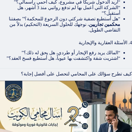
“أريد الدخول شريكاً في مشروع، كيف أحمي رأسمالي؟”
“الشركة التي أعمل بها لم تدفع رواتبي منذ 3 أشهر، هل
أستقيل؟”
“هل أستطيع تصفية شركتي دون الرجوع للمحكمة؟” بصفتنا
محكمين تجاريين
، نوجهك للحلول السريعة (التحكيم) بدلاً من
التقاضي الطويل.
4. الأسئلة العقارية والإيجارية
“المالك يريد رفع الإيجار أو طردي، هل يحق له ذلك؟”
“اشتريت شقة واكتشفت بها عيوباً، هل أستطيع فسخ العقد؟”
كيف تطرح سؤالك على المحامي لتحصل على أفضل إجابة؟