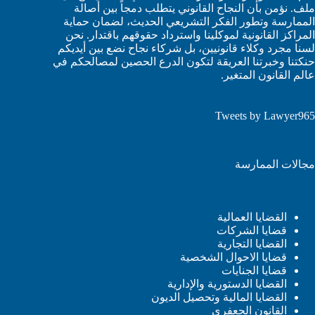
ملف. نؤمن بأن النجاح القانوني يتطلب دمجاً بين أصالة
الممارسة وتطور الفكر التشريعي الحديث، لضمان حماية
المراكز القانونية لموكلينا واسترداد حقوقهم باقتدار. نحن
لسنا مجرد وكلاء قانونيين، بل شركاء نجاح نضع بين أيديكم
حنكتنا وخبرتنا العريقة لتكون الدرع الحصين لمصالحكم في
عالم القانون المتغير.
Tweets by Lawyer965
مجالات الممارسة
القضايا العمالية
قضايا الشركات
القضايا التجارية
قضايا الاحوال الشخصية
قضايا الجنايات
القضايا الدستورية والإدارية
القضايا المالية وتحصيل الديون
القانون الجعفري