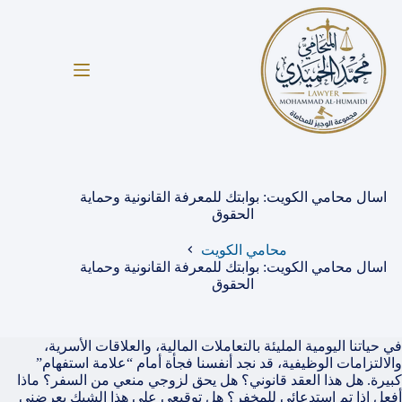
لتجاوز
لى
لمحتوى
اسال محامي الكويت: بوابتك للمعرفة القانونية وحماية
الحقوق
محامي الكويت
اسال محامي الكويت: بوابتك للمعرفة القانونية وحماية
الحقوق
في حياتنا اليومية المليئة بالتعاملات المالية، والعلاقات الأسرية،
والالتزامات الوظيفية، قد نجد أنفسنا فجأة أمام “علامة استفهام”
كبيرة. هل هذا العقد قانوني؟ هل يحق لزوجي منعي من السفر؟ ماذا
أفعل إذا تم استدعائي للمخفر؟ هل توقيعي على هذا الشيك يعرضني