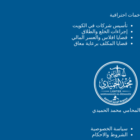
خمات احترافية
تأسيس شركات في الكويت
إجراءات الخلع والطلاق
قضايا افلاس والعسر المالي
قضايا المكلف برعاية معاق
المحامي محمد الحميدي
سياسة الخصوصية
الشروط والاحكام