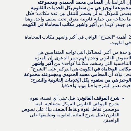
إن التزامنا بأن
المحامي محمد الحميدي ومجموعته
مجموعة الوجيز هي من ستقوم بكل الخدمات القانونية
يضمن للموكل أنه لن يضطر للتنقل بين عدة مكاتب؛ فكل
ما يحتاجه من حماية قانونية متوفر تحت سقف واحد، وهذا
هو جوهر كوننا من
أكبر واشهر مكاتب المحاماة في الكويت
.
2. أهمية “الشرح” الوافي في أكبر واشهر مكاتب المحاماة
في الكويت
واحدة من أكبر المشاكل التي تواجه المتقاضين هي
الغموض القانوني وعدم فهم سير الدعوى. إن الميزة
التنافسية التي رسخت مكانتنا كواحدة من
أكبر واشهر
مكاتب المحاماة في الكويت
هي التركيز على “الشرح”.
نحن نؤكد أن
المحامي محمد الحميدي ومجموعته مجموعة
الوجيز هي من ستقوم بكل الخدمات القانونية والشرح
؛
حيث نعتبر الشرح واجباً مهنياً وأخلاقياً.
شرح الموقف القانوني:
قبل تبني أي قضية، نقوم
بشرح الموقف القانوني للموكل بشفافية تامة،
موضحين نقاط القوة ونقاط الضعف بناءً على نصوص
القانون (مثل شرح المادة القانونية وتطبيقها على
الواقعة).