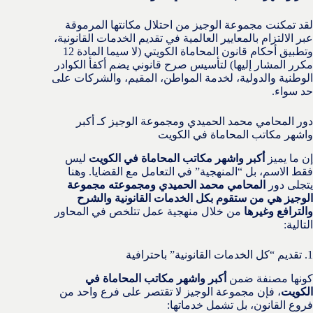
لقد تمكنت مجموعة الوجيز من احتلال مكانتها المرموقة
عبر الالتزام بالمعايير العالمية في تقديم الخدمات القانونية،
وتطبيق أحكام قانون المحاماة الكويتي (لا سيما المادة 12
مكرر المشار إليها) لتأسيس صرح قانوني يضم أكفأ الكوادر
الوطنية والدولية، لخدمة المواطن، المقيم، والشركات على
حد سواء.
دور المحامي محمد الحميدي ومجموعة الوجيز كـ أكبر
واشهر مكاتب المحاماة في الكويت
إن ما يميز
أكبر واشهر مكاتب المحاماة في الكويت
ليس
فقط الاسم، بل “المنهجية” في التعامل مع القضايا. وهنا
يتجلى دور
المحامي محمد الحميدي ومجموعته مجموعة
الوجيز هي من ستقوم بكل الخدمات القانونية والشرح
والترافع وغيرها
من خلال منهجية عمل تتلخص في المحاور
التالية:
1. تقديم “كل الخدمات القانونية” باحترافية
كونها مصنفة ضمن
أكبر واشهر مكاتب المحاماة في
الكويت
، فإن مجموعة الوجيز لا تقتصر على فرع واحد من
فروع القانون، بل تشمل خدماتها: