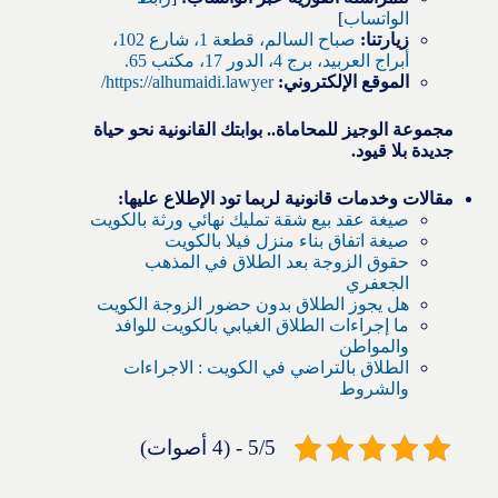
الواتساب
]
زيارتنا:
صباح السالم، قطعة 1، شارع 102،
أبراج العربيد، برج 4، الدور 17، مكتب 65.
الموقع الإلكتروني:
https://alhumaidi.lawyer/
مجموعة الوجيز للمحاماة.. بوابتك القانونية نحو حياة
جديدة بلا قيود.
مقالات وخدمات قانونية لربما تود الإطلاع عليها:
صيغة عقد بيع شقة تمليك نهائي ورثة بالكويت
صيغة اتفاق بناء منزل فيلا بالكويت
حقوق الزوجة بعد الطلاق في المذهب
الجعفري
هل يجوز الطلاق بدون حضور الزوجة الكويت
ما إجراءات الطلاق الغيابي بالكويت للوافد
والمواطن
الطلاق بالتراضي في الكويت : الاجراءات
والشروط
5/5 - (4 أصوات)