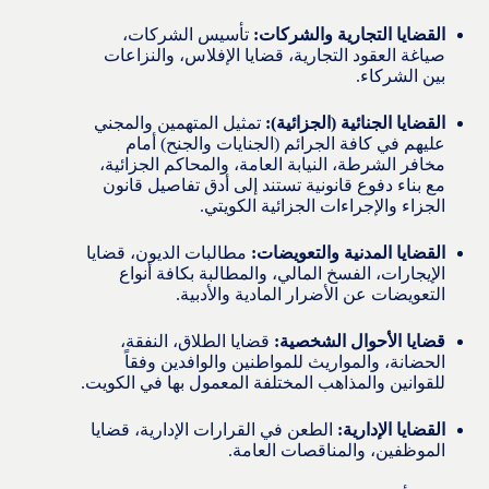
القضايا التجارية والشركات:
تأسيس الشركات،
صياغة العقود التجارية، قضايا الإفلاس، والنزاعات
بين الشركاء.
القضايا الجنائية (الجزائية):
تمثيل المتهمين والمجني
عليهم في كافة الجرائم (الجنايات والجنح) أمام
مخافر الشرطة، النيابة العامة، والمحاكم الجزائية،
مع بناء دفوع قانونية تستند إلى أدق تفاصيل قانون
الجزاء والإجراءات الجزائية الكويتي.
القضايا المدنية والتعويضات:
مطالبات الديون، قضايا
الإيجارات، الفسخ المالي، والمطالبة بكافة أنواع
التعويضات عن الأضرار المادية والأدبية.
قضايا الأحوال الشخصية:
قضايا الطلاق، النفقة،
الحضانة، والمواريث للمواطنين والوافدين وفقاً
للقوانين والمذاهب المختلفة المعمول بها في الكويت.
القضايا الإدارية:
الطعن في القرارات الإدارية، قضايا
الموظفين، والمناقصات العامة.