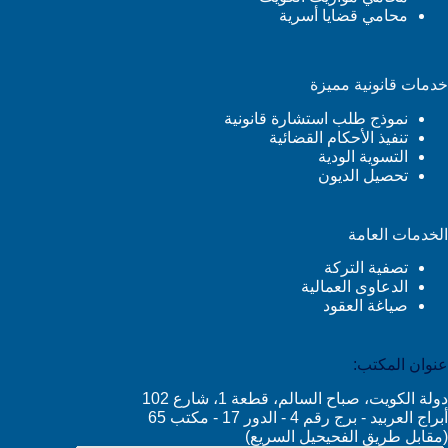
محامي قضايا أسرية
خدمات قانونية مميزة
نموذج طلب استشارة قانونية
تنفيذ الأحكام القضائية
التسوية الودية
تحصيل الديون
الخدمات العامة
تصفية التركة
الدعاوى العمالية
صياغة العقود
عنوان المكتب:
دولة الكويت، صباح السالم، قطعة 1، شارع 102
أبراج العربيد - برج رقم 4 - الدور 17 - مكتب 65
(مقابل طريق الفحيحيل السريع)