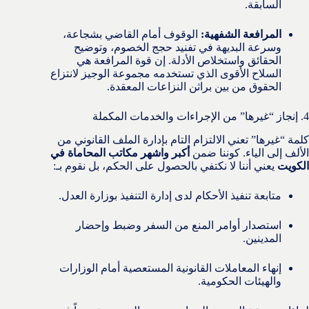
السابقة.
المرافعة الشفهية:
الوقوف أمام القاضي بشجاعة،
وسرعة البديهة في تفنيد حجج الخصوم، وتوضيح
الحقائق واستخلاص الأدلة. إن قوة المرافعة هي
السلاح الأقوى الذي تستخدمه مجموعة الوجيز لانتزاع
الحقوق من بين براثن النزاعات المعقدة.
4. إنجاز “غيرها” من الإجراءات والخدمات المكملة
كلمة “غيرها” تعني الالتزام التام بإدارة الملف القانوني من
الألف إلى الياء. كوننا ضمن
أكبر واشهر مكاتب المحاماة في
الكويت
يعني أننا لا نكتفي بالحصول على الحكم، بل نقوم بـ:
متابعة تنفيذ الأحكام لدى إدارة التنفيذ بوزارة العدل.
استصدار أوامر المنع من السفر وضبط وإحضار
المدينين.
إنهاء المعاملات القانونية المستعصية أمام الوزارات
والهيئات الحكومية.