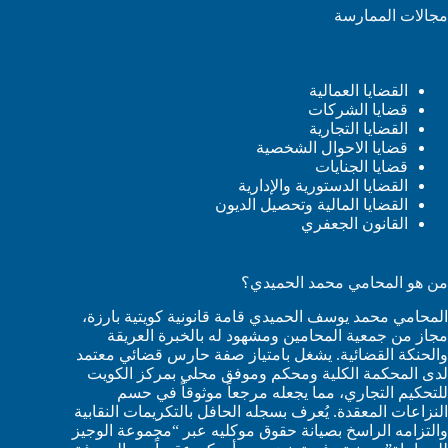
مجالات الممارسة
القضايا العمالية
قضايا الشركات
القضايا التجارية
قضايا الاحوال الشخصية
قضايا الجنايات
القضايا الدستورية والإدارية
القضايا المالية وتحصيل الديون
القانون الجعفري
من هو المحامي محمد الحميدي؟
المحامي محمد يوسف الحميدي قامة قانونية كويتية بارزة،
مجاز من جمعية المحامين ومشهود له بالخبرة العريقة
والحنكة القضائية. يشغل بامتياز صفة حارس قضائي معتمد
لدى المحكمة الكلية ومحكم وموفق محلي بمركز الكويت
للتحكيم التجاري، مما يجعله مرجعاً موثوقاً في حسم
النزاعات المعقدة. يُعرف بسجله الحافل بالتكريمات النقابية
والتزامه الراسخ بصيانة حقوق موكليه عبر “مجموعة الوجيز