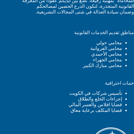
للمحاماة” بمهنية رفيعة. نضع بين أيديكم عقوداً من المعرفة
القانونية المتجذرة، لتكون الدرع الحصين لمصالحكم
وضمان سيادة العدالة في شتى المجالات التشريعية.
مناطق تقديم الخدمات القانونية
محامي حولي
محامي الفروانية
محامي الأحمدي
محامي الجهراء
محامي مبارك الكبير
خمات احترافية
تأسيس شركات في الكويت
إجراءات الخلع والطلاق
قضايا افلاس والعسر المالي
قضايا المكلف برعاية معاق