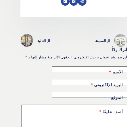
ال
السابقة
ال
التالية
اترك ردّاً
لن يتم نشر عنوان بريدك الإلكتروني.
الحقول الإلزامية مشار إليها بـ
*
*
الاسم
*
البريد الإلكتروني
الموقع
*
أضف تعليقًا