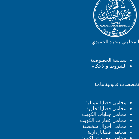
المحامي محمد الحميدي
سياسة الخصوصية
الشروط والاحكام
تخصصات قانونية هامة
محامي قضايا عمالية
محامي قضايا تجارية
محامي جنايات الكويت
محامي عقارات الكويت
محامي أحوال شخصية
محامي قضايا إدارية
محامي مواريث الكويت