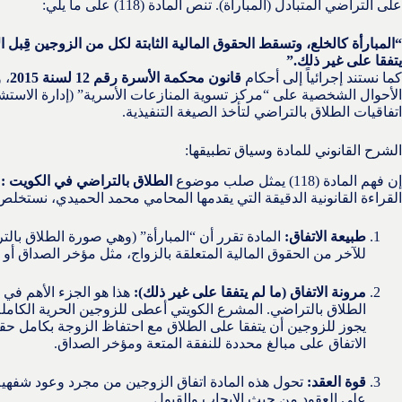
على التراضي المتبادل (المبارأة). تنص المادة (118) على ما يلي:
“المبارأة كالخلع، وتسقط الحقوق المالية الثابتة لكل من الزوجين قِبل ا
يتفقا على غير ذلك.”
كما نستند إجرائياً إلى أحكام
قانون محكمة الأسرة رقم 12 لسنة 2015
، 
الأحوال الشخصية على “مركز تسوية المنازعات الأسرية” (إدارة الاستشا
اتفاقيات الطلاق بالتراضي لتأخذ الصيغة التنفيذية.
الشرح القانوني للمادة وسياق تطبيقها:
إن فهم المادة (118) يمثل صلب موضوع
الطلاق بالتراضي في الكويت :
القراءة القانونية الدقيقة التي يقدمها المحامي محمد الحميدي، نستخلص 
طبيعة الاتفاق:
المادة تقرر أن “المبارأة” (وهي صورة الطلاق با
للآخر من الحقوق المالية المتعلقة بالزواج، مثل مؤخر الصداق أو ن
مرونة الاتفاق (ما لم يتفقا على غير ذلك):
هذا هو الجزء الأهم في 
الطلاق بالتراضي. المشرع الكويتي أعطى للزوجين الحرية الكاملة 
يجوز للزوجين أن يتفقا على الطلاق مع احتفاظ الزوجة بكامل حقوقها
الاتفاق على مبالغ محددة للنفقة المتعة ومؤخر الصداق.
قوة العقد:
تحول هذه المادة اتفاق الزوجين من مجرد وعود شفهي
على العقود من حيث الإيجاب والقبول.