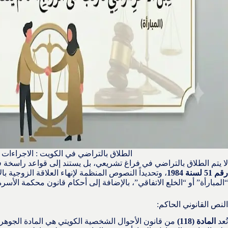
الطلاق بالتراضي في الكويت : الاجراءات
لا يتم الطلاق بالتراضي في فراغ تشريعي، بل يستند إلى قواعد راسخة
رقم 51 لسنة 1984
، وتحديداً النصوص المنظمة لإنهاء العلاقة الزوجية بالات
“المبارأة” أو “الخلع الاتفاقي”، بالإضافة إلى أحكام قانون محكمة الأسرة
النص القانوني الحاكم:
تُعد
المادة (118)
من قانون الأحوال الشخصية الكويتي هي المادة الجوهري