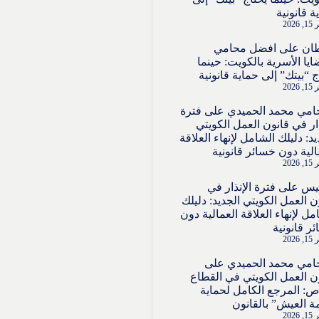
ة قانونية
2026
ان
على
افضل محامي
ايا الأسرية بالكويت: حينما
ج “بيتك” إلى حماية قانونية
2026
امي محمد الحميدي
على
فترة
ذار في قانون العمل الكويتي
يد: دليلك الشامل لإنهاء العلاقة
الية دون خسائر قانونية
2026
قيس
على
فترة الإنذار في
ن العمل الكويتي الجديد: دليلك
مل لإنهاء العلاقة العمالية دون
ر قانونية
2026
امي محمد الحميدي
على
ن العمل الكويتي في القطاع
ص: المرجع الكامل لحماية
ة العيش” بالقانون
2026