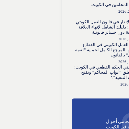
لمحامين في الكويت
لإنذار في قانون العمل الكويتي
 دليلك الشامل لإنهاء العلاقة
ية دون خسائر قانونية
العمل الكويتي في القطاع
 المرجع الكامل لحماية “لقمة
 بالقانون
عني الحكم القطعي في الكويت:
لق “أبواب المحاكم” وتفتح
 التنفيذ”؟
حامي أحوال
في الكويت