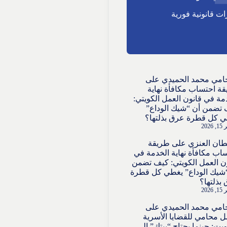
ت قانونية فورية
امي محمد الحميدي
على
ة احتساب مكافأة نهاية
مة في قانون العمل الكويتي:
تضمن أن “شيك الوداع”
 كل قطرة عرق بذلتها؟
2026
ان العنزي
على
طريقة
اب مكافأة نهاية الخدمة في
ن العمل الكويتي: كيف تضمن
شيك الوداع” يغطي كل قطرة
بذلتها؟
2026
امي محمد الحميدي
على
 محامي للقضايا الأسرية
ويت: حينما يحتاج “بيتك” إلى