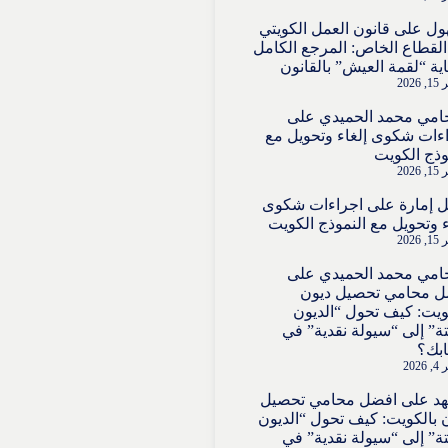
ول
على
قانون العمل الكويتي
لقطاع الخاص: المرجع الكامل
ية “لقمة العيش” بالقانون
2026
امي محمد الحميدي
على
ءات شكوى إلغاء وتحويل مع
وذج الكويت
2026
 إمارة
على
اجراءات شكوى
ء وتحويل مع النموذج الكويت
2026
امي محمد الحميدي
على
ل محامي تحصيل ديون
ويت: كيف تحول “الديون
تة” إلى “سيولة نقدية” في
بك؟
202
هد
على
افضل محامي تحصيل
 بالكويت: كيف تحول “الديون
تة” إلى “سيولة نقدية” في