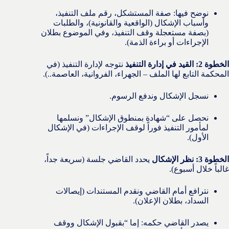
نوضح فيها: صفة المستشكل، رقم ملف التنفيذ،
وأسباب الإشكال (الواقعية والقانونية)، والطلبات
(بصفة مستعجلة وقف التنفيذ، وفي الموضوع بطلان
الإجراءات أو براءة الذمة).
الخطوة 2: القيد في إدارة التنفيذ
نتوجه لإدارة التنفيذ (في
المحكمة التابع لها الملف – الجهراء، الفروانية، العاصمة..).
نسجل الإشكال وندفع الرسوم.
نحصل على “شهادة بمنطوق الإشكال” ونسلمها
لمأمور التنفيذ فوراً لوقف الإجراءات (في الإشكال
الأول).
الخطوة 3: نظر الإشكال
يحدد القاضي جلسة (سريعة جداً،
غالباً خلال أسبوع).
نترافع أمام القاضي ونقدم المستندات (إيصالات
السداد، بطلان الإعلان).
يصدر القاضي حكمه: إما “بقبول الإشكال ووقف