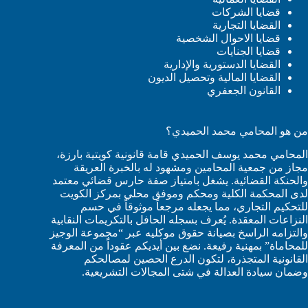
قضايا الشركات
القضايا التجارية
قضايا الاحوال الشخصية
قضايا الجنايات
القضايا الدستورية والإدارية
القضايا المالية وتحصيل الديون
القانون الجعفري
من هو المحامي محمد الحميدي؟
المحامي محمد يوسف الحميدي قامة قانونية كويتية بارزة،
مجاز من جمعية المحامين ومشهود له بالخبرة العريقة
والحنكة القضائية. يشغل بامتياز صفة حارس قضائي معتمد
لدى المحكمة الكلية ومحكم وموفق محلي بمركز الكويت
للتحكيم التجاري، مما يجعله مرجعاً موثوقاً في حسم
النزاعات المعقدة. يُعرف بسجله الحافل بالتكريمات النقابية
والتزامه الراسخ بصيانة حقوق موكليه عبر “مجموعة الوجيز
للمحاماة” بمهنية رفيعة. نضع بين أيديكم عقوداً من المعرفة
القانونية المتجذرة، لتكون الدرع الحصين لمصالحكم
وضمان سيادة العدالة في شتى المجالات التشريعية.