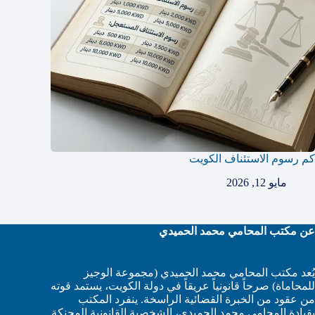
كم رسوم الاستئناف الكويت
مايو 12, 2026
عن مكتب المحامي محمد الحميدي
يُعد مكتب المحامي محمد الحميدي (مجموعة الوجيز
للمحاماة) صرحاً قانونياً عريقاً في دولة الكويت، يستمد قوته
من عقود من الخبرة القضائية الراسخة. ينفرد المكتب
بقيادة المحامي محمد الحميدي، الشخصية القانونية المحنكة