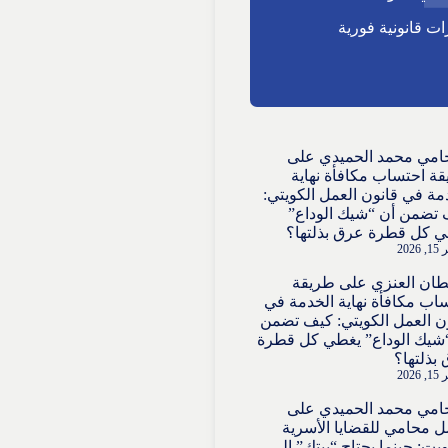
ت قانونية فورية
امي محمد الحميدي
على
ة احتساب مكافأة نهاية
مة في قانون العمل الكويتي:
تضمن أن “شيك الوداع”
 كل قطرة عرق بذلتها؟
2026
ان العنزي
على
طريقة
اب مكافأة نهاية الخدمة في
ن العمل الكويتي: كيف تضمن
شيك الوداع” يغطي كل قطرة
بذلتها؟
2026
امي محمد الحميدي
على
 محامي للقضايا الأسرية
ويت: حينما يحتاج “بيتك” إلى