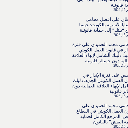
ة قانونية
2026
ان
على
افضل محامي
ايا الأسرية بالكويت: حينما
ج “بيتك” إلى حماية قانونية
2026
امي محمد الحميدي
على
فترة
ذار في قانون العمل الكويتي
يد: دليلك الشامل لإنهاء العلاقة
الية دون خسائر قانونية
2026
قيس
على
فترة الإنذار في
ن العمل الكويتي الجديد: دليلك
مل لإنهاء العلاقة العمالية دون
ر قانونية
2026
امي محمد الحميدي
على
ن العمل الكويتي في القطاع
ص: المرجع الكامل لحماية
ة العيش” بالقانون
2026