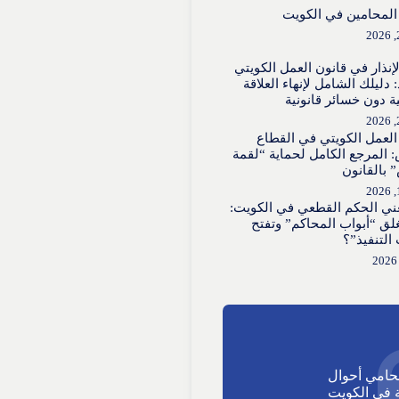
لمحامين في الكويت
لإنذار في قانون العمل الكويتي
 دليلك الشامل لإنهاء العلاقة
ية دون خسائر قانونية
العمل الكويتي في القطاع
 المرجع الكامل لحماية “لقمة
 بالقانون
عني الحكم القطعي في الكويت:
لق “أبواب المحاكم” وتفتح
 التنفيذ”؟
حامي أحوال
في الكويت