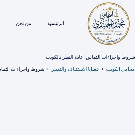
لتجاوز
لى
لمحتوى
الرئيسية
من نحن
شروط واجراءات التماس اعادة النظر بالكويت
محامي الكويت
قضايا الاستئناف والتمييز
شروط واجراءات التماس