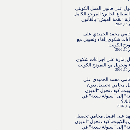
ول
على
قانون العمل الكويتي
لقطاع الخاص: المرجع الكامل
ية “لقمة العيش” بالقانون
2026
امي محمد الحميدي
على
ءات شكوى إلغاء وتحويل مع
وذج الكويت
2026
 إمارة
على
اجراءات شكوى
ء وتحويل مع النموذج الكويت
2026
امي محمد الحميدي
على
ل محامي تحصيل ديون
ويت: كيف تحول “الديون
تة” إلى “سيولة نقدية” في
بك؟
202
هد
على
افضل محامي تحصيل
 بالكويت: كيف تحول “الديون
تة” إلى “سيولة نقدية” في