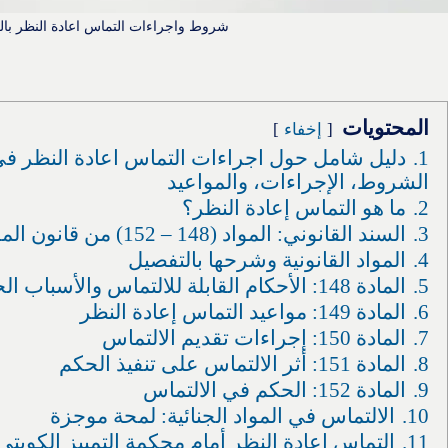
شروط واجراءات التماس اعادة النظر با
المحتويات
إخفاء
1.
دليل شامل حول اجراءات التماس اعادة النظر في 
الشروط، الإجراءات، والمواعيد
2.
ما هو التماس إعادة النظر؟
3.
السند القانوني: المواد (148 – 152) من قانون المرافعات الكويتي
4.
المواد القانونية وشرحها بالتفصيل
5.
المادة 148: الأحكام القابلة للالتماس والأسباب الحصرية
6.
المادة 149: مواعيد التماس إعادة النظر
7.
المادة 150: إجراءات تقديم الالتماس
8.
المادة 151: أثر الالتماس على تنفيذ الحكم
9.
المادة 152: الحكم في الالتماس
10.
الالتماس في المواد الجنائية: لمحة موجزة
11.
التماس إعادة النظر أمام محكمة التمييز الكويتي