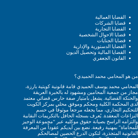
القضايا العمالية
قضايا الشركات
القضايا التجارية
قضايا الاحوال الشخصية
قضايا الجنايات
القضايا الدستورية والإدارية
القضايا المالية وتحصيل الديون
القانون الجعفري
من هو المحامي محمد الحميدي؟
المحامي محمد يوسف الحميدي قامة قانونية كويتية بارزة،
مجاز من جمعية المحامين ومشهود له بالخبرة العريقة
والحنكة القضائية. يشغل بامتياز صفة حارس قضائي معتمد
لدى المحكمة الكلية ومحكم وموفق محلي بمركز الكويت
للتحكيم التجاري، مما يجعله مرجعاً موثوقاً في حسم
النزاعات المعقدة. يُعرف بسجله الحافل بالتكريمات النقابية
والتزامه الراسخ بصيانة حقوق موكليه عبر “مجموعة الوجيز
للمحاماة” بمهنية رفيعة. نضع بين أيديكم عقوداً من المعرفة
القانونية المتجذرة، لتكون الدرع الحصين لمصالحكم