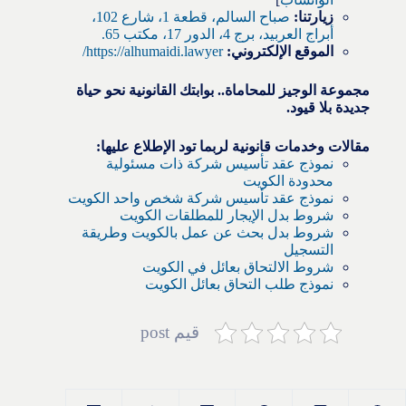
زيارتنا:
صباح السالم، قطعة 1، شارع 102،
أبراج العربيد، برج 4، الدور 17، مكتب 65.
الموقع الإلكتروني:
https://alhumaidi.lawyer/
مجموعة الوجيز للمحاماة.. بوابتك القانونية نحو حياة
جديدة بلا قيود.
مقالات وخدمات قانونية لربما تود الإطلاع عليها:
نموذج عقد تأسيس شركة ذات مسئولية
محدودة الكويت
نموذج عقد تأسيس شركة شخص واحد الكويت
شروط بدل الإيجار للمطلقات الكويت
شروط بدل بحث عن عمل بالكويت وطريقة
التسجيل
شروط الالتحاق بعائل في الكويت
نموذج طلب التحاق بعائل الكويت
قيم post