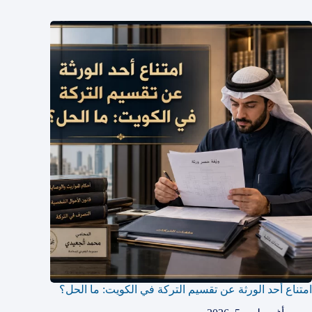
امتناع أحد الورثة عن تقسيم التركة في الكويت: ما الحل؟