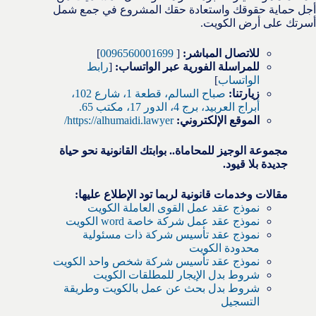
أجل حماية حقوقك واستعادة حقك المشروع في جمع شمل
أسرتك على أرض الكويت.
للاتصال المباشر:
[
0096560001699
]
للمراسلة الفورية عبر الواتساب:
[
رابط
الواتساب
]
زيارتنا:
صباح السالم، قطعة 1، شارع 102،
أبراج العربيد، برج 4، الدور 17، مكتب 65.
الموقع الإلكتروني:
https://alhumaidi.lawyer/
مجموعة الوجيز للمحاماة.. بوابتك القانونية نحو حياة
جديدة بلا قيود.
مقالات وخدمات قانونية لربما تود الإطلاع عليها:
نموذج عقد عمل القوى العاملة الكويت
نموذج عقد عمل شركة خاصة word الكويت
نموذج عقد تأسيس شركة ذات مسئولية
محدودة الكويت
نموذج عقد تأسيس شركة شخص واحد الكويت
شروط بدل الإيجار للمطلقات الكويت
شروط بدل بحث عن عمل بالكويت وطريقة
التسجيل