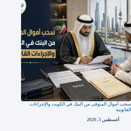
سحب أموال المتوفى من البنك في الكويت والإجراءات
القانونية
أغسطس 5, 2026