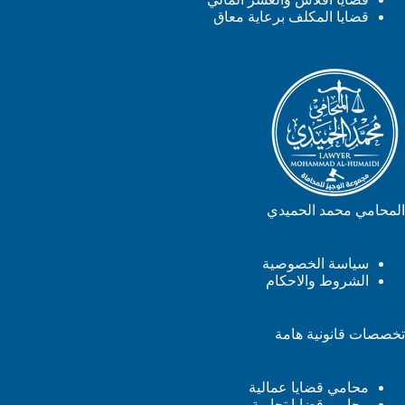
قضايا المكلف برعاية معاق
المحامي محمد الحميدي
سياسة الخصوصية
الشروط والاحكام
تخصصات قانونية هامة
محامي قضايا عمالية
محامي قضايا تجارية