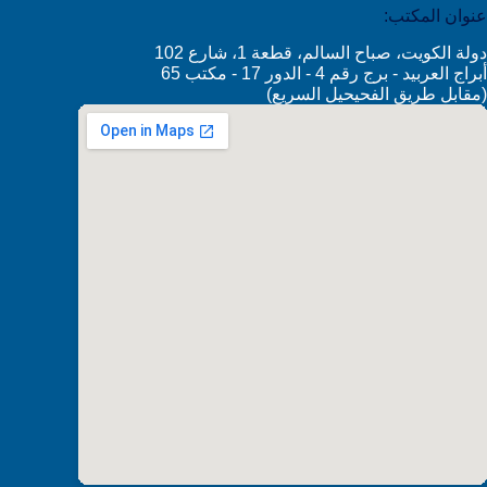
عنوان المكتب:
دولة الكويت، صباح السالم، قطعة 1، شارع 102
أبراج العربيد - برج رقم 4 - الدور 17 - مكتب 65
(مقابل طريق الفحيحيل السريع)