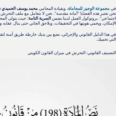
في
مجموعة الوجيز للمحاماة
، وبقيادة المحامي
محمد يوسف الحميدي
(
نحن نعتبر هذه القضايا “أمانة مقدسة”. نحن لا نتعامل مع ملف التحرش
اجتماعي”. بروتوكول العمل لدينا يضمن
السرية التامة
؛ حيث يتولى المح
الإمكان، ويحمي هويتها في التحقيقات، ويلاحق الجاني حتى ينال عقابه ويدف
في هذا الدليل القانوني والإجرائي، نضع بين يديك خارطة طريق آمنة لت
التي تحميك.
التصنيف القانوني: التحرش في ميزان القانون الكويتي