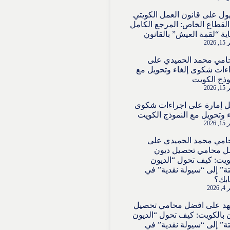
ول
على
قانون العمل الكويتي
لقطاع الخاص: المرجع الكامل
ية “لقمة العيش” بالقانون
2026
امي محمد الحميدي
على
ءات شكوى إلغاء وتحويل مع
وذج الكويت
2026
 إمارة
على
اجراءات شكوى
ء وتحويل مع النموذج الكويت
2026
امي محمد الحميدي
على
ل محامي تحصيل ديون
ويت: كيف تحول “الديون
تة” إلى “سيولة نقدية” في
بك؟
202
هد
على
افضل محامي تحصيل
 بالكويت: كيف تحول “الديون
تة” إلى “سيولة نقدية” في