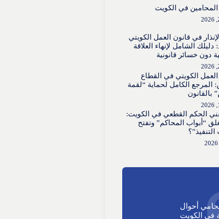
لمحامين في الكويت
لإنذار في قانون العمل الكويتي
 دليلك الشامل لإنهاء العلاقة
ية دون خسائر قانونية
العمل الكويتي في القطاع
 المرجع الكامل لحماية “لقمة
 بالقانون
عني الحكم القطعي في الكويت:
لق “أبواب المحاكم” وتفتح
 التنفيذ”؟
حامي أحوال
في الكويت