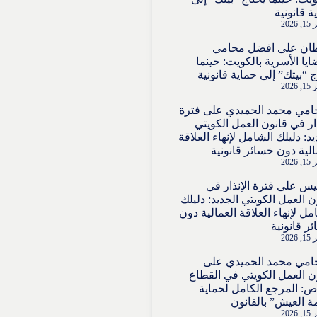
ة قانونية
2026
ان
على
افضل محامي
ايا الأسرية بالكويت: حينما
ج “بيتك” إلى حماية قانونية
2026
امي محمد الحميدي
على
فترة
ذار في قانون العمل الكويتي
يد: دليلك الشامل لإنهاء العلاقة
الية دون خسائر قانونية
2026
قيس
على
فترة الإنذار في
ن العمل الكويتي الجديد: دليلك
مل لإنهاء العلاقة العمالية دون
ر قانونية
2026
امي محمد الحميدي
على
ن العمل الكويتي في القطاع
ص: المرجع الكامل لحماية
ة العيش” بالقانون
2026