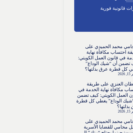
ت قانونية فورية
امي محمد الحميدي
على
ة احتساب مكافأة نهاية
مة في قانون العمل الكويتي:
تضمن أن “شيك الوداع”
 كل قطرة عرق بذلتها؟
2026
ان العنزي
على
طريقة
اب مكافأة نهاية الخدمة في
ن العمل الكويتي: كيف تضمن
شيك الوداع” يغطي كل قطرة
بذلتها؟
2026
امي محمد الحميدي
على
 محامي للقضايا الأسرية
ويت: حينما يحتاج “بيتك” إلى