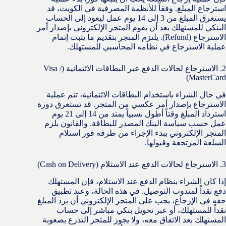
استرجاع المبلغ. وفقاً للأنظمة المصرفية في الكويت، قد
يستغرق المبلغ من 3 إلى 14 يوم عمل ليعود إلى الحساب
البنكي للمستهلك بعد أن يقوم المتجر الإلكتروني بإصدار أمر
الاسترجاع (Refund). يلتزم المتجر بتقديم ما يثبت إتمام
عملية الاسترجاع في نظامه المحاسبي للمستهلك.
2. الاسترجاع لحالات الدفع عبر البطاقات الائتمانية (Visa /
MasterCard)
في حال الشراء باستخدام البطاقات الائتمانية، تتم عملية
الاسترجاع بإصدار أمر عكسي من المتجر. قد تستغرق دورة
استرداد المبلغ وقتاً أطول نسبياً يمتد من 14 إلى 21 يوم
عمل حسب سياسة البنك المصدر للبطاقة. والقانون يلزم
المتجر الإلكتروني ببدء الإجراء من طرفه فور استلام
السلعة المرتجعة وقبولها.
3. الاسترجاع لحالات الدفع عند الاستلام (Cash on Delivery)
إذا كان الشراء بنظام الدفع عند الاستلام، فإن المستهلك
دفع نقداً لمندوب التوصيل. في هذه الحالة، وعند تطبيق
حقه في الإرجاع، يجب على المتجر الإلكتروني أن يرد المبلغ
نقداً للمستهلك، أو عبر تحويل بنكي مباشر إلى حساب
المستهلك بعد الاتفاق معه، ولا يجوز للمتجر التذرع بصعوبة