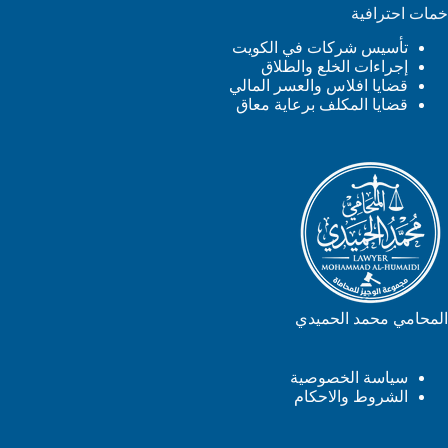
خمات احترافية
تأسيس شركات في الكويت
إجراءات الخلع والطلاق
قضايا افلاس والعسر المالي
قضايا المكلف برعاية معاق
المحامي محمد الحميدي
سياسة الخصوصية
الشروط والاحكام