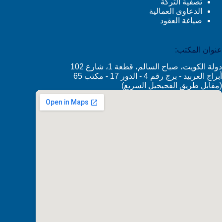
تصفية التركة
الدعاوى العمالية
صياغة العقود
عنوان المكتب:
دولة الكويت، صباح السالم، قطعة 1، شارع 102
أبراج العربيد - برج رقم 4 - الدور 17 - مكتب 65
(مقابل طريق الفحيحيل السريع)