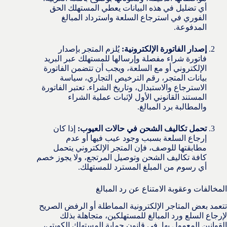
أي تضليل في هذه البيانات يعطي المستهلك الحق
الفوري في استرجاع السلعة واسترداد المبالغ
المدفوعة.
إصدار الفاتورة الإلكترونية:
يُلزم المتجر بإصدار
فاتورة شراء مفصلة وإرسالها للمستهلك عبر البريد
الإلكتروني أو مع السلعة، ويجب أن تتضمن الفاتورة
بيانات المتجر، رقم الترخيص التجاري، سياسة
الاسترجاع والاستبدال، وتاريخ الشراء. تعتبر الفاتورة
المستند القانوني الأول لإثبات عملية الشراء
والمطالبة برد المبالغ.
تحمل تكاليف الشحن في حالات العيوب:
إذا كان
إرجاع السلعة بسبب وجود عيب فيها أو عدم
مطابقتها للوصف، فإن المتجر الإلكتروني يتحمل
كافة تكاليف الشحن وتوصيل المرتجع، ولا يجوز خصم
أي رسوم من المبلغ المسترد للمستهلك.
المخالفات وعقوبة الامتناع عن رد المبالغ
تتعمد بعض المتاجر الإلكترونية المماطلة أو الرفض الصريح
لإرجاع السلع ورد المبالغ للمستهلكين، متجاهلة بذلك
القوانين المعمول بها. في قانون حماية المستهلك الكويتي،