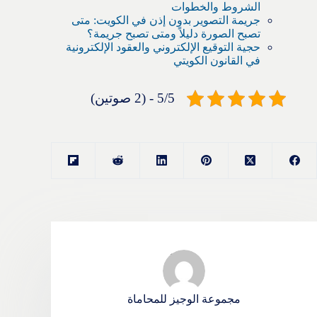
الشروط والخطوات
جريمة التصوير بدون إذن في الكويت: متى
تصبح الصورة دليلاً ومتى تصبح جريمة؟
حجية التوقيع الإلكتروني والعقود الإلكترونية
في القانون الكويتي
5/5 - (2 صوتين)
مجموعة الوجيز للمحاماة