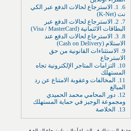
6.
1. الاسترجاع لحالات الدفع عبر الكي
نت (K-Net)
7.
2. الاسترجاع لحالات الدفع عبر
البطاقات الائتمانية (Visa / MasterCard)
8.
3. الاسترجاع لحالات الدفع عند
الاستلام (Cash on Delivery)
9.
الاستثناءات القانونية من حق
الاسترجاع
10.
التزامات المتاجر الإلكترونية تجاه
المستهلك
11.
المخالفات وعقوبة الامتناع عن رد
المبالغ
12.
دور المحامي محمد الحميدي
ومجموعة الوجيز في حماية المستهلك
13.
الخلاصة
حقوق المستهلك في الشراء أونلاين واسترجاع المبالغ في