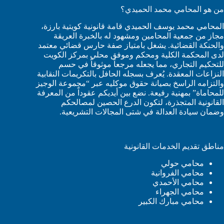
من هو المحامي محمد الحميدي؟
المحامي محمد يوسف الحميدي قامة قانونية كويتية بارزة،
مجاز من جمعية المحامين ومشهود له بالخبرة العريقة
والحنكة القضائية. يشغل بامتياز صفة حارس قضائي معتمد
لدى المحكمة الكلية ومحكم وموفق محلي بمركز الكويت
للتحكيم التجاري، مما يجعله مرجعاً موثوقاً في حسم
النزاعات المعقدة. يُعرف بسجله الحافل بالتكريمات النقابية
والتزامه الراسخ بصيانة حقوق موكليه عبر “مجموعة الوجيز
للمحاماة” بمهنية رفيعة. نضع بين أيديكم عقوداً من المعرفة
القانونية المتجذرة، لتكون الدرع الحصين لمصالحكم
وضمان سيادة العدالة في شتى المجالات التشريعية.
مناطق تقديم الخدمات القانونية
محامي حولي
محامي الفروانية
محامي الأحمدي
محامي الجهراء
محامي مبارك الكبير