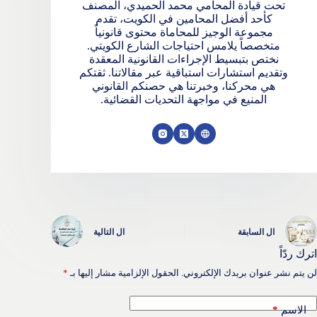
تحت قيادة المحامي محمد الحميدي، المصنف
كأحد أفضل المحامين في الكويت، تقدم
مجموعة الوجيز للمحاماة محتوى قانونياً
متخصصاً يلامس احتياجات الشارع الكويتي.
نختص بتبسيط الإجراءات القانونية المعقدة
وتقديم استشارات استباقية عبر مقالاتنا. ثقتكم
هي محركنا، وخبرتنا هي حصنكم القانوني
المنيع في مواجهة التحديات القضائية.
ال
السابقة
ال
التالية
اترك ردّاً
لن يتم نشر عنوان بريدك الإلكتروني.
الحقول الإلزامية مشار إليها بـ
*
*
الاسم