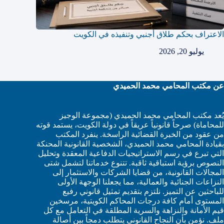
الاعتراف بحكم طلاق أجنبي وتنفيذه في الكويت
يوليو 20, 2026
عن مكتب المحامي محمد الحميدي
يُعد مكتب المحامي محمد الحميدي (مجموعة الوجيز
للمحاماة) صرحاً قانونياً عريقاً في دولة الكويت، يستمد قوته
من عقود من الخبرة القضائية الراسخة. ينفرد المكتب
بقيادة المحامي محمد الحميدي، الشخصية القانونية المحنكة
التي تبرع في رسم الاستراتيجيات الدفاعية المعقدة وتحليل
النصوص برؤية استباقية ثاقبة. تتنوع خدماتنا لتشمل شتى
المجالات القانونية، من قضايا الشركات والاستثمار إلى
النزاعات الجنائية والعمالية، مما يجعلنا الوجهة الأولى
للباحثين عن التميز. نلتزم بتقديم تمثيل قانوني رفيع
المستوى أمام كافة درجات المحاكم الكويتية، مرسخين
قيم الأمانة والنزاهة والسرية المطلقة في التعامل مع كل
ملف. نؤمن بأن النجاح القانوني يتطلب دمجاً بين أصالة