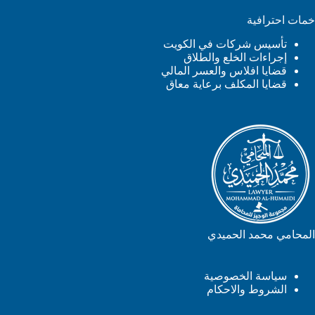
خمات احترافية
تأسيس شركات في الكويت
إجراءات الخلع والطلاق
قضايا افلاس والعسر المالي
قضايا المكلف برعاية معاق
المحامي محمد الحميدي
سياسة الخصوصية
الشروط والاحكام