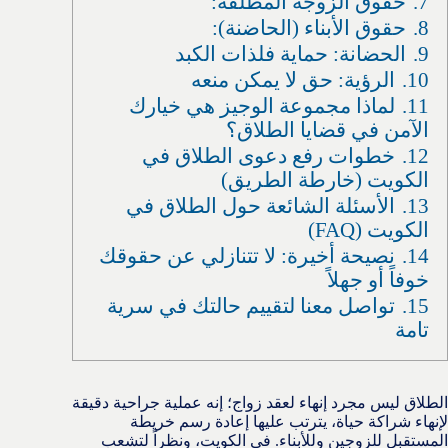
7.
حقوق الزوجة المطلقة:
8.
حقوق الأبناء (الحاضنة):
9.
الحضانة: حماية فلذات الكبد
10.
الرؤية: حق لا يمكن منعه
11.
لماذا مجموعة الوجيز هي خيارك
الآمن في قضايا الطلاق؟
12.
خطوات رفع دعوى الطلاق في
الكويت (خارطة الطريق)
13.
الأسئلة الشائعة حول الطلاق في
الكويت (FAQ)
14.
نصيحة أخيرة: لا تتنازلي عن حقوقك
خوفاً أو جهلاً
15.
تواصل معنا لتقييم حالتك في سرية
تامة
الطلاق ليس مجرد إنهاء لعقد زواج؛ إنه عملية جراحية دقيقة
لإنهاء شراكة حياة، يترتب عليها إعادة رسم خريطة
المستقبل للزوجين وللأبناء. في الكويت، ونظراً لتشعب