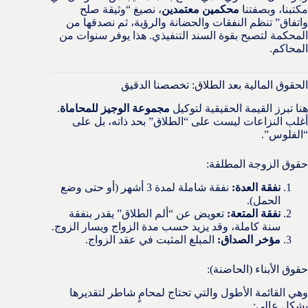
مكتبنا، وبصفتنا
محكمين معتمدين
، نصيغ “وثيقة صلح
واتفاق” تنظم النفقات والحضانة والرؤية، ثم نصدقها من
المحكمة لتصبح بقوة السند التنفيذي. هذا يوفر سنوات من
المحاكم.
الحقوق المالية بعد الطلاق: تخصصنا الدقيق
هنا تبرز القيمة الحقيقية لتوكيل
مجموعة الوجيز للمحاماة
.
أغلب النزاعات ليست على “الطلاق” بحد ذاته، بل على
“الفلوس”.
حقوق الزوجة المطلقة:
نفقة العدة:
نفقة شاملة لمدة 3 أشهر (أو حتى وضع
الحمل).
نفقة المتعة:
تعويض عن “ألم الطلاق” يقدر بنفقة
سنة كاملة، وقد يزيد حسب مدة الزواج ويسار الزوج.
مؤخر الصداق:
المبلغ المثبت في عقد الزواج.
حقوق الأبناء (الحاضنة):
وهي القائمة الأطول والتي تحتاج لمحامٍ شاطر لتقديرها
بشكل عالي: