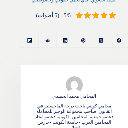
5/5 - (5 أصوات)
المحامي محمد الحميدي
محامي كويتي باحث درجة الماجستير في
القانون. صاحب مجموعة الوجيز للمحاماة
•عضو جمعية المحامين الكويتية •عضو اتحاد
المحامين العرب •جامعة الكويت •حارس
قضائي