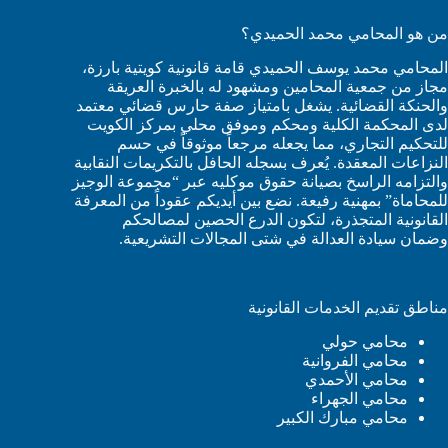
من هو المحامي محمد الحميدي؟
المحامي محمد يوسف الحميدي قامة قانونية كويتية بارزة،
مجاز من جمعية المحامين ومشهود له بالخبرة العريقة
والحنكة القضائية. يشغل بامتياز صفة حارس قضائي معتمد
لدى المحكمة الكلية ومحكم وموفق محلي بمركز الكويت
للتحكيم التجاري، مما يجعله مرجعاً موثوقاً في حسم
النزاعات المعقدة. يُعرف بسجله الحافل بالتكريمات النقابية
والتزامه الراسخ بصيانة حقوق موكليه عبر “مجموعة الوجيز
للمحاماة” بمهنية رفيعة. نضع بين أيديكم عقوداً من المعرفة
القانونية المتجذرة، لتكون الدرع الحصين لمصالحكم
وضمان سيادة العدالة في شتى المجالات التشريعية.
مناطق تقديم الخدمات القانونية
محامي حولي
محامي الفروانية
محامي الأحمدي
محامي الجهراء
محامي مبارك الكبير