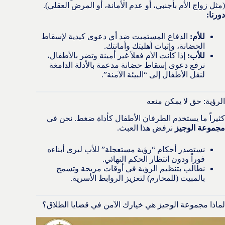
(مثل زواج الأم بأجنبي، أو عدم الأمانة، أو المرض العقلي).
دورنا:
للأم:
الدفاع المستميت ضد أي دعوى كيدية لإسقاط
الحضانة، وإثبات أهليتك وأمانتك.
للأب:
إذا كانت الأم فعلاً غير أمينة وتضر بالأطفال،
نرفع دعوى إسقاط حضانة مدعمة بالأدلة الدامغة
لنقل الأطفال إلى “البيئة الآمنة”.
الرؤية: حق لا يمكن منعه
كثيراً ما يستخدم الطرفان الأطفال كأداة ضغط. نحن في
مجموعة الوجيز
نرفض هذا العبث.
نستصدر أحكام “رؤية مستعجلة” للأب ليرى أبناءه
فوراً ودون انتظار الحكم النهائي.
نطالب بتنظيم الرؤية في أوقات مريحة وتسمح
بالمبيت (للمحارم) لتعزيز الروابط الأسرية.
لماذا مجموعة الوجيز هي خيارك الآمن في قضايا الطلاق؟