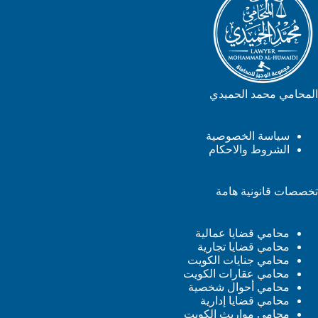
المحامي محمد الحميدي
سياسة الخصوصية
الشروط والاحكام
تخصصات قانونية هامة
محامي قضايا عمالية
محامي قضايا تجارية
محامي جنايات الكويت
محامي عقارات الكويت
محامي أحوال شخصية
محامي قضايا إدارية
محامي مواريث الكويت