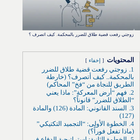
زوجتي رفعت قضية طلاق للضرر بالمحكمة. كيف اتصرف ؟
المحتويات
إخفاء
1.
زوجتي رفعت قضية طلاق للضرر
بالمحكمة.. كيف أتصرف؟ (خارطة
الطريق للنجاة من “فخ” المحاكم)
2.
فهم “أرض المعركة”: ماذا يعني
“الطلاق للضرر” قانوناً؟
3.
السند القانوني: المادة (126) والمادة
(127)
4.
الخطوة الأولى: “التجميد التكتيكي”
(ماذا تفعل فوراً؟)
5.
الخطوة الثانية: استراتيجية الدفاع في