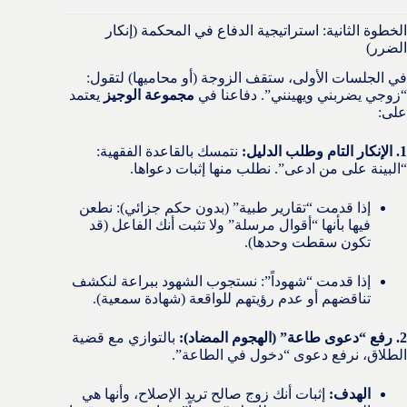
الخطوة الثانية: استراتيجية الدفاع في المحكمة (إنكار
الضرر)
في الجلسات الأولى، ستقف الزوجة (أو محاميها) لتقول:
“زوجي يضربني ويهينني”. دفاعنا في
مجموعة الوجيز
يعتمد
على:
1. الإنكار التام وطلب الدليل:
نتمسك بالقاعدة الفقهية:
“البينة على من ادعى”. نطلب منها إثبات دعواها.
إذا قدمت “تقارير طبية” (بدون حكم جزائي): نطعن
فيها بأنها “أقوال مرسلة” ولا تثبت أنك الفاعل (قد
تكون سقطت وحدها).
إذا قدمت “شهوداً”: نستجوب الشهود ببراعة لنكشف
تناقضهم أو عدم رؤيتهم للواقعة (شهادة سمعية).
2. رفع “دعوى طاعة” (الهجوم المضاد):
بالتوازي مع قضية
الطلاق، نرفع دعوى “دخول في الطاعة”.
الهدف:
إثبات أنك زوج صالح تريد الإصلاح، وأنها هي