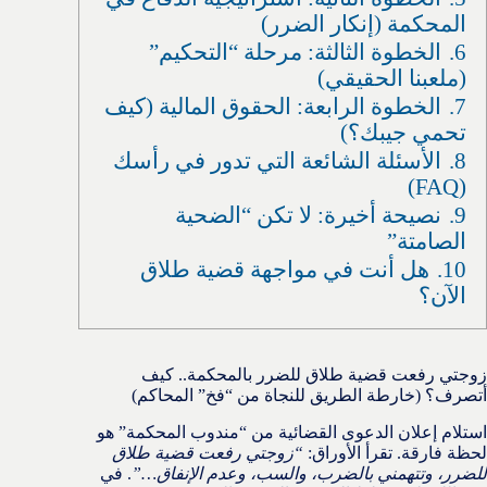
المحكمة (إنكار الضرر)
6.
الخطوة الثالثة: مرحلة “التحكيم”
(ملعبنا الحقيقي)
7.
الخطوة الرابعة: الحقوق المالية (كيف
تحمي جيبك؟)
8.
الأسئلة الشائعة التي تدور في رأسك
(FAQ)
9.
نصيحة أخيرة: لا تكن “الضحية
الصامتة”
10.
هل أنت في مواجهة قضية طلاق
الآن؟
زوجتي رفعت قضية طلاق للضرر بالمحكمة.. كيف
أتصرف؟ (خارطة الطريق للنجاة من “فخ” المحاكم)
استلام إعلان الدعوى القضائية من “مندوب المحكمة” هو
لحظة فارقة. تقرأ الأوراق:
“زوجتي رفعت قضية طلاق
للضرر، وتتهمني بالضرب، والسب، وعدم الإنفاق…”
. في