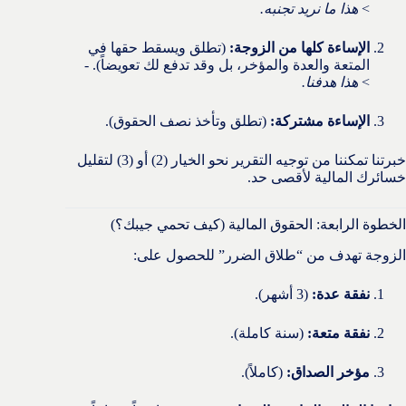
>
هذا ما نريد تجنبه.
الإساءة كلها من الزوجة:
(تطلق ويسقط حقها في
المتعة والعدة والمؤخر، بل وقد تدفع لك تعويضاً). -
>
هذا هدفنا.
الإساءة مشتركة:
(تطلق وتأخذ نصف الحقوق).
خبرتنا تمكننا من توجيه التقرير نحو الخيار (2) أو (3) لتقليل
خسائرك المالية لأقصى حد.
الخطوة الرابعة: الحقوق المالية (كيف تحمي جيبك؟)
الزوجة تهدف من “طلاق الضرر” للحصول على:
نفقة عدة:
(3 أشهر).
نفقة متعة:
(سنة كاملة).
مؤخر الصداق:
(كاملاً).