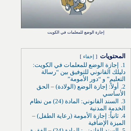
إجازة الوضع للمعلمات في الكويت
المحتويات
إخفاء
1.
إجازة الوضع للمعلمات في الكويت:
دليلك القانوني للتوفيق بين “رسالة
التعليم” و “دور الأمومة”
2.
أولاً: إجازة الوضع (الولادة) – الحق
الأساسي
3.
السند القانوني: المادة (24) من نظام
الخدمة المدنية
4.
ثانياً: إجازة الأمومة (رعاية الطفل) –
الميزة الإضافية
5.
السند القانوني: المادة (24) – الفقرة