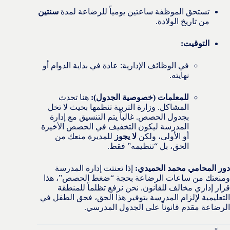
تستحق الموظفة ساعتين يومياً للرضاعة لمدة
سنتين
من تاريخ الولادة.
التوقيت:
في الوظائف الإدارية: عادة في بداية الدوام أو
نهايته.
للمعلمات (خصوصية الجدول):
هنا تحدث
المشاكل. وزارة التربية تنظمها بحيث لا تخل
بجدول الحصص. غالباً يتم التنسيق مع إدارة
المدرسة ليكون التخفيف في الحصص الأخيرة
أو الأولى، ولكن
لا يجوز
للمديرة منعك من
الحق، بل “تنظيمه” فقط.
دور المحامي محمد الحميدي:
إذا تعنتت إدارة المدرسة
ومنعتك من ساعات الرضاعة بحجة “ضغط الحصص”، هذا
قرار إداري مخالف للقانون. نحن نرفع تظلماً للمنطقة
التعليمية لإلزام المدرسة بتوفير هذا الحق، فحق الطفل في
الرضاعة مقدم قانوناً على الجدول المدرسي.