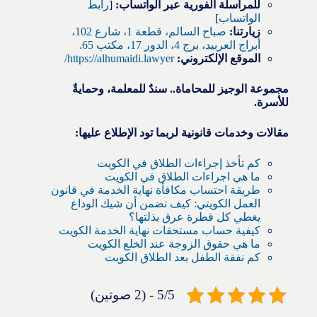
للمراسلة الفورية عبر الواتساب:
[
رابط
الواتساب
]
زيارتنا:
صباح السالم، قطعة 1، شارع 102،
أبراج العربيد، برج 4، الدور 17، مكتب 65.
الموقع الإلكتروني:
https://alhumaidi.lawyer/
مجموعة الوجيز للمحاماة.. سندٌ للمعلمة، وحمايةٌ
للأسرة.
مقالات وخدمات قانونية لربما تود الإطلاع عليها:
كم تأخذ إجراءات الطلاق في الكويت
ما هي اجراءات الطلاق في الكويت
طريقة احتساب مكافأة نهاية الخدمة في قانون
العمل الكويتي: كيف تضمن أن شيك الوداع
يغطي كل قطرة عرق بذلتها؟
كيفية حساب مستحقات نهاية الخدمة الكويت
ما هي حقوق الزوجة عند الخلع الكويت
كم نفقة الطفل بعد الطلاق الكويت
5/5 - (2 صوتين)