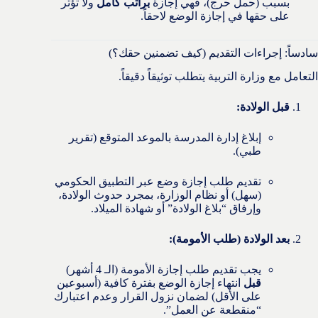
بسبب (حمل حرج)، فهي إجازة
براتب كامل
ولا تؤثر
على حقها في إجازة الوضع لاحقاً.
سادساً: إجراءات التقديم (كيف تضمنين حقك؟)
التعامل مع وزارة التربية يتطلب توثيقاً دقيقاً.
قبل الولادة:
إبلاغ إدارة المدرسة بالموعد المتوقع (تقرير
طبي).
تقديم طلب إجازة وضع عبر التطبيق الحكومي
(سهل) أو نظام الوزارة، بمجرد حدوث الولادة،
وإرفاق “بلاغ الولادة” أو شهادة الميلاد.
بعد الولادة (طلب الأمومة):
يجب تقديم طلب إجازة الأمومة (الـ 4 أشهر)
قبل
انتهاء إجازة الوضع بفترة كافية (أسبوعين
على الأقل) لضمان نزول القرار وعدم اعتبارك
“منقطعة عن العمل”.