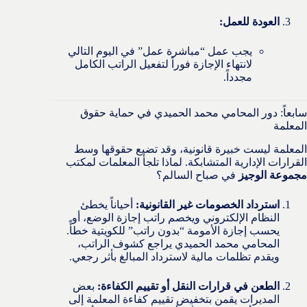
العودة للعمل:
يجب عمل “مباشرة عمل” في اليوم التالي
لانتهاء الإجازة فوراً لتفعيل الراتب الكامل
مجدداً.
سابعاً: دور المحامي محمد الحميدي في حماية حقوق
المعلمة
المعلمة ليست خبيرة قانونية، وقد تضيع حقوقها وسط
القرارات الإدارية المتشابكة. لماذا تلجأ المعلمات لمكتب
مجموعة الوجيز
في صباح السالم؟
استرداد الخصومات غير القانونية:
أحياناً يخطئ
النظام الإلكتروني ويخصم راتب إجازة الوضع، أو
يحسب إجازة الأمومة “بدون راتب” للكويتية خطأً.
المحامي محمد الحميدي يراجع كشوف الراتب،
ويقدم تظلمات مالية لاسترداد المبالغ بأثر رجعي.
الطعن في قرارات النقل أو تقييم الكفاءة:
بعض
المديرات يقمن بتخفيض تقييم كفاءة المعلمة إلى