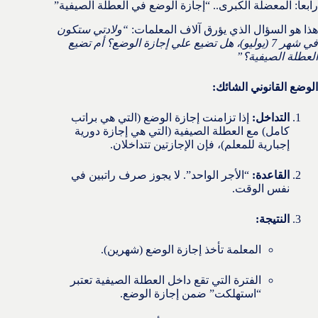
رابعاً: المعضلة الكبرى.. “إجازة الوضع في العطلة الصيفية”
هذا هو السؤال الذي يؤرق آلاف المعلمات:
“ولادتي ستكون
في شهر 7 (يوليو)، هل تضيع علي إجازة الوضع؟ أم تضيع
العطلة الصيفية؟”
الوضع القانوني الشائك:
التداخل:
إذا تزامنت إجازة الوضع (التي هي براتب
كامل) مع العطلة الصيفية (التي هي إجازة دورية
إجبارية للمعلم)، فإن الإجازتين تتداخلان.
القاعدة:
“الأجر الواحد”. لا يجوز صرف راتبين في
نفس الوقت.
النتيجة:
المعلمة تأخذ إجازة الوضع (شهرين).
الفترة التي تقع داخل العطلة الصيفية تعتبر
“استهلكت” ضمن إجازة الوضع.