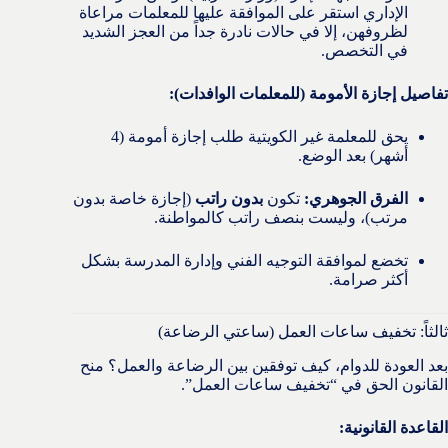
الإداري استقر على الموافقة عليها للمعلمات مراعاة
لظروفهن، إلا في حالات نادرة جداً من العجز الشديد
في التخصص.
تفاصيل إجازة الأمومة (للمعلمات الوافدات):
يحق للمعلمة غير الكويتية طلب إجازة أمومة (4
أشهر) بعد الوضع.
الفرق الجوهري:
تكون
بدون راتب
(إجازة خاصة بدون
مرتب)، وليست بنصف راتب كالمواطنة.
تخضع لموافقة التوجيه الفني وإدارة المدرسة بشكل
أكثر صرامة.
ثالثاً: تخفيف ساعات العمل (ساعتي الرضاعة)
بعد العودة للدوام، كيف توفقين بين الرضاعة والعمل؟ منح
القانون الحق في “تخفيف ساعات العمل”.
القاعدة القانونية: