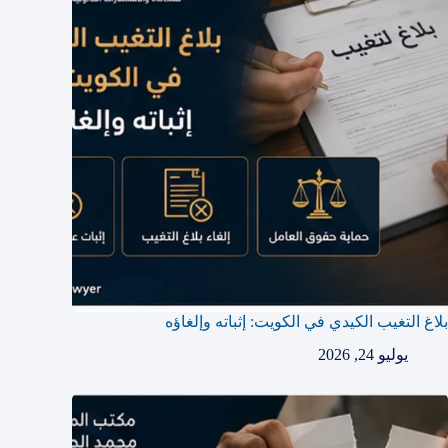
بلاغ التغيب الكيدي في الكويت: إثباته وإلغاؤه
يوليو 24, 2026