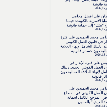
ة قانونية
2026
ان
على
افضل محامي
ايا الأسرية بالكويت: حينما
ج “بيتك” إلى حماية قانونية
2026
امي محمد الحميدي
على
فترة
ذار في قانون العمل الكويتي
يد: دليلك الشامل لإنهاء العلاقة
الية دون خسائر قانونية
2026
قيس
على
فترة الإنذار في
ن العمل الكويتي الجديد: دليلك
مل لإنهاء العلاقة العمالية دون
ر قانونية
2026
امي محمد الحميدي
على
ن العمل الكويتي في القطاع
ص: المرجع الكامل لحماية
ة العيش” بالقانون
2026