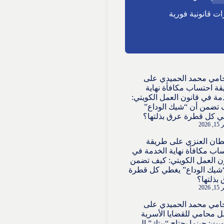
ت قانونية فورية
امي محمد الحميدي
على
ة احتساب مكافأة نهاية
مة في قانون العمل الكويتي:
تضمن أن “شيك الوداع”
 كل قطرة عرق بذلتها؟
2026
ان العنزي
على
طريقة
اب مكافأة نهاية الخدمة في
ن العمل الكويتي: كيف تضمن
شيك الوداع” يغطي كل قطرة
بذلتها؟
2026
امي محمد الحميدي
على
 محامي للقضايا الأسرية
ويت: حينما يحتاج “بيتك” إلى