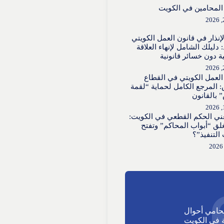
لمحامين في الكويت
لإنذار في قانون العمل الكويتي
 دليلك الشامل لإنهاء العلاقة
ية دون خسائر قانونية
العمل الكويتي في القطاع
 المرجع الكامل لحماية “لقمة
 بالقانون
عني الحكم القطعي في الكويت:
لق “أبواب المحاكم” وتفتح
 التنفيذ”؟
حامي أحوال
في الكويت