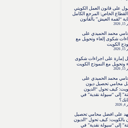
ول
على
قانون العمل الكويتي
لقطاع الخاص: المرجع الكامل
ية “لقمة العيش” بالقانون
2026
امي محمد الحميدي
على
ءات شكوى إلغاء وتحويل مع
وذج الكويت
2026
 إمارة
على
اجراءات شكوى
ء وتحويل مع النموذج الكويت
2026
امي محمد الحميدي
على
ل محامي تحصيل ديون
ويت: كيف تحول “الديون
تة” إلى “سيولة نقدية” في
بك؟
202
هد
على
افضل محامي تحصيل
 بالكويت: كيف تحول “الديون
تة” إلى “سيولة نقدية” في