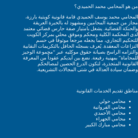
من هو المحامي محمد الحميدي؟
المحامي محمد يوسف الحميدي قامة قانونية كويتية بارزة،
مجاز من جمعية المحامين ومشهود له بالخبرة العريقة
والحنكة القضائية. يشغل بامتياز صفة حارس قضائي معتمد
لدى المحكمة الكلية ومحكم وموفق محلي بمركز الكويت
للتحكيم التجاري، مما يجعله مرجعاً موثوقاً في حسم
النزاعات المعقدة. يُعرف بسجله الحافل بالتكريمات النقابية
والتزامه الراسخ بصيانة حقوق موكليه عبر “مجموعة الوجيز
للمحاماة” بمهنية رفيعة. نضع بين أيديكم عقوداً من المعرفة
القانونية المتجذرة، لتكون الدرع الحصين لمصالحكم
وضمان سيادة العدالة في شتى المجالات التشريعية.
مناطق تقديم الخدمات القانونية
محامي حولي
محامي الفروانية
محامي الأحمدي
محامي الجهراء
محامي مبارك الكبير