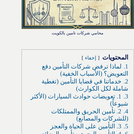
محامي شركات تامين بالكويت
المحتويات
إخفاء
1.
لماذا ترفض شركات التأمين دفع
التعويض؟ (الأسباب الخفية)
2.
خدماتنا في قضايا التأمين (تغطية
شاملة لكل الكوارث)
3.
1. تعويضات حوادث السيارات (الأكثر
شيوعاً)
4.
2. تأمين الحريق والممتلكات
(للشركات والمصانع)
5.
3. التأمين على الحياة والعجز
6.
4. التأمين البحري وتأمين البضائع