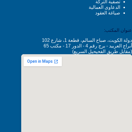
تصفية التركة
الدعاوى العمالية
صياغة العقود
عنوان المكتب:
دولة الكويت، صباح السالم، قطعة 1، شارع 102
أبراج العربيد - برج رقم 4 - الدور 17 - مكتب 65
(مقابل طريق الفحيحيل السريع)