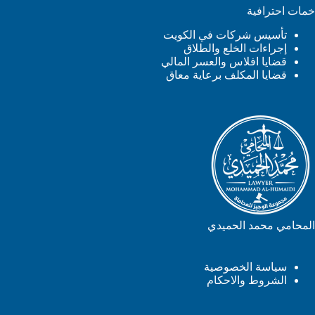
خمات احترافية
تأسيس شركات في الكويت
إجراءات الخلع والطلاق
قضايا افلاس والعسر المالي
قضايا المكلف برعاية معاق
المحامي محمد الحميدي
سياسة الخصوصية
الشروط والاحكام