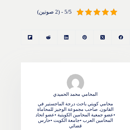
5/5 - (2 صوتين)
المحامي محمد الحميدي
محامي كويتي باحث درجة الماجستير في
القانون. صاحب مجموعة الوجيز للمحاماة
•عضو جمعية المحامين الكويتية •عضو اتحاد
المحامين العرب •جامعة الكويت •حارس
قضائي