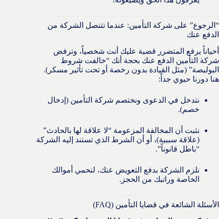
“الرجوع” على شركة التأمين: عندما تتنصل الشركة من
الدفع عنك
أحياناً يرفع المتضرر قضية عليك أنت شخصياً، وترفض
شركة التأمين الدفع عنك بحجة أنك “خالفت شروط
البوليصة” (مثل القيادة بدون رخصة أو تحت تأثير مسكر).
هنا دورنا حيوي جداً:
نتدخل في الدعوى ونختصم شركة التأمين (إدخال
خصم).
نثبت أن المخالفة المزعومة “لا علاقة لها بالحادث”
(علاقة سببية)، أو أن الشرط الذي تستند إليه الشركة
“باطل قانوناً”.
نلزم الشركة بدفع التعويض عنك، لنحمي أموالك
الخاصة وراتبك من الحجز.
الأسئلة الشائعة في قضايا التأمين (FAQ)