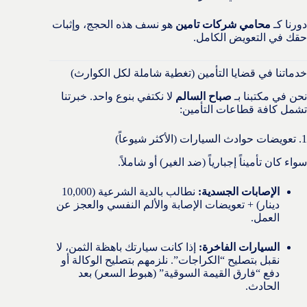
دورنا كـ
محامي شركات تامين
هو نسف هذه الحجج، وإثبات
حقك في التعويض الكامل.
خدماتنا في قضايا التأمين (تغطية شاملة لكل الكوارث)
نحن في مكتبنا بـ
صباح السالم
لا نكتفي بنوع واحد. خبرتنا
تشمل كافة قطاعات التأمين:
1. تعويضات حوادث السيارات (الأكثر شيوعاً)
سواء كان تأميناً إجبارياً (ضد الغير) أو شاملاً.
الإصابات الجسدية:
نطالب بالدية الشرعية (10,000
دينار) + تعويضات الإصابة والألم النفسي والعجز عن
العمل.
السيارات الفاخرة:
إذا كانت سيارتك باهظة الثمن، لا
نقبل بتصليح “الكراجات”. نلزمهم بتصليح الوكالة أو
دفع “فارق القيمة السوقية” (هبوط السعر) بعد
الحادث.