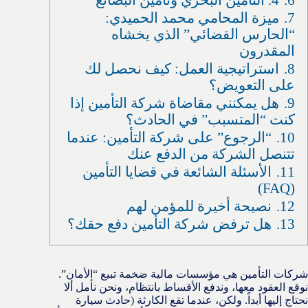
7.
ميزة المحامي محمد الحميدي:
“الحارس القضائي” الذي يخشاه
المقدرون
8.
استراتيجية العمل: كيف نحصل لك
على التعويض؟
9.
هل يمكنني مقاضاة شركة التأمين إذا
كنت “المتسبب” في الحادث؟
10.
“الرجوع” على شركة التأمين: عندما
تتنصل الشركة من الدفع عنك
11.
الأسئلة الشائعة في قضايا التأمين
(FAQ)
12.
نصيحة أخيرة للمؤمن لهم
13.
هل ترفض شركة التأمين دفع حقك؟
شركات التأمين هي مؤسسات مالية ضخمة تبيع “الأمان”.
نوقع العقود معها، وندفع الأقساط بانتظام، ونحن نأمل ألا
نحتاج إليها أبداً. ولكن، عندما تقع الكارثة (حادث سيارة