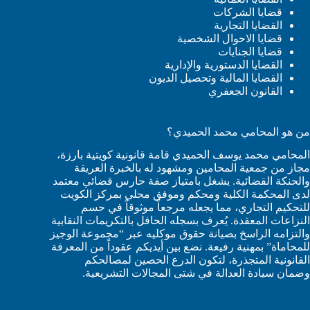
قضايا الشركات
القضايا التجارية
قضايا الاحوال الشخصية
قضايا الجنايات
القضايا الدستورية والإدارية
القضايا المالية وتحصيل الديون
القانون الجعفري
من هو المحامي محمد الحميدي؟
المحامي محمد يوسف الحميدي قامة قانونية كويتية بارزة،
مجاز من جمعية المحامين ومشهود له بالخبرة العريقة
والحنكة القضائية. يشغل بامتياز صفة حارس قضائي معتمد
لدى المحكمة الكلية ومحكم وموفق محلي بمركز الكويت
للتحكيم التجاري، مما يجعله مرجعاً موثوقاً في حسم
النزاعات المعقدة. يُعرف بسجله الحافل بالتكريمات النقابية
والتزامه الراسخ بصيانة حقوق موكليه عبر “مجموعة الوجيز
للمحاماة” بمهنية رفيعة. نضع بين أيديكم عقوداً من المعرفة
القانونية المتجذرة، لتكون الدرع الحصين لمصالحكم
وضمان سيادة العدالة في شتى المجالات التشريعية.