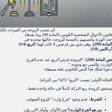
كم نصيب الزوجة من الميراث بالك
قانون الأحوال الشخصية الكويتي (المادة 288 وما بعدها)
حدد الورثة وأنصبتهم. بالنسبة للزوجة، حالتها محددة في
المادة (299)
، وهي تدور بين فرضين لا ثالث لهما:
الربع (1/4)
أو
الثمن (1/8)
.
نص المادة (299):
“للزوجة فرض الربع عند عدم الفرع
الوارث، والثمن مع وجوده.”
دعونا نفكك هذا النص القانوني بلغة بسيطة:
الحالة الأولى: نصيب “الربع” (25% من التركة)
تستحق الزوجة ربع التركة كاملاً في حالة واحدة فقط:
الشرط:
عدم وجود “فرع وارث” للزوج المتوفى.
من هو الفرع الوارث؟
هم (الأولاد، وأولاد الابن وإن