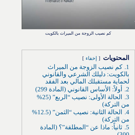
كم نصيب الزوجة من الميراث بالكويت
المحتويات
إخفاء
1.
كم نصيب الزوجة من الميراث
بالكويت: دليلك الشرعي والقانوني
لحماية مستقبلك المالي بعد الفقد
2.
أولاً: الأساس القانوني (المادة 299)
3.
الحالة الأولى: نصيب “الربع” (25%
من التركة)
4.
الحالة الثانية: نصيب “الثمن” (12.5%
من التركة)
5.
ثانياً: ماذا عن “المطلقة”؟ (المادة
300)