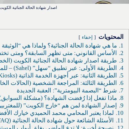
اصدار شهادة الحالة الجنائية الكويت
المحتويات
إخفاء
1.
ما هي شهادة الحالة الجنائية؟ ولماذا هي “الوثيقة 
2.
الأساس القانوني: متى تظهر السابقة؟ ومتى تخت
3.
طريقة اصدار شهادة الحالة الجنائية الكويت (الخط
4.
الطريقة الأولى: عبر تطبيق “سهل” (Sahel) – للمواطنين والمقيمين
5.
الطريقة الثانية: عبر أجهزة الخدمة الذاتية (Kiosks)
6.
الطريقة الثالثة: المراجعة الشخصية (الحالات الخ
7.
شرط “البصمة البيومترية”: العقبة الجديدة
8.
ماذا تفعل إذا رُفضت الشهادة؟ (مشكلة السوابق)
9.
إصدار الشهادة لمن هم “خارج الكويت” (للمغتربي
10.
لماذا يعتبر المحامي محمد الحميدي خيارك الأف
11.
الأسئلة الشائعة حول شهادة الحالة الجنائية (FAQ)
12.
نصيحة أخيرة: لا تدع الماضي يغلق أبواب المست