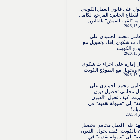
ول
على
قانون العمل الكويتي
لقطاع الخاص: المرجع الكامل
ية “لقمة العيش” بالقانون
2026
امي محمد الحميدي
على
ءات شكوى إلغاء وتحويل مع
وذج الكويت
2026
 إمارة
على
اجراءات شكوى
ء وتحويل مع النموذج الكويت
2026
امي محمد الحميدي
على
ل محامي تحصيل ديون
ويت: كيف تحول “الديون
تة” إلى “سيولة نقدية” في
بك؟
202
هد
على
افضل محامي تحصيل
 بالكويت: كيف تحول “الديون
تة” إلى “سيولة نقدية” في