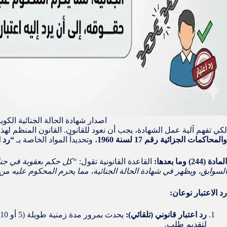
اصدار شهادة الحالة الجنائية الكو
لكي تفهم آلية عمل الشهادة، يجب أن نعود للقانون. القانون المنظم لهذ
والمحاكمات الجزائية رقم 17 لسنة 1960
، وتحديداً المواد الخاصة بـ
“رد ا
المادة (244) وما بعدها:
القاعدة القانونية تقول:
“كل حكم بعقوبة في جنا
السوابق، ويظهر في شهادة الحالة الجنائية، مما يحرم المحكوم عليه من ح
رد الاعتبار نوعان:
رد اعتبار قانوني (تلقائي):
لتقديم طلب.