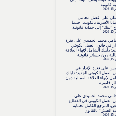
ة قانونية
2026
ان
على
افضل محامي
ايا الأسرية بالكويت: حينما
ج “بيتك” إلى حماية قانونية
2026
امي محمد الحميدي
على
فترة
ذار في قانون العمل الكويتي
يد: دليلك الشامل لإنهاء العلاقة
الية دون خسائر قانونية
2026
قيس
على
فترة الإنذار في
ن العمل الكويتي الجديد: دليلك
مل لإنهاء العلاقة العمالية دون
ر قانونية
2026
امي محمد الحميدي
على
ن العمل الكويتي في القطاع
ص: المرجع الكامل لحماية
ة العيش” بالقانون
2026