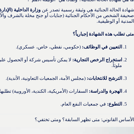
شهادة الحالة الجنائية هي وثيقة رسمية تصدر عن
وزارة الداخلية (الإدارة
صحيفة الشخص من الأحكام الجنائية (جنايات أو جنح مخلة بالشرف والأ
المدنية أو الوظيفية.
متى تطلب هذه الشهادة إجبارياً؟
التعيين في الوظائف:
(حكومي، نفطي، خاص، عسكري).
استخراج الرخص التجارية:
لا يمكن تأسيس شركة أو الحصول على 
ملوثاً.
الترشح للانتخابات:
(مجلس الأمة، الجمعيات التعاونية، الأندية).
الهجرة والدراسة:
السفارات (الأمريكية، الكندية، الأوروبية) تطلب
التطوع:
في جمعيات النفع العام.
الأساس القانوني: متى تظهر السابقة؟ ومتى تختفي؟