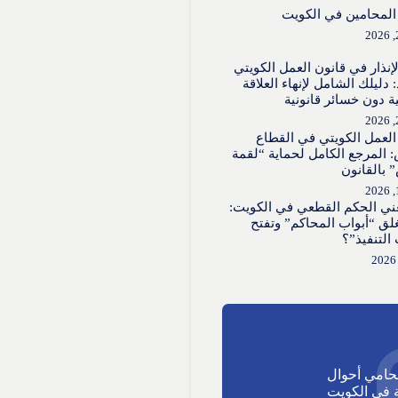
لمحامين في الكويت
لإنذار في قانون العمل الكويتي
 دليلك الشامل لإنهاء العلاقة
ية دون خسائر قانونية
العمل الكويتي في القطاع
 المرجع الكامل لحماية “لقمة
 بالقانون
عني الحكم القطعي في الكويت:
لق “أبواب المحاكم” وتفتح
 التنفيذ”؟
حامي أحوال
في الكويت