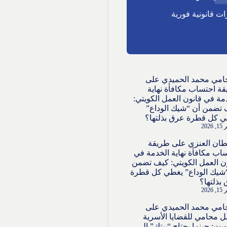
ت قانونية فورية
امي محمد الحميدي
على
ة احتساب مكافأة نهاية
مة في قانون العمل الكويتي:
تضمن أن “شيك الوداع”
 كل قطرة عرق بذلتها؟
2026
ان العنزي
على
طريقة
اب مكافأة نهاية الخدمة في
ن العمل الكويتي: كيف تضمن
شيك الوداع” يغطي كل قطرة
بذلتها؟
2026
امي محمد الحميدي
على
 محامي للقضايا الأسرية
ويت: حينما يحتاج “بيتك” إلى