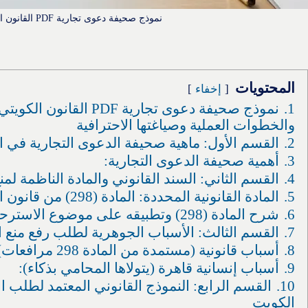
نموذج صحيفة دعوى تجارية PDF القانون الكويتي
المحتويات
إخفاء
1.
نموذج صحيفة دعوى تجارية PDF
والخطوات العملية وصياغتها الاحترافية
2.
القسم الأول: ماهية صحيفة الدعوى التجارية في ال
3.
أهمية صحيفة الدعوى التجارية:
4.
القسم الثاني: السند القانوني والمادة الناظمة 
5.
المادة القانونية المحددة: المادة (298) من قانون المرافعات
6.
شرح المادة (298) وتطبيقه على موضوع الاسترحام
7.
القسم الثالث: الأسباب الجوهرية لطلب رفع منع 
8.
أسباب قانونية (مستمدة من المادة 298 مرافعات):
9.
أسباب إنسانية قاهرة (يتولاها المحامي بذكاء):
10.
القسم الرابع: النموذج القانوني المعتمد لطلب ا
الكويت