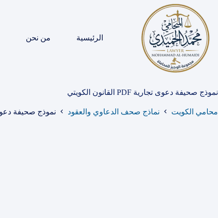
لتجاوز
لى
لمحتوى
الرئيسية
من نحن
نموذج صحيفة دعوى تجارية PDF القانون الكويتي
محامي الكويت
نماذج صحف الدعاوي والعقود
نموذج صحيفة دعوى تجارية PDF 