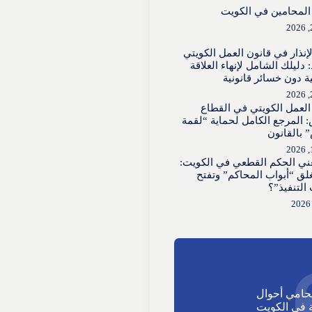
لمحامين في الكويت
لإنذار في قانون العمل الكويتي
 دليلك الشامل لإنهاء العلاقة
ية دون خسائر قانونية
العمل الكويتي في القطاع
 المرجع الكامل لحماية “لقمة
 بالقانون
عني الحكم القطعي في الكويت:
لق “أبواب المحاكم” وتفتح
 التنفيذ”؟
حامي أحوال
في الكويت