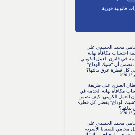
ت قانونية فورية
امي محمد الحميدي
على
ة احتساب مكافأة نهاية
مة في قانون العمل الكويتي:
تضمن أن “شيك الوداع”
 كل قطرة عرق بذلتها؟
2026
ان العنزي
على
طريقة
اب مكافأة نهاية الخدمة في
ن العمل الكويتي: كيف تضمن
شيك الوداع” يغطي كل قطرة
بذلتها؟
2026
امي محمد الحميدي
على
 محامي للقضايا الأسرية
ويت: حينما يحتاج “بيتك” إلى