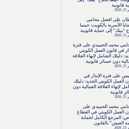
ة قانونية
2026
ان
على
افضل محامي
ايا الأسرية بالكويت: حينما
ج “بيتك” إلى حماية قانونية
2026
امي محمد الحميدي
على
فترة
ذار في قانون العمل الكويتي
يد: دليلك الشامل لإنهاء العلاقة
الية دون خسائر قانونية
2026
قيس
على
فترة الإنذار في
ن العمل الكويتي الجديد: دليلك
مل لإنهاء العلاقة العمالية دون
ر قانونية
2026
امي محمد الحميدي
على
ن العمل الكويتي في القطاع
ص: المرجع الكامل لحماية
ة العيش” بالقانون
2026