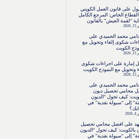
ول
على
قانون العمل الكويتي
لقطاع الخاص: المرجع الكامل
ية “لقمة العيش” بالقانون
2026
امي محمد الحميدي
على
ءات شكوى إلغاء وتحويل مع
وذج الكويت
2026
 إمارة
على
اجراءات شكوى
ء وتحويل مع النموذج الكويت
2026
امي محمد الحميدي
على
ل محامي تحصيل ديون
ويت: كيف تحول “الديون
تة” إلى “سيولة نقدية” في
بك؟
202
هد
على
افضل محامي تحصيل
 بالكويت: كيف تحول “الديون
تة” إلى “سيولة نقدية” في