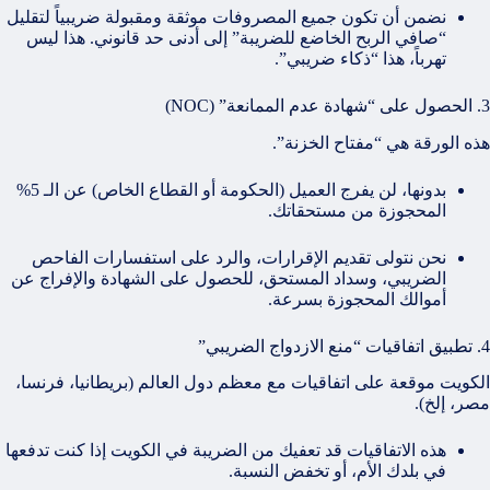
نضمن أن تكون جميع المصروفات موثقة ومقبولة ضريبياً لتقليل
“صافي الربح الخاضع للضريبة” إلى أدنى حد قانوني. هذا ليس
تهرباً، هذا “ذكاء ضريبي”.
3. الحصول على “شهادة عدم الممانعة” (NOC)
هذه الورقة هي “مفتاح الخزنة”.
بدونها، لن يفرج العميل (الحكومة أو القطاع الخاص) عن الـ 5%
المحجوزة من مستحقاتك.
نحن نتولى تقديم الإقرارات، والرد على استفسارات الفاحص
الضريبي، وسداد المستحق، للحصول على الشهادة والإفراج عن
أموالك المحجوزة بسرعة.
4. تطبيق اتفاقيات “منع الازدواج الضريبي”
الكويت موقعة على اتفاقيات مع معظم دول العالم (بريطانيا، فرنسا،
مصر، إلخ).
هذه الاتفاقيات قد تعفيك من الضريبة في الكويت إذا كنت تدفعها
في بلدك الأم، أو تخفض النسبة.