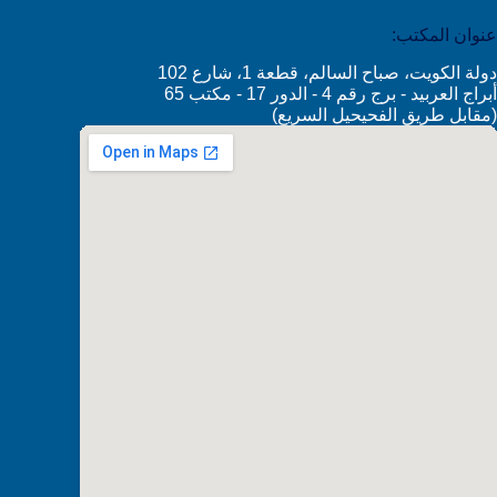
عنوان المكتب:
دولة الكويت، صباح السالم، قطعة 1، شارع 102
أبراج العربيد - برج رقم 4 - الدور 17 - مكتب 65
(مقابل طريق الفحيحيل السريع)