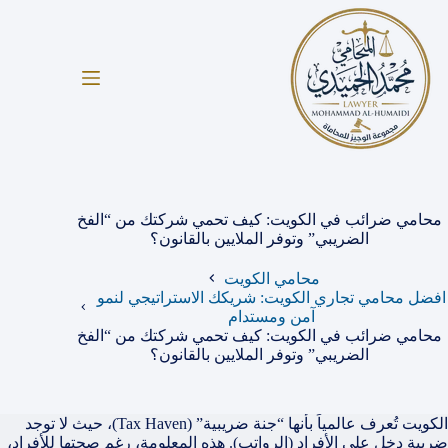
لتجاوز
لى
لمحتوى
محامي ضرائب في الكويت: كيف تحمي شركتك من “الفخ
الضريبي” وتوفر الملايين بالقانون؟
محامي الكويت
افضل محامي تجاري الكويت: شريكك الاستراتيجي لنمو
آمن ومستدام
محامي ضرائب في الكويت: كيف تحمي شركتك من “الفخ
الضريبي” وتوفر الملايين بالقانون؟
الكويت تُعرف عالمياً بأنها “جنة ضريبية” (Tax Haven)، حيث لا توجد
ضريبة دخل على الأفراد (الرواتب). هذه المعلومة، رغم صحتها للأفراد،