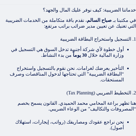
خدماتنا الضريبية: كيف نوفر عليك المال والجهد؟
في مكتبنا بـ
صباح السالم
، نقدم باقة متكاملة من الخدمات الضريبية
التي تغنيك عن تعيين مدير ضرائب براتب مرتفع:
1. التسجيل واستخراج البطاقة الضريبية
أول خطوة لأي شركة أجنبية تدخل السوق هي التسجيل في
وزارة المالية خلال
30 يوماً
من بدء النشاط.
التأخير يعرضك لغرامات. نحن نقوم بالتسجيل واستخراج
“البطاقة الضريبية” التي تحتاجها لدخول المناقصات وصرف
المستحقات.
2. التخطيط الضريبي (Tax Planning)
هنا تظهر براعة المحامي محمد الحميدي. القانون يسمح بخصم
“المصروفات والتكاليف” من الوعاء الضريبي.
نحن نراجع عقودك ومصاريفك (رواتب، إيجارات، استهلاك
أصول).