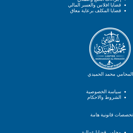
قضايا افلاس والعسر المالي
قضايا المكلف برعاية معاق
المحامي محمد الحميدي
سياسة الخصوصية
الشروط والاحكام
تخصصات قانونية هامة
محامي قضايا عمالية