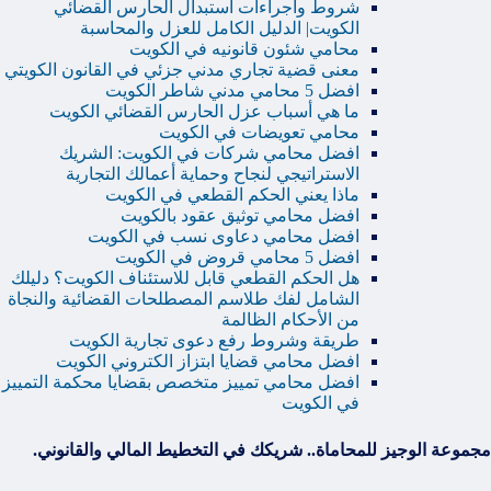
شروط واجراءات استبدال الحارس القضائي
الكويت| الدليل الكامل للعزل والمحاسبة
محامي شئون قانونيه في الكويت
معنى قضية تجاري مدني جزئي في القانون الكويتي
افضل 5 محامي مدني شاطر الكويت
ما هي أسباب عزل الحارس القضائي الكويت
محامي تعويضات في الكويت
افضل محامي شركات في الكويت: الشريك
الاستراتيجي لنجاح وحماية أعمالك التجارية
ماذا يعني الحكم القطعي في الكويت
افضل محامي توثيق عقود بالكويت
افضل محامي دعاوى نسب في الكويت
افضل 5 محامي قروض في الكويت
هل الحكم القطعي قابل للاستئناف الكويت؟ دليلك
الشامل لفك طلاسم المصطلحات القضائية والنجاة
من الأحكام الظالمة
طريقة وشروط رفع دعوى تجارية الكويت
افضل محامي قضايا ابتزاز الكتروني الكويت
افضل محامي تمييز متخصص بقضايا محكمة التمييز
في الكويت
مجموعة الوجيز للمحاماة.. شريكك في التخطيط المالي والقانوني.