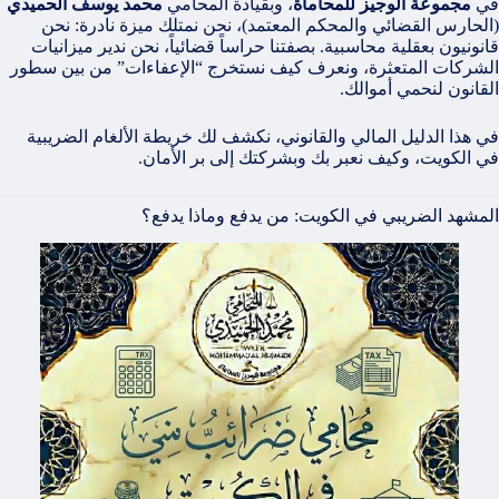
في
مجموعة الوجيز للمحاماة
، وبقيادة المحامي
محمد يوسف الحميدي
(الحارس القضائي والمحكم المعتمد)، نحن نمتلك ميزة نادرة: نحن
قانونيون بعقلية محاسبية. بصفتنا حراساً قضائياً، نحن ندير ميزانيات
الشركات المتعثرة، ونعرف كيف نستخرج “الإعفاءات” من بين سطور
القانون لنحمي أموالك.
في هذا الدليل المالي والقانوني، نكشف لك خريطة الألغام الضريبية
في الكويت، وكيف نعبر بك وبشركتك إلى بر الأمان.
المشهد الضريبي في الكويت: من يدفع وماذا يدفع؟