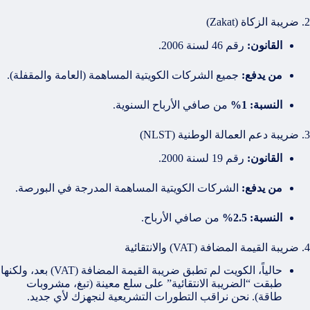
2. ضريبة الزكاة (Zakat)
القانون:
رقم 46 لسنة 2006.
من يدفع:
جميع الشركات الكويتية المساهمة (العامة والمقفلة).
النسبة:
1%
من صافي الأرباح السنوية.
3. ضريبة دعم العمالة الوطنية (NLST)
القانون:
رقم 19 لسنة 2000.
من يدفع:
الشركات الكويتية المساهمة المدرجة في البورصة.
النسبة:
2.5%
من صافي الأرباح.
4. ضريبة القيمة المضافة (VAT) والانتقائية
حالياً، الكويت لم تطبق ضريبة القيمة المضافة (VAT) بعد، ولكنها
طبقت “الضريبة الانتقائية” على سلع معينة (تبغ، مشروبات
طاقة). نحن نراقب التطورات التشريعية لنجهزك لأي جديد.