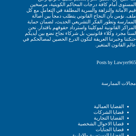
المستوى أمام كافة درجات المحاكم الكويتية، مرسخين
قيم الأمانة والنزاهة والسرية المطلقة في التعامل مع كل
ملف. نؤمن بأن النجاح القانوني يتطلب دمجاً بين أصالة
الممارسة وتطور الفكر التشريعي الحديث، لضمان حماية
المراكز القانونية لموكلينا واسترداد حقوقهم باقتدار. نحن
لسنا مجرد وكلاء قانونيين، بل شركاء نجاح نضع بين أيديكم
حنكتنا وخبرتنا العريقة لتكون الدرع الحصين لمصالحكم في
عالم القانون المتغير.
Posts by Lawyer965
مجالات الممارسة
القضايا العمالية
قضايا الشركات
القضايا التجارية
قضايا الاحوال الشخصية
قضايا الجنايات
القضايا الدستورية والإدارية