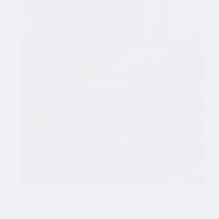
شرح عملي لإجراءات تنفيذ حكم الرؤية وتسليم
المحضون في الكويت، وكيفية إثبات الامتناع
والجهة المختصة والآثار المترتبة عليه.
المحامي محمد الحميدي
يوليو 21, 2026