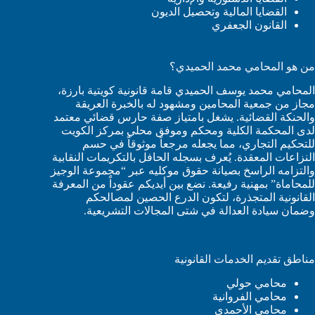
القضايا المالية وتحصيل الديون
القانون الجعفري
من هو المحامي محمد الحميدي؟
المحامي محمد يوسف الحميدي قامة قانونية كويتية بارزة،
مجاز من جمعية المحامين ومشهود له بالخبرة العريقة
والحنكة القضائية. يشغل بامتياز صفة حارس قضائي معتمد
لدى المحكمة الكلية ومحكم وموفق محلي بمركز الكويت
للتحكيم التجاري، مما يجعله مرجعاً موثوقاً في حسم
النزاعات المعقدة. يُعرف بسجله الحافل بالتكريمات النقابية
والتزامه الراسخ بصيانة حقوق موكليه عبر “مجموعة الوجيز
للمحاماة” بمهنية رفيعة. نضع بين أيديكم عقوداً من المعرفة
القانونية المتجذرة، لتكون الدرع الحصين لمصالحكم
وضمان سيادة العدالة في شتى المجالات التشريعية.
مناطق تقديم الخدمات القانونية
محامي حولي
محامي الفروانية
محامي الأحمدي