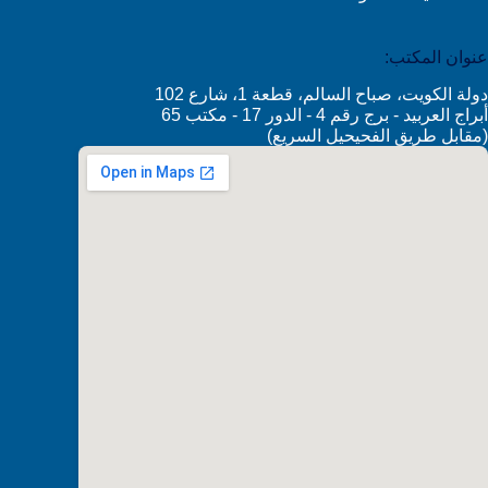
عنوان المكتب:
دولة الكويت، صباح السالم، قطعة 1، شارع 102
أبراج العربيد - برج رقم 4 - الدور 17 - مكتب 65
(مقابل طريق الفحيحيل السريع)