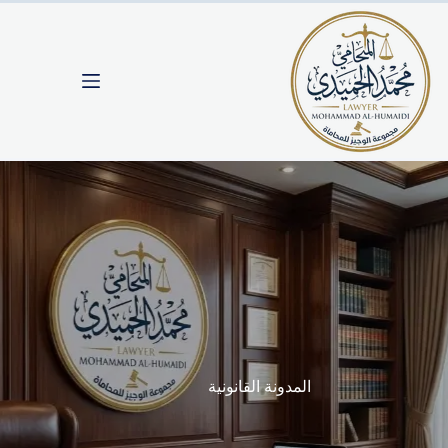
لتجاوز
لى
لمحتوى
المدونة القانونية