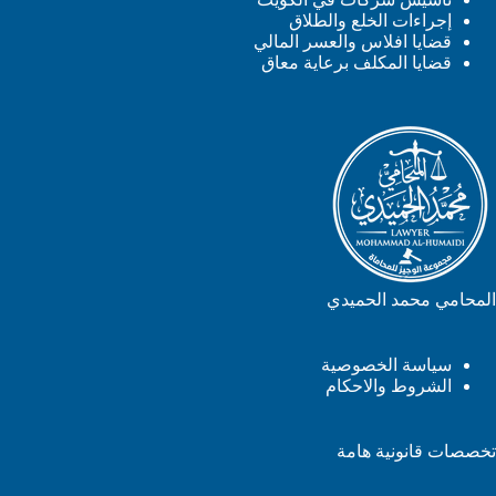
إجراءات الخلع والطلاق
قضايا افلاس والعسر المالي
قضايا المكلف برعاية معاق
المحامي محمد الحميدي
سياسة الخصوصية
الشروط والاحكام
تخصصات قانونية هامة