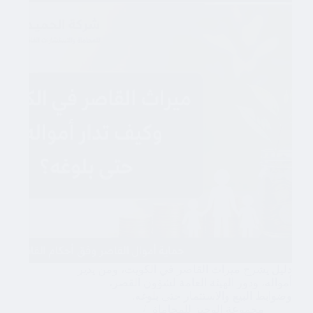
دليل يشرح ميراث القاصر في الكويت، ومن يدير
أمواله، ودور الهيئة العامة لشؤون القصر،
وضوابط البيع والاستثمار حتى بلوغه.
مجموعة الوجيز للمحاماة