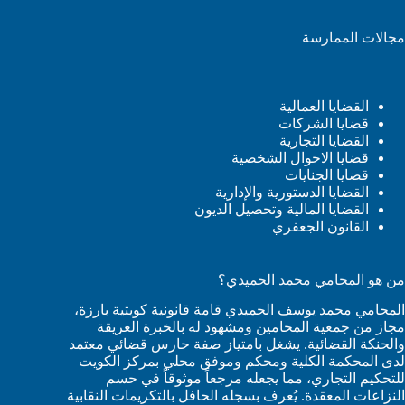
مجالات الممارسة
القضايا العمالية
قضايا الشركات
القضايا التجارية
قضايا الاحوال الشخصية
قضايا الجنايات
القضايا الدستورية والإدارية
القضايا المالية وتحصيل الديون
القانون الجعفري
من هو المحامي محمد الحميدي؟
المحامي محمد يوسف الحميدي قامة قانونية كويتية بارزة،
مجاز من جمعية المحامين ومشهود له بالخبرة العريقة
والحنكة القضائية. يشغل بامتياز صفة حارس قضائي معتمد
لدى المحكمة الكلية ومحكم وموفق محلي بمركز الكويت
للتحكيم التجاري، مما يجعله مرجعاً موثوقاً في حسم
النزاعات المعقدة. يُعرف بسجله الحافل بالتكريمات النقابية