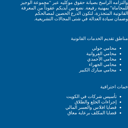
والتزامه الراسخ بصيانة حقوق موكليه عبر “مجموعة الوجيز
للمحاماة” بمهنية رفيعة. نضع بين أيديكم عقوداً من المعرفة
القانونية المتجذرة، لتكون الدرع الحصين لمصالحكم
وضمان سيادة العدالة في شتى المجالات التشريعية.
مناطق تقديم الخدمات القانونية
محامي حولي
محامي الفروانية
محامي الأحمدي
محامي الجهراء
محامي مبارك الكبير
خمات احترافية
تأسيس شركات في الكويت
إجراءات الخلع والطلاق
قضايا افلاس والعسر المالي
قضايا المكلف برعاية معاق