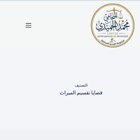
لتجاوز
لى
لمحتوى
التصنيف
قضايا تقسيم الميراث