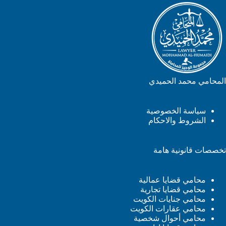
المحامي محمد الحميدي
سياسة الخصوصية
الشروط والاحكام
تخصصات قانونية هامة
محامي قضايا عمالية
محامي قضايا تجارية
محامي جنايات الكويت
محامي عقارات الكويت
محامي أحوال شخصية