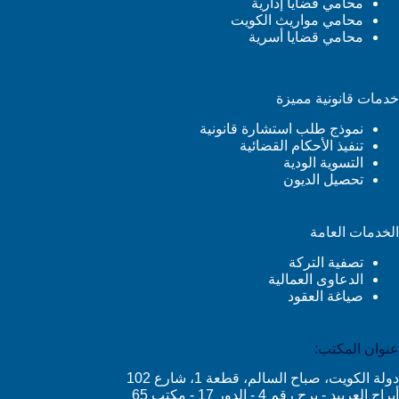
محامي قضايا إدارية
محامي مواريث الكويت
محامي قضايا أسرية
خدمات قانونية مميزة
نموذج طلب استشارة قانونية
تنفيذ الأحكام القضائية
التسوية الودية
تحصيل الديون
الخدمات العامة
تصفية التركة
الدعاوى العمالية
صياغة العقود
عنوان المكتب:
دولة الكويت، صباح السالم، قطعة 1، شارع 102
أبراج العربيد - برج رقم 4 - الدور 17 - مكتب 65