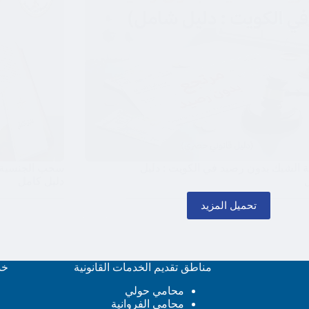
 الشيك بدون رصيد في الكويت : دليل
سحب الجنسية ال
دليل كامل
تحميل المزيد
مناطق تقديم الخدمات القانونية
خد
محامي حولي
محامي الفروانية