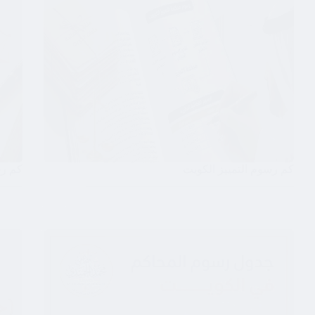
كم رسوم التمييز الكويت
كم رس