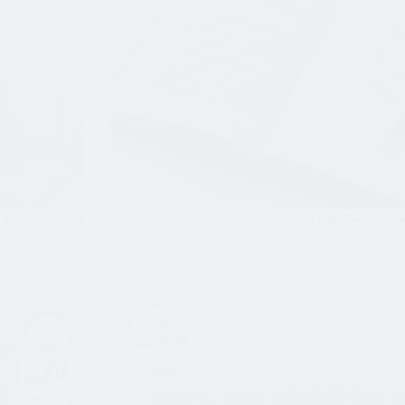
وم الاستئناف الكويت
قانون الرسوم ا