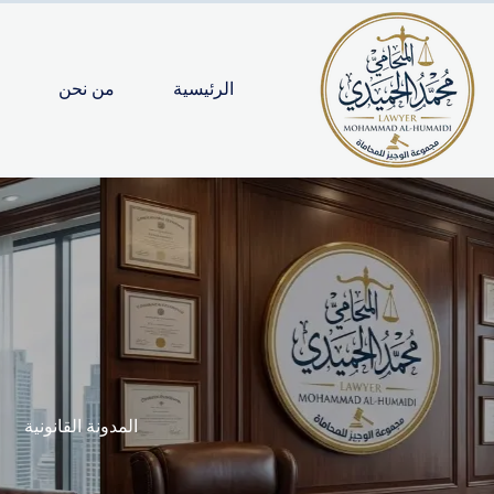
لتجاوز
لى
لمحتوى
الرئيسية
من نحن
المدونة القانونية