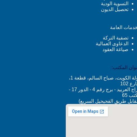
التسوية الودية
تحصيل الديون
خدمات العامة
تصفية التركة
الدعاوى العمالية
صياغة العقود
وان المكتب:
دولة الكويت، صباح السالم، قطعة 1،
ع 102
أبراج العربيد - برج رقم 4 - الدور 17 -
تب 65
قابل طريق الفحيحيل السريع)