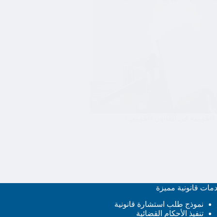
كويتية في القانون الكويتي :
مات قانونية مميزة
نموذج طلب استشارة قانونية
تنفيذ الأحكام القضائية