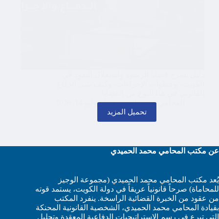
دليل يشرح قضايا الرشوة واستغلال النفوذ في
الكويت، وخطوات الإجراءات، وكيف يبنى الدفاع
القانوني في هذا النوع من القضايا.
المحامي محمد الحميدي
يوليو 14, 2026
تحميل المزيد
عن مكتب المحامي محمد الحميدي
يُعد مكتب المحامي محمد الحميدي (مجموعة الوجيز
للمحاماة) صرحاً قانونياً عريقاً في دولة الكويت، يستمد قوته
من عقود من الخبرة القضائية الراسخة. ينفرد المكتب
بقيادة المحامي محمد الحميدي، الشخصية القانونية المحنكة
التي تبرع في رسم الاستراتيجيات الدفاعية المعقدة وتحليل