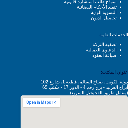
نموذج طلب استشارة قانونية
تنفيذ الأحكام القضائية
التسوية الودية
تحصيل الديون
الخدمات العامة
تصفية التركة
الدعاوى العمالية
صياغة العقود
عنوان المكتب:
دولة الكويت، صباح السالم، قطعة 1، شارع 102
أبراج العربيد - برج رقم 4 - الدور 17 - مكتب 65
(مقابل طريق الفحيحيل السريع)