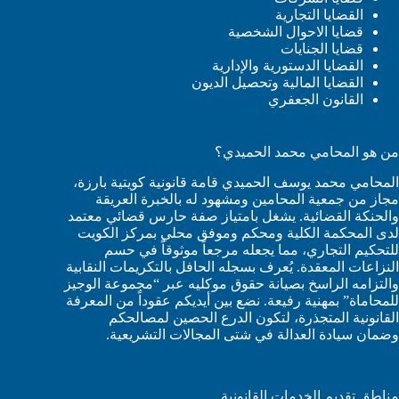
القضايا التجارية
قضايا الاحوال الشخصية
قضايا الجنايات
القضايا الدستورية والإدارية
القضايا المالية وتحصيل الديون
القانون الجعفري
من هو المحامي محمد الحميدي؟
المحامي محمد يوسف الحميدي قامة قانونية كويتية بارزة،
مجاز من جمعية المحامين ومشهود له بالخبرة العريقة
والحنكة القضائية. يشغل بامتياز صفة حارس قضائي معتمد
لدى المحكمة الكلية ومحكم وموفق محلي بمركز الكويت
للتحكيم التجاري، مما يجعله مرجعاً موثوقاً في حسم
النزاعات المعقدة. يُعرف بسجله الحافل بالتكريمات النقابية
والتزامه الراسخ بصيانة حقوق موكليه عبر “مجموعة الوجيز
للمحاماة” بمهنية رفيعة. نضع بين أيديكم عقوداً من المعرفة
القانونية المتجذرة، لتكون الدرع الحصين لمصالحكم
وضمان سيادة العدالة في شتى المجالات التشريعية.
مناطق تقديم الخدمات القانونية