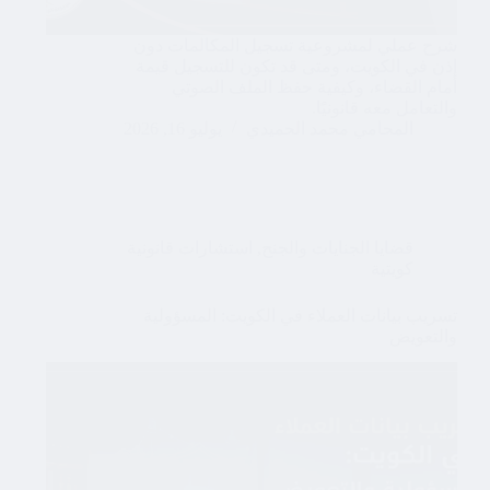
شرح عملي لمشروعية تسجيل المكالمات دون
إذن في الكويت، ومتى قد تكون للتسجيل قيمة
أمام القضاء، وكيفية حفظ الملف الصوتي
والتعامل معه قانونيًا.
المحامي محمد الحميدي
يوليو 16, 2026
قضايا الجنايات والجنح
,
استشارات قانونية
كويتية
تسريب بيانات العملاء في الكويت: المسؤولية
والتعويض