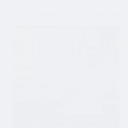
قضايا الجنايات والجنح
اختلاس أموال الشركة في الكويت: مسؤولية
الموظف وطرق استرداد المال