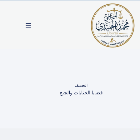
لتجاوز
لى
لمحتوى
التصنيف
قضايا الجنايات والجنح